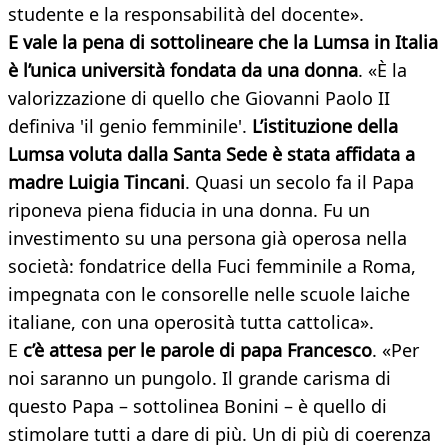
studente e la responsabilità del docente».
E vale la pena di sottolineare che la Lumsa in Italia
è l’unica università fondata da una donna
. «È la
valorizzazione di quello che Giovanni Paolo II
definiva 'il genio femminile'.
L’istituzione della
Lumsa voluta dalla Santa Sede è stata affidata a
madre Luigia Tincani
. Quasi un secolo fa il Papa
riponeva piena fiducia in una donna. Fu un
investimento su una persona già operosa nella
società: fondatrice della Fuci femminile a Roma,
impegnata con le consorelle nelle scuole laiche
italiane, con una operosità tutta cattolica».
E
c’è attesa per le parole di papa Francesco
. «Per
noi saranno un pungolo. Il grande carisma di
questo Papa – sottolinea Bonini – è quello di
stimolare tutti a dare di più. Un di più di coerenza