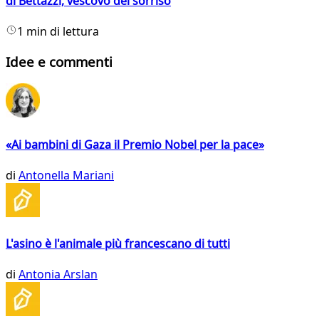
di Bettazzi, vescovo del sorriso
1 min di lettura
Idee e commenti
«Ai bambini di Gaza il Premio Nobel per la pace»
di
Antonella Mariani
L'asino è l'animale più francescano di tutti
di
Antonia Arslan