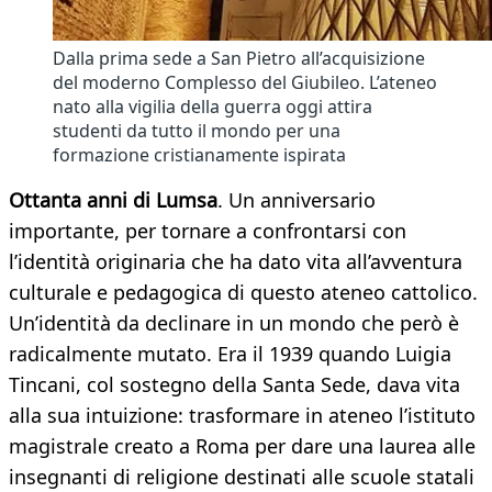
Dalla prima sede a San Pietro all’acquisizione
del moderno Complesso del Giubileo. L’ateneo
nato alla vigilia della guerra oggi attira
studenti da tutto il mondo per una
formazione cristianamente ispirata
Ottanta anni di Lumsa
. Un anniversario
importante, per tornare a confrontarsi con
l’identità originaria che ha dato vita all’avventura
culturale e pedagogica di questo ateneo cattolico.
Un’identità da declinare in un mondo che però è
radicalmente mutato. Era il 1939 quando Luigia
Tincani, col sostegno della Santa Sede, dava vita
alla sua intuizione: trasformare in ateneo l’istituto
magistrale creato a Roma per dare una laurea alle
insegnanti di religione destinati alle scuole statali