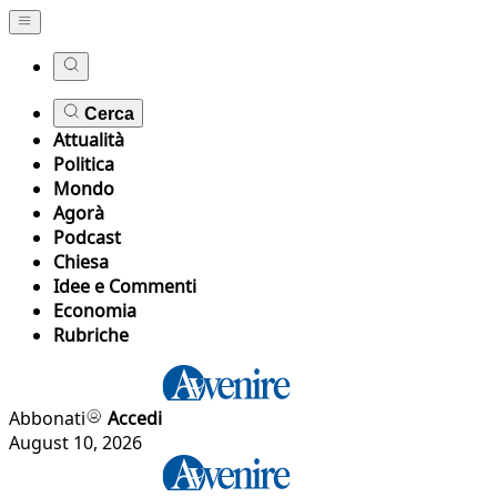
Cerca
Attualità
Politica
Mondo
Agorà
Podcast
Chiesa
Idee e Commenti
Economia
Rubriche
Abbonati
Accedi
August 10, 2026