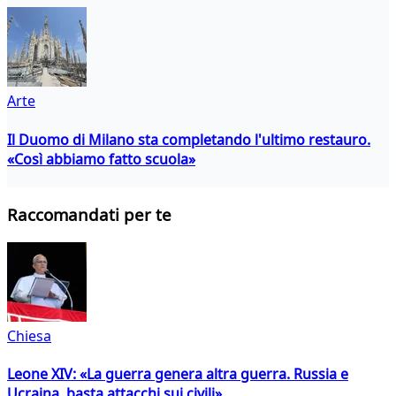
Arte
Il Duomo di Milano sta completando l'ultimo restauro.
«Così abbiamo fatto scuola»
Raccomandati per te
Chiesa
Leone XIV: «La guerra genera altra guerra. Russia e
Ucraina, basta attacchi sui civili»