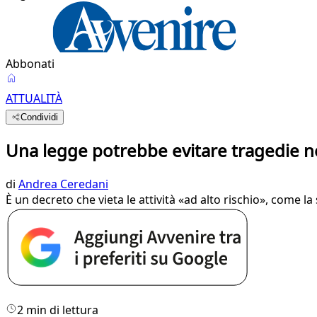
Abbonati
ATTUALITÀ
Condividi
Una legge potrebbe evitare tragedie ne
di
Andrea Ceredani
È un decreto che vieta le attività «ad alto rischio», come l
2 min di lettura