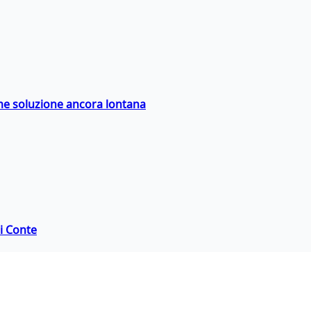
ime soluzione ancora lontana
di Conte