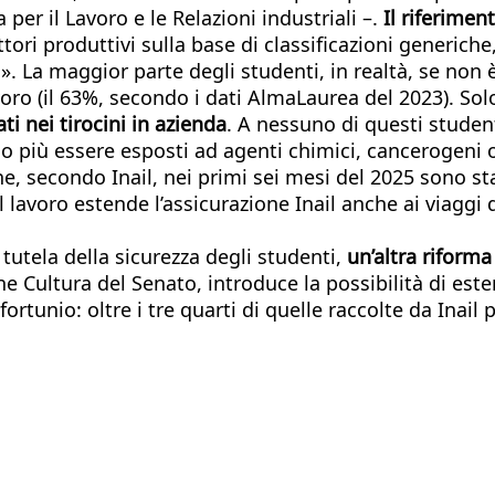
per il Lavoro e le Relazioni industriali –.
Il riferimen
tori produttivi sulla base di classificazioni generich
. La maggior parte degli studenti, in realtà, se non è
oro (il 63%, secondo i dati AlmaLaurea del 2023). Solo 
ti nei tirocini in azienda
. A nessuno di questi student
no più essere esposti ad agenti chimici, cancerogeni o 
che, secondo Inail, nei primi sei mesi del 2025 sono st
ul lavoro estende l’assicurazione Inail anche ai viaggi d
 tutela della sicurezza degli studenti,
un’altra riform
Cultura del Senato, introduce la possibilità di esten
ortunio: oltre i tre quarti di quelle raccolte da Inai