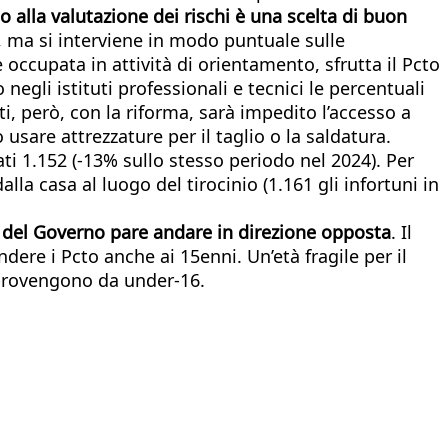
to alla valutazione dei rischi è una scelta di buon
e, ma si interviene in modo puntuale sulle
 occupata in attività di orientamento, sfrutta il Pcto
negli istituti professionali e tecnici le percentuali
i, però, con la riforma, sarà impedito l’accesso a
usare attrezzature per il taglio o la saldatura.
ati 1.152 (-13% sullo stesso periodo nel 2024). Per
alla casa al luogo del tirocinio (1.161 gli infortuni in
a del Governo pare andare in direzione opposta
. Il
dere i Pcto anche ai 15enni. Un’età fragile per il
l provengono da under-16.