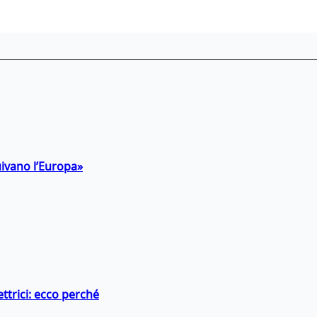
uivano l’Europa»
ttrici: ecco perché