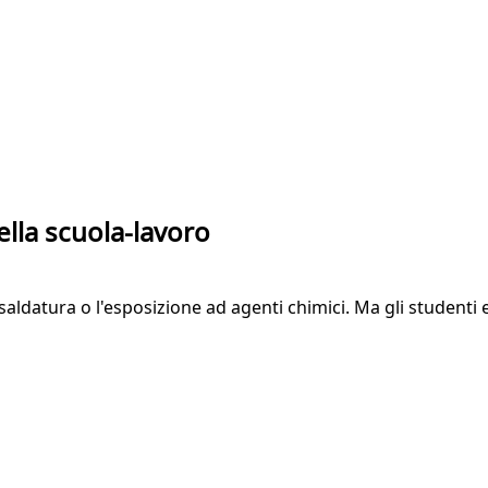
lla scuola-lavoro
a saldatura o l'esposizione ad agenti chimici. Ma gli student