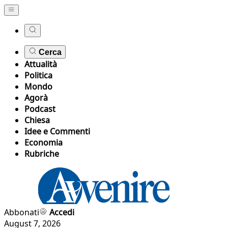
Cerca
Attualità
Politica
Mondo
Agorà
Podcast
Chiesa
Idee e Commenti
Economia
Rubriche
Abbonati
Accedi
August 7, 2026