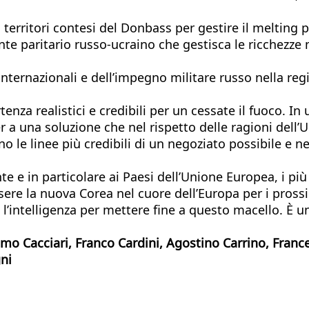
i territori contesi del Donbass per gestire il melting 
te paritario russo-ucraino che gestisca le ricchezze 
nternazionali e dell’impegno militare russo nella reg
enza realistici e credibili per un cessate il fuoco. In
 a una soluzione che nel rispetto delle ragioni dell’U
 le linee più credibili di un negoziato possibile e n
e e in particolare ai Paesi dell’Unione Europea, i più
sere la nuova Corea nel cuore dell’Europa per i prossi
 l’intelligenza per mettere fine a questo macello. È un
mo Cacciari, Franco Cardini, Agostino Carrino, Franc
ni