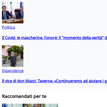
Politica
Il Covid, le mascherine, l'onore: il "momento della verità" 
Dipendenze
Il vice di don Mazzi, Taverna: «Continueremo ad aiutare i gi
Raccomandati per te