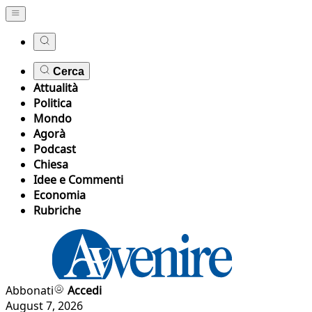
Cerca
Attualità
Politica
Mondo
Agorà
Podcast
Chiesa
Idee e Commenti
Economia
Rubriche
Abbonati
Accedi
August 7, 2026