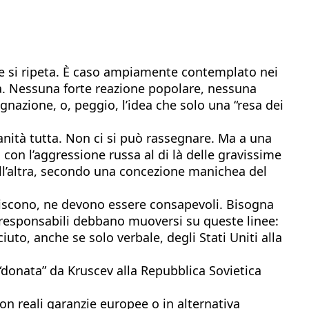
che si ripeta. È caso ampiamente contemplato nei
a. Nessuna forte reazione popolare, nessuna
gnazione, o, peggio, l’idea che solo una “resa dei
anità tutta. Non ci si può rassegnare. Ma a una
con l’aggressione russa al di là delle gravissime
dall’altra, secondo una concezione manichea del
pediscono, ne devono essere consapevoli. Bisogna
i responsabili debbano muoversi su queste linee:
to, anche se solo verbale, degli Stati Uniti alla
“donata” da Kruscev alla Repubblica Sovietica
on reali garanzie europee o in alternativa