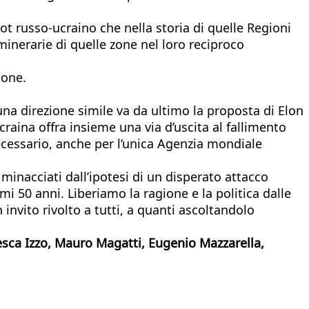
pot russo-ucraino che nella storia di quelle Regioni
minerarie di quelle zone nel loro reciproco
ione.
 una direzione simile va da ultimo la proposta di Elon
craina offra insieme una via d’uscita al fallimento
ecessario, anche per l’unica Agenzia mondiale
 minacciati dall’ipotesi di un disperato attacco
mi 50 anni. Liberiamo la ragione e la politica dalle
 invito rivolto a tutti, a quanti ascoltandolo
esca Izzo, Mauro Magatti, Eugenio Mazzarella,