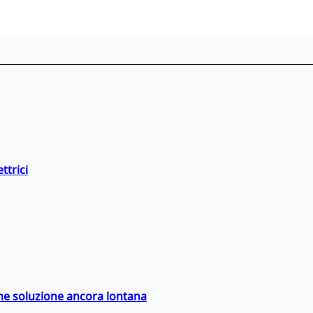
ttrici
ime soluzione ancora lontana