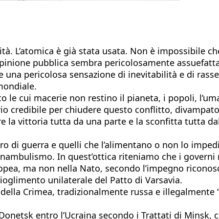
ità. L’atomica è già stata usata. Non è impossibile 
l’opinione pubblica sembra pericolosamente assuefatt
e una pericolosa sensazione di inevitabilità e di rasse
mondiale.
le cui macerie non restino il pianeta, i popoli, l’um
io credibile per chiudere questo conflitto, divampato 
 la vittoria tutta da una parte e la sconfitta tutta 
teatro di guerra e quelli che l’alimentano o non lo im
onnambulismo. In quest’ottica riteniamo che i govern
ropea, ma non nella Nato, secondo l’impegno riconosciu
ioglimento unilaterale del Patto di Varsavia.
della Crimea, tradizionalmente russa e illegalmente 
onetsk entro l’Ucraina secondo i Trattati di Minsk, c