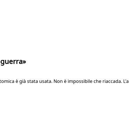
 guerra»
omica è già stata usata. Non è impossibile che riaccada. L'ap