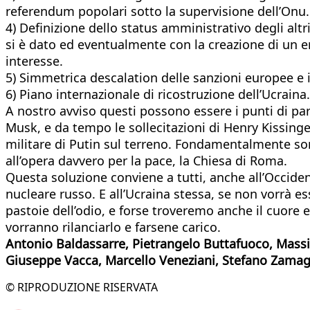
referendum popolari sotto la supervisione dell’Onu.
4) Definizione dello status amministrativo degli altr
si è dato ed eventualmente con la creazione di un en
interesse.
5) Simmetrica descalation delle sanzioni europee e i
6) Piano internazionale di ricostruzione dell’Ucraina.
A nostro avviso questi possono essere i punti di part
Musk, e da tempo le sollecitazioni di Henry Kissinger
militare di Putin sul terreno. Fondamentalmente sono
all’opera davvero per la pace, la Chiesa di Roma.
Questa soluzione conviene a tutti, anche all’Occident
nucleare russo. E all’Ucraina stessa, se non vorrà es
pastoie dell’odio, e forse troveremo anche il cuore e
vorranno rilanciarlo e farsene carico.
Antonio Baldassarre, Pietrangelo Buttafuoco, Massi
Giuseppe Vacca, Marcello Veneziani,
Stefano Zamag
© RIPRODUZIONE RISERVATA