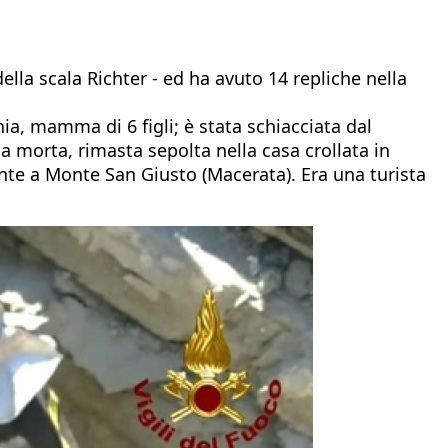
ella scala Richter - ed ha avuto 14 repliche nella
hia, mamma di 6 figli; è stata schiacciata dal
a morta, rimasta sepolta nella casa crollata in
nte a Monte San Giusto (Macerata). Era una turista