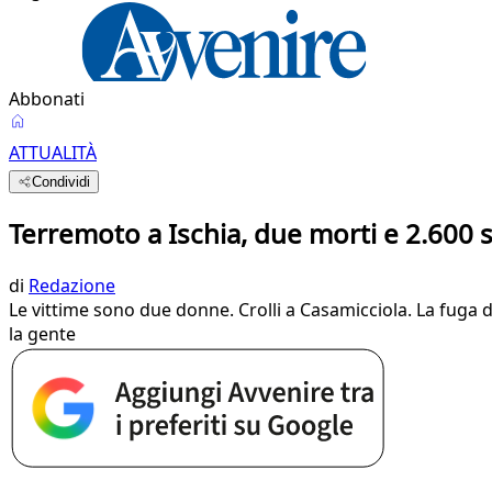
Abbonati
ATTUALITÀ
Condividi
Terremoto a Ischia, due morti e 2.600 sfol
di
Redazione
Le vittime sono due donne. Crolli a Casamicciola. La fuga dei
la gente