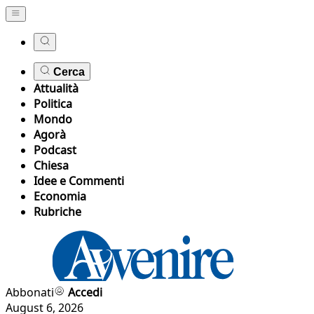
Cerca
Attualità
Politica
Mondo
Agorà
Podcast
Chiesa
Idee e Commenti
Economia
Rubriche
Abbonati
Accedi
August 6, 2026