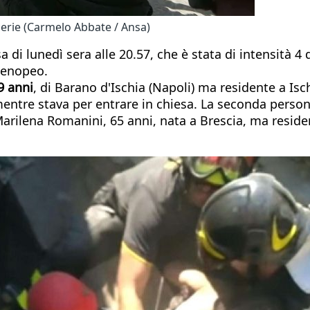
acerie (Carmelo Abbate / Ansa)
i lunedì sera alle 20.57, che è stata di intensità 4 d
rtenopeo.
9 anni
, di Barano d'Ischia (Napoli) ma residente a Isc
mentre stava per entrare in chiesa. La seconda person
arilena Romanini, 65 anni, nata a Brescia, ma reside