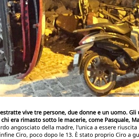
estratte vive tre persone, due donne e un uomo. Gli u
 chi era rimasto sotto le macerie, come Pasquale, Math
do angosciato della madre, l'unica a essere riuscita a
fine Ciro, poco dopo le 13. È stato proprio Ciro a guid