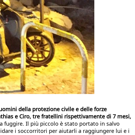
omini della protezione civile e delle forze
ias e Ciro, tre fratellini rispettivamente di 7 mesi,
 fuggire. Il più piccolo è stato portato in salvo
are i soccorritori per aiutarli a raggiungere lui e i