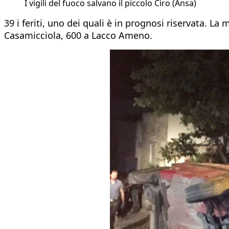
I vigili del fuoco salvano il piccolo Ciro (Ansa)
39 i feriti, uno dei quali è in prognosi riservata. La 
Casamicciola, 600 a Lacco Ameno.