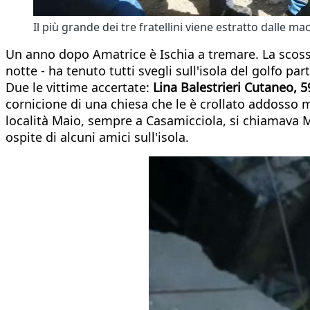
Il più grande dei tre fratellini viene estratto dalle m
Un anno dopo Amatrice è Ischia a tremare. La scossa d
notte - ha tenuto tutti svegli sull'isola del golfo pa
Due le vittime accertate:
L
ina Balestrieri Cutaneo, 5
cornicione di una chiesa che le è crollato addosso 
località Maio, sempre a Casamicciola, si chiamava M
ospite di alcuni amici sull'isola.