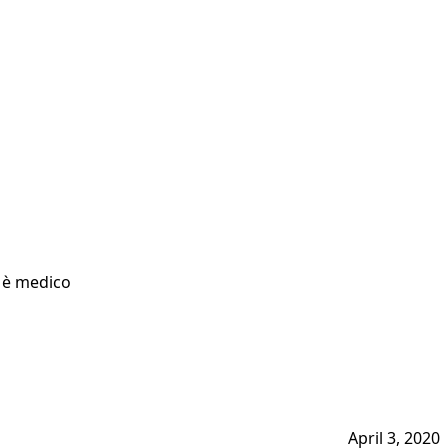
e è medico
April 3, 2020