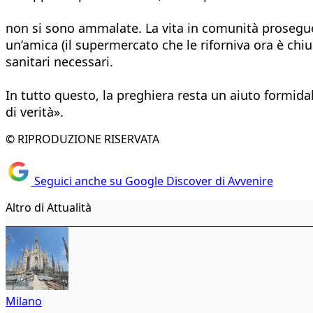
non si sono ammalate. La vita in comunità prosegue 
un’amica (il supermercato che le riforniva ora è chiu
sanitari necessari.
In tutto questo, la preghiera resta un aiuto formida
di verità».
© RIPRODUZIONE RISERVATA
Seguici anche su Google Discover di Avvenire
Altro di Attualità
Milano