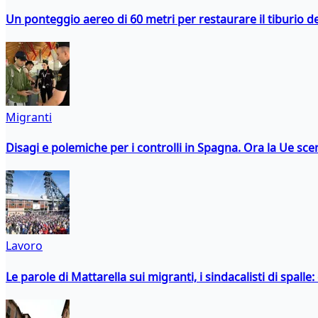
Un ponteggio aereo di 60 metri per restaurare il tiburio 
Migranti
Disagi e polemiche per i controlli in Spagna. Ora la Ue 
Lavoro
Le parole di Mattarella sui migranti, i sindacalisti di spalle