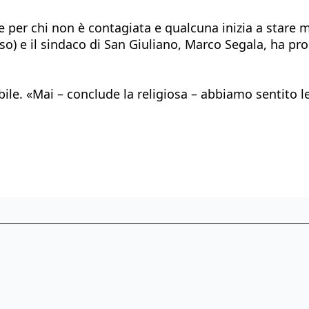
per chi non è contagiata e qualcuna inizia a stare me
so) e il sindaco di San Giuliano, Marco Segala, ha prom
bile. «Mai – conclude la religiosa – abbiamo sentito l