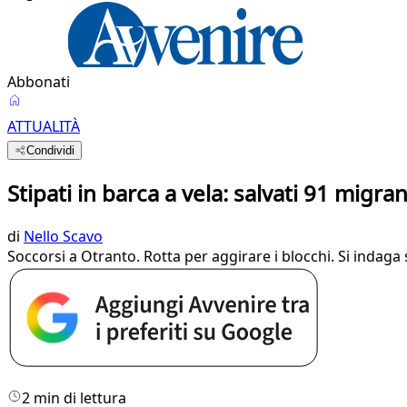
Abbonati
ATTUALITÀ
Condividi
Stipati in barca a vela: salvati 91 migrant
di
Nello Scavo
Soccorsi a Otranto. Rotta per aggirare i blocchi. Si indaga 
2 min di lettura