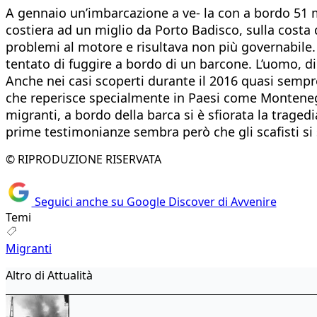
A gennaio un’imbarcazione a ve- la con a bordo 51 mi
costiera ad un miglio da Porto Badisco, sulla costa d
problemi al motore e risultava non più governabile. 
tentato di fuggire a bordo di un barcone. L’uomo, di 
Anche nei casi scoperti durante il 2016 quasi sempre
che reperisce specialmente in Paesi come Montenegro
migranti, a bordo della barca si è sfiorata la traged
prime testimonianze sembra però che gli scafisti si 
© RIPRODUZIONE RISERVATA
Seguici anche su Google Discover di Avvenire
Temi
Migranti
Altro di Attualità