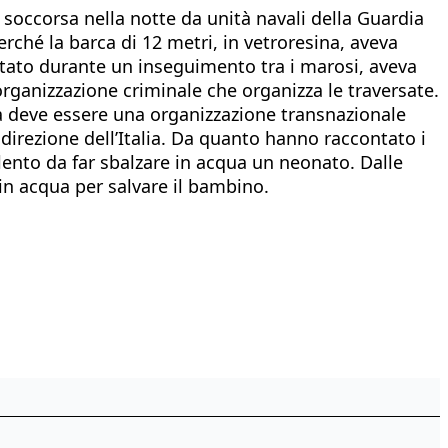
 soccorsa nella notte da unità navali della Guardia
rché la barca di 12 metri, in vetroresina, aveva
estato durante un inseguimento tra i marosi, aveva
organizzazione criminale che organizza le traversate.
era deve essere una organizzazione transnazionale
irezione dell’Italia. Da quanto hanno raccontato i
iolento da far sbalzare in acqua un neonato. Dalle
in acqua per salvare il bambino.