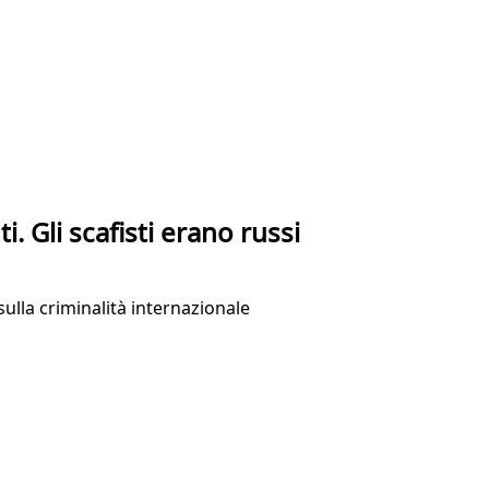
i. Gli scafisti erano russi
sulla criminalità internazionale