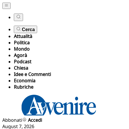
Cerca
Attualità
Politica
Mondo
Agorà
Podcast
Chiesa
Idee e Commenti
Economia
Rubriche
Abbonati
Accedi
August 7, 2026