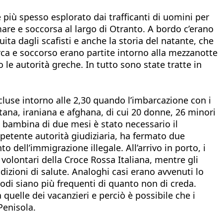
 più spesso esplorato dai trafficanti di uomini per
 mare e soccorsa al largo di Otranto. A bordo c’erano
ita dagli scafisti e anche la storia del natante, che
rca e soccorso erano partite intorno alla mezzanotte
le autorità greche. In tutto sono state tratte in
ncluse intorno alle 2,30 quando l’imbarcazione con i
tana, iraniana e afghana, di cui 20 donne, 26 minori
na bambina di due mesi è stato necessario il
mpetente autorità giudiziaria, ha fermato due
o dell’immigrazione illegale. All’arrivo in porto, i
 volontari della Croce Rossa Italiana, mentre gli
ndizioni di salute. Analoghi casi erano avvenuti lo
sodi siano più frequenti di quanto non di creda.
quelle dei vacanzieri e perciò è possibile che i
Penisola.