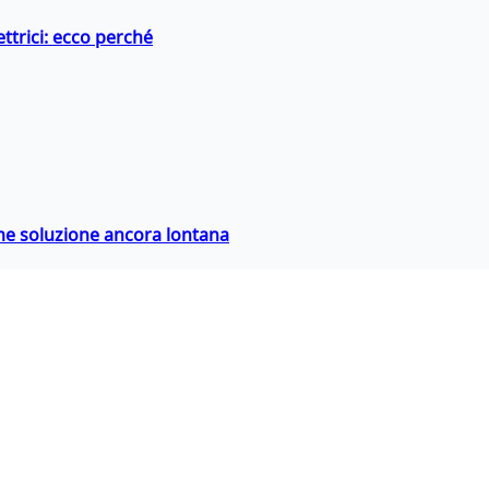
ttrici: ecco perché
ime soluzione ancora lontana