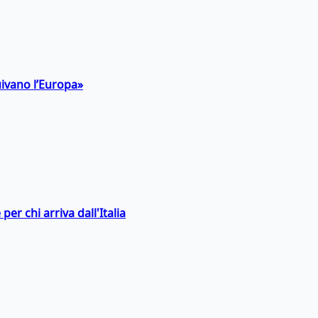
uivano l’Europa»
er chi arriva dall'Italia