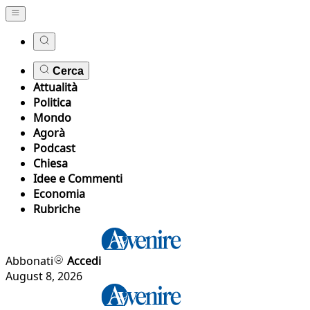
Cerca
Attualità
Politica
Mondo
Agorà
Podcast
Chiesa
Idee e Commenti
Economia
Rubriche
Abbonati
Accedi
August 8, 2026