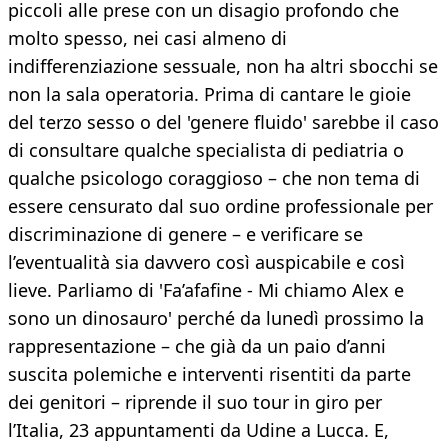
piccoli alle prese con un disagio profondo che
molto spesso, nei casi almeno di
indifferenziazione sessuale, non ha altri sbocchi se
non la sala operatoria. Prima di cantare le gioie
del terzo sesso o del 'genere fluido' sarebbe il caso
di consultare qualche specialista di pediatria o
qualche psicologo coraggioso – che non tema di
essere censurato dal suo ordine professionale per
discriminazione di genere – e verificare se
l’eventualità sia davvero così auspicabile e così
lieve. Parliamo di 'Fa’afafine - Mi chiamo Alex e
sono un dinosauro' perché da lunedì prossimo la
rappresentazione – che già da un paio d’anni
suscita polemiche e interventi risentiti da parte
dei genitori – riprende il suo tour in giro per
l’Italia, 23 appuntamenti da Udine a Lucca. E,