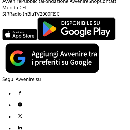
Avvenire
Pubblicità
Fondazione Avvenire
Shop
Contatti
Mondo CEI
SIR
Radio InBlu
TV2000
FISC
Segui Avvenire su