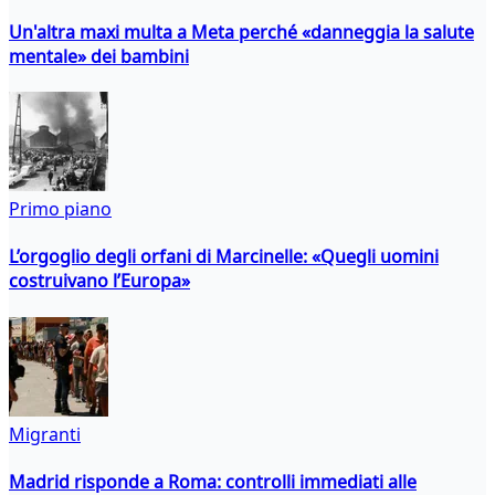
Un'altra maxi multa a Meta perché «danneggia la salute
mentale» dei bambini
Primo piano
L’orgoglio degli orfani di Marcinelle: «Quegli uomini
costruivano l’Europa»
Migranti
Madrid risponde a Roma: controlli immediati alle