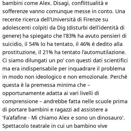
bambini come Alex. Disagi, conflittualità e
sofferenze vanno comunque messe in conto. Una
recente ricerca dell’Università di Firenze su
adolescenti colpiti da Dig (disturbi dell’identità di
genere) ha spiegato che l’83% ha avuto pensieri di
suicidio, il 54% lo ha tentato, il 46% è dedito alla
prostituzione, il 21% ha tentato l’automutilazione.
Ci siamo dilungati un po’ con questi dati scientifici
ma era indispensabile per inquadrare il problema
in modo non ideologico e non emozionale. Perché
questa è la premessa minima che –
opportunamente adatta ai vari livelli di
comprensione – andrebbe fatta nelle scuole prima
di portare bambini e ragazzi ad assistere a
'Fa’afafine - Mi chiamo Alex e sono un dinosauro'.
Spettacolo teatrale in cui un bambino vive