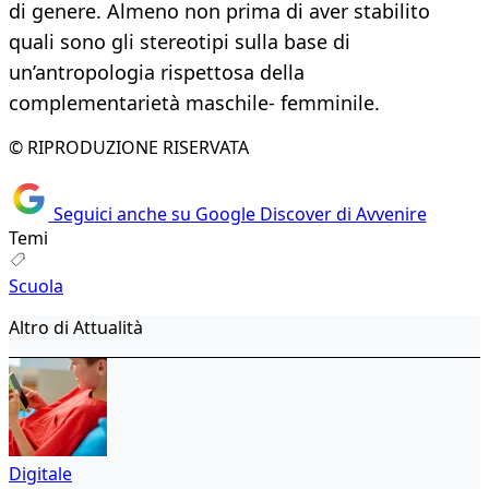
di genere. Almeno non prima di aver stabilito
quali sono gli stereotipi sulla base di
un’antropologia rispettosa della
complementarietà maschile- femminile.
© RIPRODUZIONE RISERVATA
Seguici anche su Google Discover di Avvenire
Temi
Scuola
Altro di Attualità
Digitale