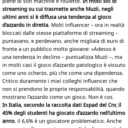
piene di slot machine e roulette.
In molti siti di
streaming su cui trasmette anche Muzii, negli
ultimi anni si è diffusa una tendenza al gioco
d’azzardo in diretta
. Molti influencer – ora in realtà
bloccati dalle stesse piattaforme di streaming –
puntavano, e perdevano, anche migliaia di euro di
fronte a un pubblico molto giovane: «Adesso è
una tendenza in declino – puntualizza Muzii –, ma
in molti casi il gioco d’azzardo patologico è vissuto
come uno scherzo, più che come una dipendenza.
Critico duramente i miei colleghi influencer che
non si prendono le proprie responsabilità, quando
mostrano l’azzardo come un gioco. Non è cos.
In Italia, secondo la raccolta dati Espad del Cnr, il
45% degli studenti ha giocato d’azzardo nell’ultimo
anno
, il 6,6% è un giocatore problematico. Anche