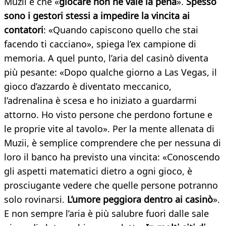
Muzii è che «
giocare non ne vale la pena
».
Spesso
sono i gestori stessi a impedire la vincita ai
contatori
: «Quando capiscono quello che stai
facendo ti cacciano», spiega l’ex campione di
memoria. A quel punto, l’aria del casinò diventa
più pesante: «Dopo qualche giorno a Las Vegas, il
gioco d’azzardo è diventato meccanico,
l’adrenalina è scesa e ho iniziato a guardarmi
attorno. Ho visto persone che perdono fortune e
le proprie vite al tavolo». Per la mente allenata di
Muzii, è semplice comprendere che per nessuna di
loro il banco ha previsto una vincita: «Conoscendo
gli aspetti matematici dietro a ogni gioco, è
prosciugante vedere che quelle persone potranno
solo rovinarsi.
L’umore peggiora dentro ai casinò
».
E non sempre l’aria è più salubre fuori dalle sale