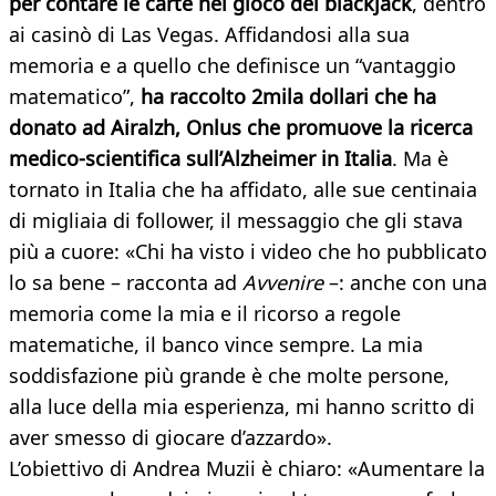
per contare le carte nel gioco del blackjack
, dentro
ai casinò di Las Vegas. Affidandosi alla sua
memoria e a quello che definisce un “vantaggio
matematico”,
ha raccolto 2mila dollari che ha
donato ad Airalzh, Onlus che promuove la ricerca
medico-scientifica sull’Alzheimer in Italia
. Ma è
tornato in Italia che ha affidato, alle sue centinaia
di migliaia di follower, il messaggio che gli stava
più a cuore: «Chi ha visto i video che ho pubblicato
lo sa bene – racconta ad
Avvenire
–: anche con una
memoria come la mia e il ricorso a regole
matematiche, il banco vince sempre. La mia
soddisfazione più grande è che molte persone,
alla luce della mia esperienza, mi hanno scritto di
aver smesso di giocare d’azzardo».
L’obiettivo di Andrea Muzii è chiaro: «Aumentare la