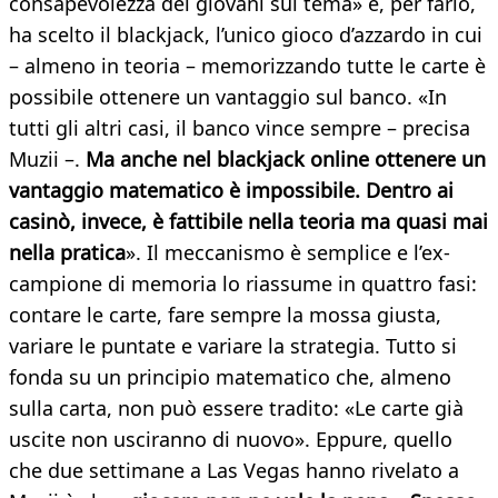
consapevolezza dei giovani sul tema» e, per farlo,
ha scelto il blackjack, l’unico gioco d’azzardo in cui
– almeno in teoria – memorizzando tutte le carte è
possibile ottenere un vantaggio sul banco. «In
tutti gli altri casi, il banco vince sempre – precisa
Muzii –.
Ma anche nel blackjack online ottenere un
vantaggio matematico è impossibile. Dentro ai
casinò, invece, è fattibile nella teoria ma quasi mai
nella pratica
». Il meccanismo è semplice e l’ex-
campione di memoria lo riassume in quattro fasi:
contare le carte, fare sempre la mossa giusta,
variare le puntate e variare la strategia. Tutto si
fonda su un principio matematico che, almeno
sulla carta, non può essere tradito: «Le carte già
uscite non usciranno di nuovo». Eppure, quello
che due settimane a Las Vegas hanno rivelato a