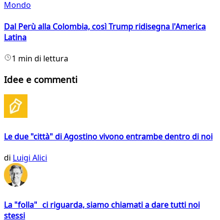
Mondo
Dal Perù alla Colombia, così Trump ridisegna l'America
Latina
1 min di lettura
Idee e commenti
Le due "città" di Agostino vivono entrambe dentro di noi
di
Luigi Alici
La "folla" ci riguarda, siamo chiamati a dare tutti noi
stessi