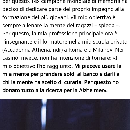
per questo, l’ex campione mondiale di memoria ha
deciso di dedicare parte del proprio impegno alla
formazione dei più giovani. «Il mio obiettivo è
sempre allenare la mente dei ragazzi – spiega –.
Per questo, la mia professione principale ora è
l’insegnante e il formatore nella mia scuola privata
(Accademia Athena, ndr) a Roma e a Milano». Nei
casinò, invece, non ha intenzione di tornare: «Il
mio obiettivo l’ho raggiunto.
Mi piaceva usare la
mia mente per prendere soldi al banco e darli a
chi la mente ha scelto di curarla. Per questo ho
donato tutto alla ricerca per la Alzheimer».