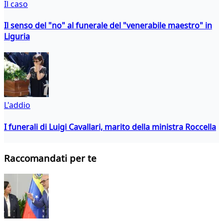
Il caso
Il senso del "no" al funerale del "venerabile maestro" in
Liguria
L'addio
I funerali di Luigi Cavallari, marito della ministra Roccella
Raccomandati per te