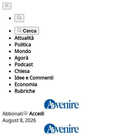
Cerca
Attualità
Politica
Mondo
Agorà
Podcast
Chiesa
Idee e Commenti
Economia
Rubriche
Abbonati
Accedi
August 8, 2026