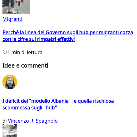
Migranti
Perché la linea del Governo sugli hub per migranti cozza
con le cifre sui rimpatri effettivi
1 min di lettura
Idee e commenti
I deficit del "modello Albania" e quella rischiosa
scommessa sugli "hub"
di
Vincenzo R. Spagnolo