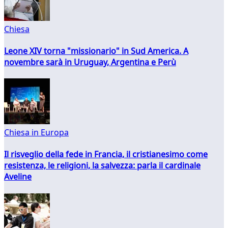
Chiesa
Leone XIV torna "missionario" in Sud America. A
novembre sarà in Uruguay, Argentina e Perù
Chiesa in Europa
Il risveglio della fede in Francia, il cristianesimo come
resistenza, le religioni, la salvezza: parla il cardinale
Aveline