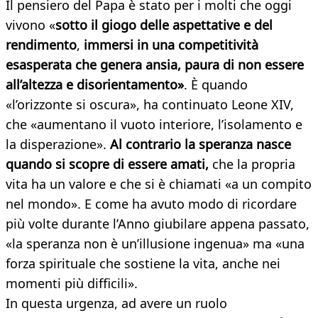
Il pensiero del Papa è stato per i molti che oggi
vivono «
sotto il giogo delle aspettative e del
rendimento
,
immersi in una competitività
esasperata che genera ansia, paura di non essere
all’altezza e disorientamento»
. È quando
«l’orizzonte si oscura», ha continuato Leone XIV,
che «aumentano il vuoto interiore, l’isolamento e
la disperazione».
Al contrario la speranza nasce
quando si scopre di essere amati,
che la propria
vita ha un valore e che si è chiamati «a un compito
nel mondo». E come ha avuto modo di ricordare
più volte durante l’Anno giubilare appena passato,
«la speranza non è un’illusione ingenua» ma «una
forza spirituale che sostiene la vita, anche nei
momenti più difficili».
In questa urgenza, ad avere un ruolo