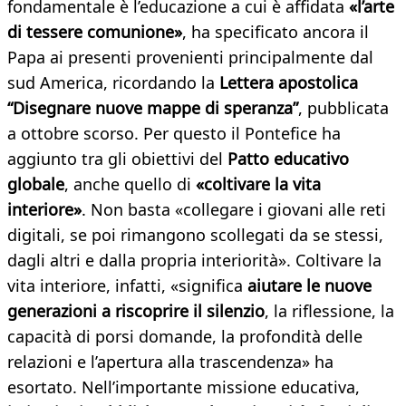
fondamentale è l’educazione a cui è affidata
«l’arte
di tessere comunione»
, ha specificato ancora il
Papa ai presenti provenienti principalmente dal
sud America, ricordando la
Lettera apostolica
“Disegnare nuove mappe di speranza”
, pubblicata
a ottobre scorso. Per questo il Pontefice ha
aggiunto tra gli obiettivi del
Patto educativo
globale
, anche quello di
«coltivare la vita
interiore»
. Non basta «collegare i giovani alle reti
digitali, se poi rimangono scollegati da se stessi,
dagli altri e dalla propria interiorità». Coltivare la
vita interiore, infatti, «significa
aiutare le nuove
generazioni a riscoprire il silenzio
, la riflessione, la
capacità di porsi domande, la profondità delle
relazioni e l’apertura alla trascendenza» ha
esortato. Nell’importante missione educativa,