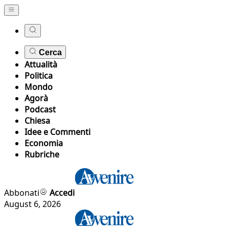
Cerca
Attualità
Politica
Mondo
Agorà
Podcast
Chiesa
Idee e Commenti
Economia
Rubriche
Abbonati
Accedi
August 6, 2026