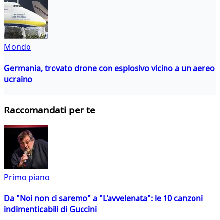
Mondo
Germania, trovato drone con esplosivo vicino a un aereo
ucraino
Raccomandati per te
Primo piano
Da "Noi non ci saremo" a "L'avvelenata": le 10 canzoni
indimenticabili di Guccini