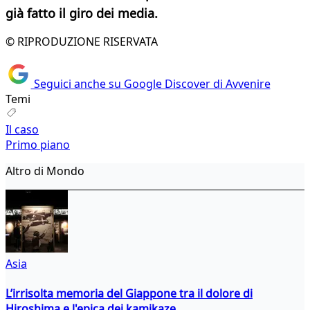
già fatto il giro dei media.
© RIPRODUZIONE RISERVATA
Seguici anche su Google Discover di Avvenire
Temi
Il caso
Primo piano
Altro di Mondo
Asia
L’irrisolta memoria del Giappone tra il dolore di
Hiroshima e l'epica dei kamikaze