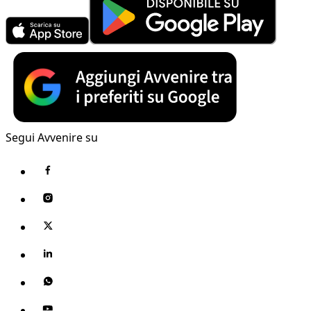
Segui Avvenire su