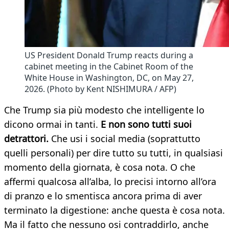
US President Donald Trump reacts during a
cabinet meeting in the Cabinet Room of the
White House in Washington, DC, on May 27,
2026. (Photo by Kent NISHIMURA / AFP)
Che Trump sia più modesto che intelligente lo
dicono ormai in tanti.
E non sono tutti suoi
detrattori.
Che usi i social media (soprattutto
quelli personali) per dire tutto su tutti, in qualsiasi
momento della giornata, è cosa nota. O che
affermi qualcosa all’alba, lo precisi intorno all’ora
di pranzo e lo smentisca ancora prima di aver
terminato la digestione: anche questa è cosa nota.
Ma il fatto che nessuno osi contraddirlo, anche