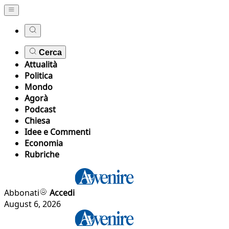
Cerca
Attualità
Politica
Mondo
Agorà
Podcast
Chiesa
Idee e Commenti
Economia
Rubriche
Abbonati
Accedi
August 6, 2026