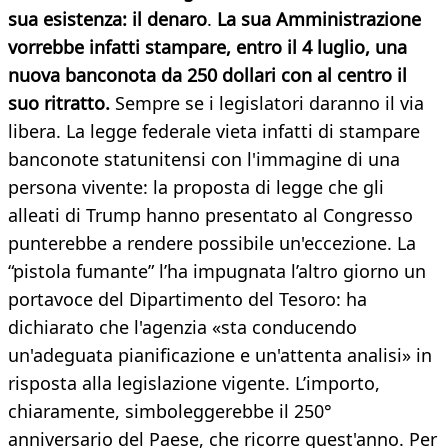
sua esistenza: il denaro
.
La sua Amministrazione
vorrebbe infatti stampare, entro il 4 luglio, una
nuova banconota da 250 dollari con al centro il
suo ritratto.
Sempre se i legislatori daranno il via
libera. La legge federale vieta infatti di stampare
banconote statunitensi con l'immagine di una
persona vivente: la proposta di legge che gli
alleati di Trump hanno presentato al Congresso
punterebbe a rendere possibile un'eccezione. La
“pistola fumante” l’ha impugnata l’altro giorno un
portavoce del Dipartimento del Tesoro: ha
dichiarato che l'agenzia «sta conducendo
un'adeguata pianificazione e un'attenta analisi» in
risposta alla legislazione vigente. L’importo,
chiaramente, simboleggerebbe il 250°
anniversario del Paese, che ricorre quest'anno. Per