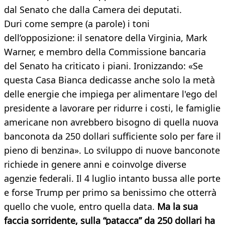
dal Senato che dalla Camera dei deputati.
Duri come sempre (a parole) i toni
dell’opposizione: il senatore della Virginia, Mark
Warner, e membro della Commissione bancaria
del Senato ha criticato i piani. Ironizzando: «Se
questa Casa Bianca dedicasse anche solo la metà
delle energie che impiega per alimentare l'ego del
presidente a lavorare per ridurre i costi, le famiglie
americane non avrebbero bisogno di quella nuova
banconota da 250 dollari sufficiente solo per fare il
pieno di benzina». Lo sviluppo di nuove banconote
richiede in genere anni e coinvolge diverse
agenzie federali. Il 4 luglio intanto bussa alle porte
e forse Trump per primo sa benissimo che otterrà
quello che vuole, entro quella data.
Ma la sua
faccia sorridente, sulla “patacca” da 250 dollari ha