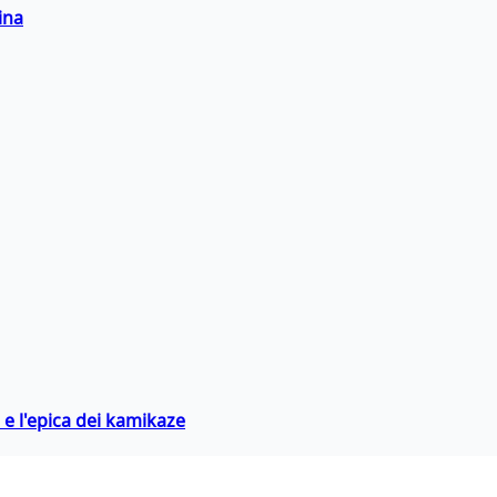
ina
 e l'epica dei kamikaze