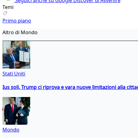
Seguici anche su Google Discover di Avvenire
Temi
Primo piano
Altro di Mondo
Stati Uniti
Ius soli, Trump ci riprova e vara nuove limitazioni alla citt
Mondo