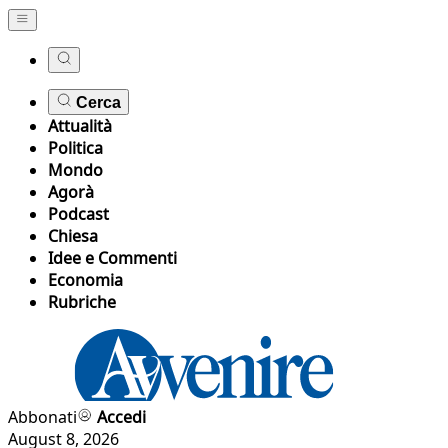
Cerca
Attualità
Politica
Mondo
Agorà
Podcast
Chiesa
Idee e Commenti
Economia
Rubriche
Abbonati
Accedi
August 8, 2026