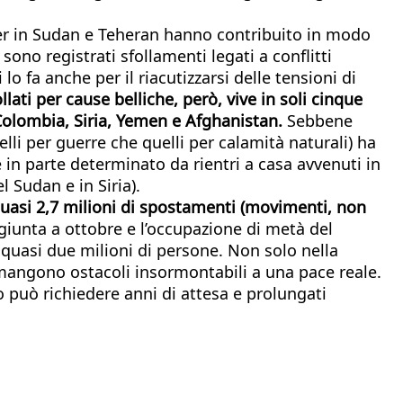
her in Sudan e Teheran hanno contribuito in modo
i sono registrati sfollamenti legati a conflitti
lo fa anche per il riacutizzarsi delle tensioni di
ollati per cause belliche, però, vive in soli cinque
 Colombia, Siria, Yemen e Afghanistan.
Sebbene
uelli per guerre che quelli per calamità naturali) ha
in parte determinato da rientri a casa avvenuti in
l Sudan e in Siria).
 quasi 2,7 milioni di spostamenti (movimenti, non
ggiunta a ottobre e l’occupazione di metà del
a quasi due milioni di persone. Non solo nella
ermangono ostacoli insormontabili a una pace reale.
 può richiedere anni di attesa e prolungati