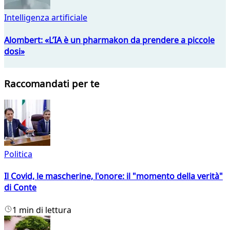
Intelligenza artificiale
Alombert: «L’IA è un pharmakon da prendere a piccole
dosi»
Raccomandati per te
Politica
Il Covid, le mascherine, l'onore: il "momento della verità"
di Conte
1 min di lettura