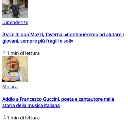
Dipendenze
Il vice di don Mazzi, Taverna: «Continueremo ad aiutare i
giovani, sempre più fragili e soli»
1 min di lettura
Musica
Addio a Francesco Guccini, poeta e cantautore nella
storia della musica italiana
1 min di lettura