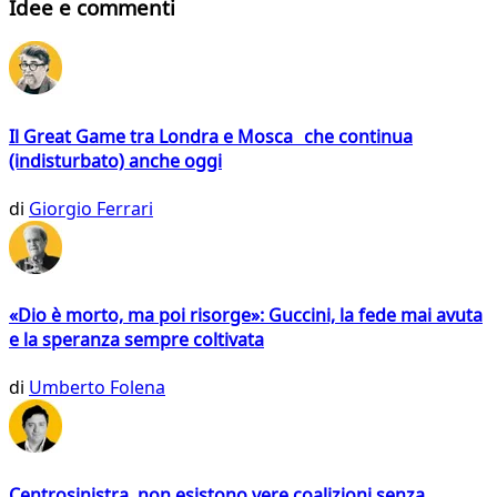
Idee e commenti
Il Great Game tra Londra e Mosca che continua
(indisturbato) anche oggi
di
Giorgio Ferrari
«Dio è morto, ma poi risorge»: Guccini, la fede mai avuta
e la speranza sempre coltivata
di
Umberto Folena
Centrosinistra, non esistono vere coalizioni senza