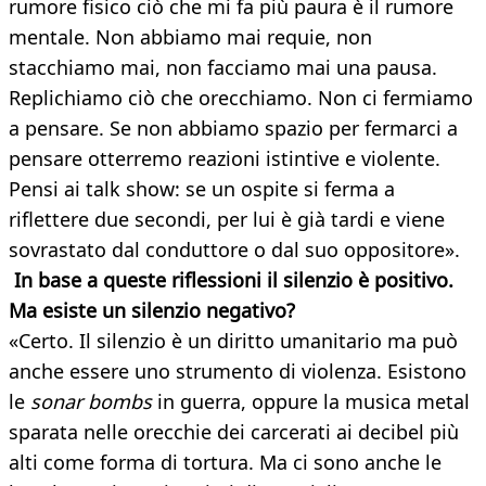
rumore fisico ciò che mi fa più paura è il rumore
mentale. Non abbiamo mai requie, non
stacchiamo mai, non facciamo mai una pausa.
Replichiamo ciò che orecchiamo. Non ci fermiamo
a pensare. Se non abbiamo spazio per fermarci a
pensare otterremo reazioni istintive e violente.
Pensi ai talk show: se un ospite si ferma a
riflettere due secondi, per lui è già tardi e viene
sovrastato dal conduttore o dal suo oppositore».
In base a queste riflessioni il silenzio è positivo.
Ma esiste un silenzio negativo?
«Certo. Il silenzio è un diritto umanitario ma può
anche essere uno strumento di violenza. Esistono
le
sonar bombs
in guerra, oppure la musica metal
sparata nelle orecchie dei carcerati ai decibel più
alti come forma di tortura. Ma ci sono anche le