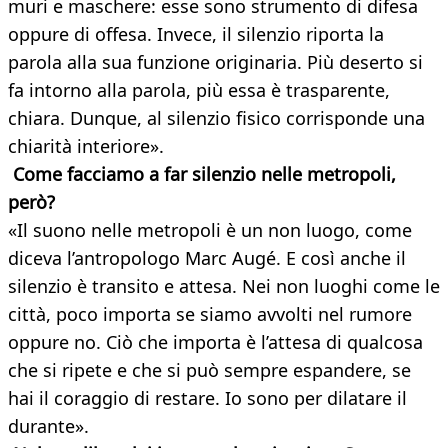
muri e maschere: esse sono strumento di difesa
oppure di offesa. Invece, il silenzio riporta la
parola alla sua funzione originaria. Più deserto si
fa intorno alla parola, più essa è trasparente,
chiara. Dunque, al silenzio fisico corrisponde una
chiarità interiore».
Come facciamo a far silenzio nelle metropoli,
però?
«Il suono nelle metropoli è un non luogo, come
diceva l’antropologo Marc Augé. E così anche il
silenzio è transito e attesa. Nei non luoghi come le
città, poco importa se siamo avvolti nel rumore
oppure no. Ciò che importa è l’attesa di qualcosa
che si ripete e che si può sempre espandere, se
hai il coraggio di restare. Io sono per dilatare il
durante».