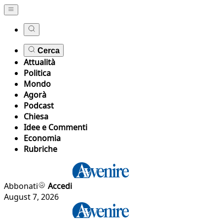
Cerca
Attualità
Politica
Mondo
Agorà
Podcast
Chiesa
Idee e Commenti
Economia
Rubriche
Abbonati
Accedi
August 7, 2026