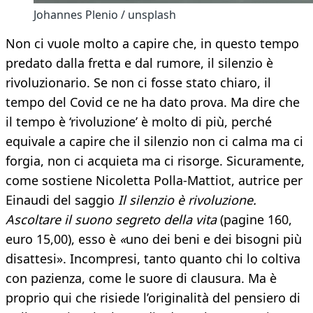
Johannes Plenio / unsplash
Non ci vuole molto a capire che, in questo tempo
predato dalla fretta e dal rumore, il silenzio è
rivoluzionario. Se non ci fosse stato chiaro, il
tempo del Covid ce ne ha dato prova. Ma dire che
il tempo è ‘rivoluzione’ è molto di più, perché
equivale a capire che il silenzio non ci calma ma ci
forgia, non ci acquieta ma ci risorge. Sicuramente,
come sostiene Nicoletta Polla-Mattiot, autrice per
Einaudi del saggio
Il silenzio è rivoluzione.
Ascoltare il suono segreto della vita
(pagine 160,
euro 15,00), esso è
«
uno
dei beni e dei bisogni più
disattesi». Incompresi, tanto quanto chi lo coltiva
con pazienza, come le suore di clausura. Ma è
proprio qui che risiede l’originalità del pensiero di