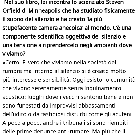
Nel suo libro, lei incontra lo scienziato Steven
Orfield di Minneapolis che ha studiato fisicamente
il suono del silenzio e ha creato ‘la più
stupefacente camera anecoica’ al mondo. C’è una
componente scientifica oggettiva del silenzio e
una tensione a riprendercelo negli ambienti dove
viviamo?
«Certo. E’ vero che viviamo nella società del
rumore ma intorno al silenzio si è creato molto
più interesse e sensibilità. Oggi esistono comunità
che vivono serenamente senza inquinamento
acustico: luoghi dove i vecchi sentono bene e non
sono funestati da improvvisi abbassamenti
dell’udito o da fastidiosi disturbi come gli acufeni.
A poco a poco, anche i tribunali si sono riempiti
delle prime denunce anti-rumore. Ma più che il