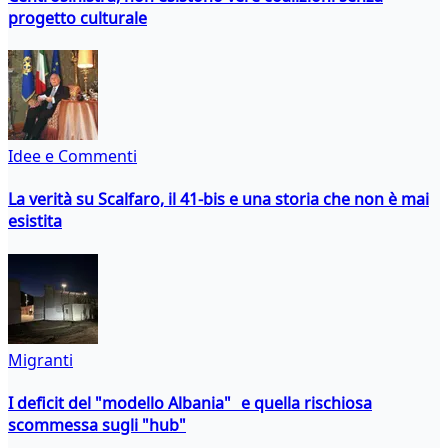
progetto culturale
Idee e Commenti
La verità su Scalfaro, il 41-bis e una storia che non è mai
esistita
Migranti
I deficit del "modello Albania" e quella rischiosa
scommessa sugli "hub"