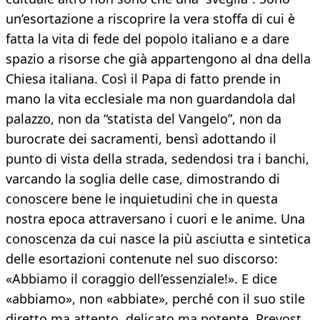
un’esortazione a riscoprire la vera stoffa di cui è
fatta la vita di fede del popolo italiano e a dare
spazio a risorse che già appartengono al dna della
Chiesa italiana. Così il Papa di fatto prende in
mano la vita ecclesiale ma non guardandola dal
palazzo, non da “statista del Vangelo”, non da
burocrate dei sacramenti, bensì adottando il
punto di vista della strada, sedendosi tra i banchi,
varcando la soglia delle case, dimostrando di
conoscere bene le inquietudini che in questa
nostra epoca attraversano i cuori e le anime. Una
conoscenza da cui nasce la più asciutta e sintetica
delle esortazioni contenute nel suo discorso:
«Abbiamo il coraggio dell’essenziale!». E dice
«abbiamo», non «abbiate», perché con il suo stile
diretto ma attento, delicato ma potente, Prevost