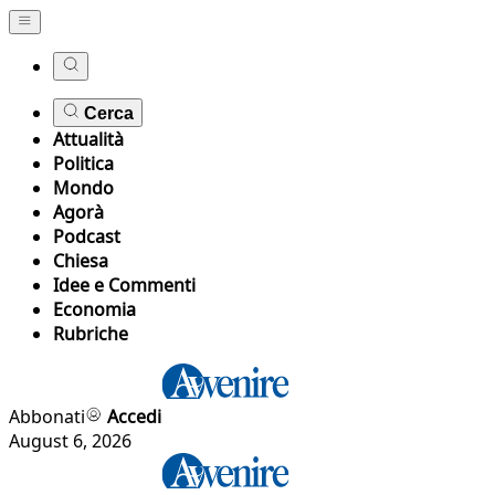
Cerca
Attualità
Politica
Mondo
Agorà
Podcast
Chiesa
Idee e Commenti
Economia
Rubriche
Abbonati
Accedi
August 6, 2026