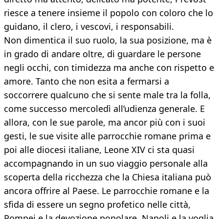
riesce a tenere insieme il popolo con coloro che lo
guidano, il clero, i vescovi, i responsabili.
Non dimentica il suo ruolo, la sua posizione, ma è
in grado di andare oltre, di guardare le persone
negli occhi, con timidezza ma anche con rispetto e
amore. Tanto che non esita a fermarsi a
soccorrere qualcuno che si sente male tra la folla,
come successo mercoledì all’udienza generale. E
allora, con le sue parole, ma ancor più con i suoi
gesti, le sue visite alle parrocchie romane prima e
poi alle diocesi italiane, Leone XIV ci sta quasi
accompagnando in un suo viaggio personale alla
scoperta della ricchezza che la Chiesa italiana può
ancora offrire al Paese. Le parrocchie romane e la
sfida di essere un segno profetico nelle città,
Pompei e la devozione popolare, Napoli e la voglia