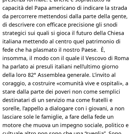
capacità del Papa americano di indicare la strada
da percorrere mettendosi dalla parte della gente,
di descrivere con efficace precisione gli snodi
strategici sui quali si gioca il futuro della Chiesa
italiana mettendo al centro quel patrimonio di
fede che ha plasmato il nostro Paese. È,
insomma, il modo con il quale il Vescovo di Roma
ha parlato ai presuli italiani nell’ultimo giorno
della loro 82° Assemblea generale. L’invito al
coraggio, a costruire «comunità vive e ospitali», a
stare dalla parte dei poveri non come semplici
destinatari di un servizio ma come fratelli e
sorelle, l’appello a dialogare con i giovani, a non
lasciare sole le famiglie, a fare della fede un
motore che muova un impegno sociale, politico e
cultuale altro non sono che una “sveglia”. Sono