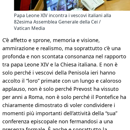
Papa Leone XIV incontra i vescovi italiani alla
82esima Assemblea Generale della Cei /
Vatican Media
C’è affetto e sprone, memoria e visione,
ammirazione e realismo, ma soprattutto c’è una
profonda e non scontata consonanza nel rapporto
tra papa Leone XIV e la Chiesa italiana. E non è
solo perché i vescovi della Penisola ieri hanno
accolto il “loro” primate con un lungo e caloroso
applauso, non è solo perché Prevost ha vissuto
per anni a Roma, non è solo perché il Pontefice ha
chiaramente dimostrato di voler condividere i
momenti più importanti dell’attività della “sua”
conferenza episcopale non fermandosi a una
presenza formale. È anche e soprattutto la