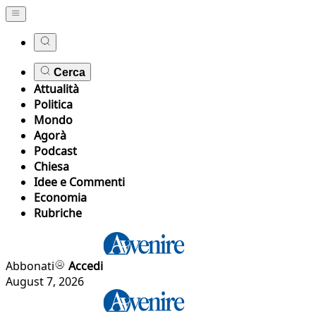
Cerca
Attualità
Politica
Mondo
Agorà
Podcast
Chiesa
Idee e Commenti
Economia
Rubriche
Abbonati
Accedi
August 7, 2026