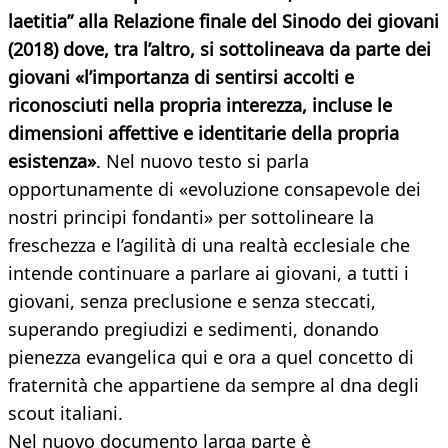
laetitia” alla Relazione finale del Sinodo dei giovani
(2018) dove, tra l’altro, si sottolineava da parte dei
giovani «l’importanza di sentirsi accolti e
riconosciuti nella propria interezza, incluse le
dimensioni affettive e identitarie della propria
esistenza»
. Nel nuovo testo si parla
opportunamente di «evoluzione consapevole dei
nostri principi fondanti» per sottolineare la
freschezza e l’agilità di una realtà ecclesiale che
intende continuare a parlare ai giovani, a tutti i
giovani, senza preclusione e senza steccati,
superando pregiudizi e sedimenti, donando
pienezza evangelica qui e ora a quel concetto di
fraternità che appartiene da sempre al dna degli
scout italiani.
Nel nuovo documento larga parte è