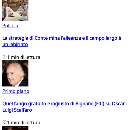
Politica
La strategia di Conte mina l'alleanza e il campo largo è
un labirinto
1 min di lettura
Primo piano
Quel fango gratuito e ingiusto di Bignami (FdI) su Oscar
Luigi Scalfaro
1 min di lettura