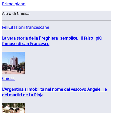
Primo piano
Altro di Chiesa
FeliCitazioni francescane
La vera storia della Preghiera semplice, il falso più
famoso di san Francesco
Chiesa
L'Argentina si mobilita nel nome del vescovo Angelelli e
dei martiri de La Rioja