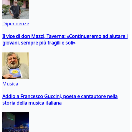
Dipendenze
Il vice di don Mazzi, Taverna: «Continueremo ad aiutare i
giovani, sempre più fragili e soli»
Musica
Addio a Francesco Guccini, poeta e cantautore nella
storia della musica italiana