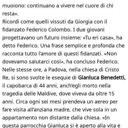
muoiono: continuano a vivere nel cuore di chi
resta».
Ricordi come quelli vissuti da Giorgia con il
fidanzato Federico Colombo. I due giovani
progettavano un futuro insieme: «Tu eri casa», ha
detto Federico. Una frase semplice e profonda che
racconta tutto l’amore di questi fidanzati. «Non
dovevamo salutarci così», ha concluso Federico.
Nelle stesse ore, a Padova, nella chiesa di Cristo
Re, si sono svolte le esequie di
Gianluca Benedetti,
il capobarca di 44 anni, anch’egli morto nella
tragedia delle Maldive, dove viveva da oltre 15
anni. Circa ogni sei mesi prendeva un aereo per
fare visita all’anziana madre, che vive sola in un
appartamento non distante dalla chiesa. «In
questa parrocchia Gianluca si è aperto alla vita e