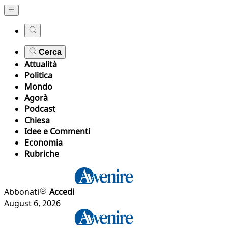
Cerca
Attualità
Politica
Mondo
Agorà
Podcast
Chiesa
Idee e Commenti
Economia
Rubriche
Abbonati
Accedi
August 6, 2026