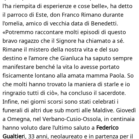
l’ha riempita di esperienze e cose belle», ha detto
il parroco di Este, don Franco Rimano durante
l’omelia, amico di vecchia data di Benedetti.
«Potremmo raccontare molti episodi di questo
bravo ragazzo che il Signore ha chiamato a sé.
Rimane il mistero della nostra vita e del suo
destino e l’amore che Gianluca ha saputo sempre
manifestare benché la vita lo avesse portato
fisicamente lontano alla amata mamma Paola. So
che molti hanno trovato la maniera di starle e io
ringrazio tutti di ciò», ha concluso il sacerdote.
Infine, nei giorni scorsi sono stati celebrati i
funerali di altri due sub morti alle Maldive. Giovedì
a Omegna, nel Verbano-Cusio-Ossola, in centinaia
hanno voluto dare l’ultimo saluto a
Federico
Gualtier
i, 33 anni, neolaureato e in partenza per il