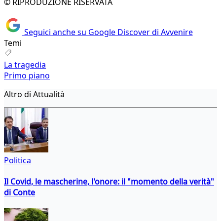
© RIPRODUZIONE RISERVATA
Seguici anche su Google Discover di Avvenire
Temi
La tragedia
Primo piano
Altro di Attualità
Politica
Il Covid, le mascherine, l'onore: il "momento della verità"
di Conte