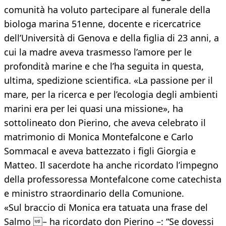
comunità ha voluto partecipare al funerale della
biologa marina 51enne, docente e ricercatrice
dell’Università di Genova e della figlia di 23 anni, a
cui la madre aveva trasmesso l’amore per le
profondità marine e che l’ha seguita in questa,
ultima, spedizione scientifica. «La passione per il
mare, per la ricerca e per l’ecologia degli ambienti
marini era per lei quasi una missione», ha
sottolineato don Pierino, che aveva celebrato il
matrimonio di Monica Montefalcone e Carlo
Sommacal e aveva battezzato i figli Giorgia e
Matteo. Il sacerdote ha anche ricordato l’impegno
della professoressa Montefalcone come catechista
e ministro straordinario della Comunione.
«Sul braccio di Monica era tatuata una frase del
Salmo – ha ricordato don Pierino –: “Se dovessi