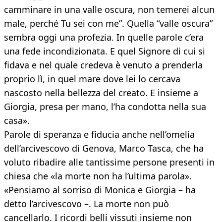
camminare in una valle oscura, non temerei alcun
male, perché Tu sei con me”. Quella “valle oscura”
sembra oggi una profezia. In quelle parole c’era
una fede incondizionata. E quel Signore di cui si
fidava e nel quale credeva è venuto a prenderla
proprio lì, in quel mare dove lei lo cercava
nascosto nella bellezza del creato. E insieme a
Giorgia, presa per mano, l’ha condotta nella sua
casa».
Parole di speranza e fiducia anche nell’omelia
dell’arcivescovo di Genova, Marco Tasca, che ha
voluto ribadire alle tantissime persone presenti in
chiesa che «la morte non ha l’ultima parola».
«Pensiamo al sorriso di Monica e Giorgia – ha
detto l’arcivescovo –. La morte non può
cancellarlo. I ricordi belli vissuti insieme non