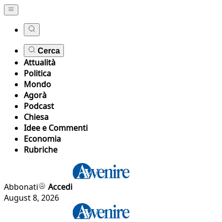
Cerca
Attualità
Politica
Mondo
Agorà
Podcast
Chiesa
Idee e Commenti
Economia
Rubriche
Abbonati
Accedi
August 8, 2026