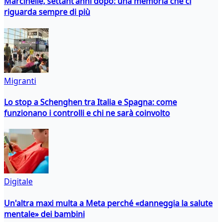
Marcinelle, settant'anni dopo: una memoria che ci
riguarda sempre di più
Migranti
Lo stop a Schenghen tra Italia e Spagna: come
funzionano i controlli e chi ne sarà coinvolto
Digitale
Un'altra maxi multa a Meta perché «danneggia la salute
mentale» dei bambini