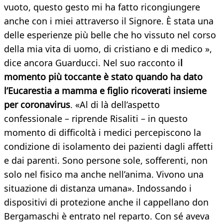
vuoto, questo gesto mi ha fatto ricongiungere
anche con i miei attraverso il Signore. È stata una
delle esperienze più belle che ho vissuto nel corso
della mia vita di uomo, di cristiano e di medico »,
dice ancora Guarducci. Nel suo racconto i
l
momento più toccante è stato quando ha dato
l’Eucarestia a mamma e figlio ricoverati insieme
per coronavirus
. «Al di là dell’aspetto
confessionale – riprende Risaliti – in questo
momento di difficoltà i medici percepiscono la
condizione di isolamento dei pazienti dagli affetti
e dai parenti. Sono persone sole, sofferenti, non
solo nel fisico ma anche nell’anima. Vivono una
situazione di distanza umana». Indossando i
dispositivi di protezione anche il cappellano don
Bergamaschi è entrato nel reparto. Con sé aveva