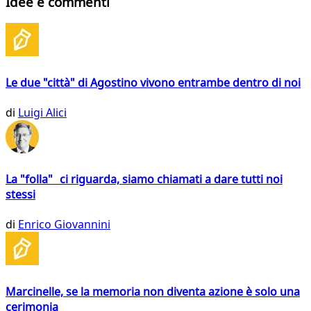
Idee e commenti
Le due "città" di Agostino vivono entrambe dentro di noi
di
Luigi Alici
La "folla" ci riguarda, siamo chiamati a dare tutti noi
stessi
di
Enrico Giovannini
Marcinelle, se la memoria non diventa azione è solo una
cerimonia