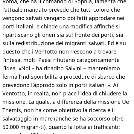
Roma, che ha il comando di Sophia, lamenta che
l’attuale mandato prevede che tutti coloro che
vengono salvati vengano poi fatti approdare nei
porti italiani, e chiede una modifica affinché si
ripartiscano gli oneri sia sul fronte dei porti, sia
sulla redistribuzione dei migranti salvati. Ed è su
questo che i Ventotto non riescono a trovare
l’intesa, molti Paesi rifiutano categoricamente
l’idea. «Noi – ha ribadito Salvini – manteniamo
ferma l’indisponibilità a procedure di sbarco che
prevedono l’approdo solo in porti italiani ». Ai
Ventotto, in realtà, non piace l’idea di chiudere la
missione. La quale, a differenza della missione Ue
Themis, non ha come obiettivo la ricerca e il
salvataggio in mare (anche se ha soccorso oltre
50.000 migran-ti), quanto la lotta ai trafficanti: