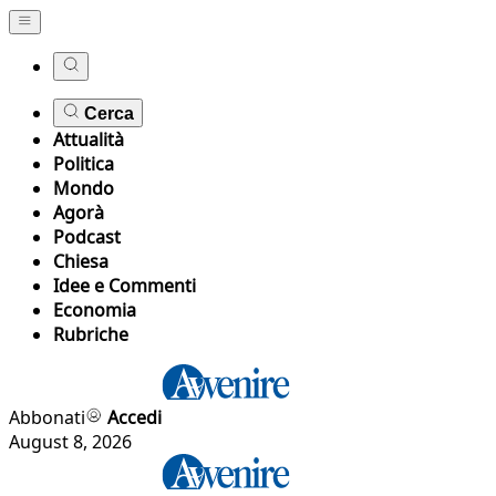
Cerca
Attualità
Politica
Mondo
Agorà
Podcast
Chiesa
Idee e Commenti
Economia
Rubriche
Abbonati
Accedi
August 8, 2026