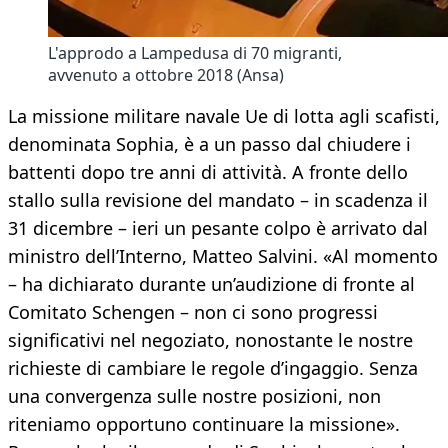
L'approdo a Lampedusa di 70 migranti,
avvenuto a ottobre 2018 (Ansa)
La missione militare navale Ue di lotta agli scafisti,
denominata Sophia, è a un passo dal chiudere i
battenti dopo tre anni di attività. A fronte dello
stallo sulla revisione del mandato – in scadenza il
31 dicembre – ieri un pesante colpo è arrivato dal
ministro dell’Interno, Matteo Salvini. «Al momento
– ha dichiarato durante un’audizione di fronte al
Comitato Schengen – non ci sono progressi
significativi nel negoziato, nonostante le nostre
richieste di cambiare le regole d’ingaggio. Senza
una convergenza sulle nostre posizioni, non
riteniamo opportuno continuare la missione».