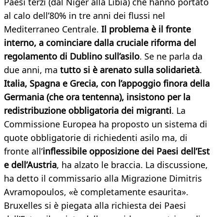
Paesi terzi (dal Niger alla Libia) che hanno portato
al calo dell’80% in tre anni dei flussi nel
Mediterraneo Centrale.
Il problema è il fronte
interno, a cominciare dalla cruciale riforma del
regolamento di Dublino sull’asilo
. Se ne parla da
due anni, ma
tutto si è arenato sulla solidarietà
.
Italia, Spagna e Grecia, con l’appoggio finora della
Germania (che ora tentenna), insistono per la
redistribuzione obbligatoria dei migranti
. La
Commissione Europea ha proposto un sistema di
quote obbligatorie di richiedenti asilo ma, di
fronte all’
inflessibile opposizione dei Paesi dell’Est
e dell’Austria
, ha alzato le braccia. La discussione,
ha detto il commissario alla Migrazione Dimitris
Avramopoulos, «è completamente esaurita».
Bruxelles si è piegata alla richiesta dei Paesi