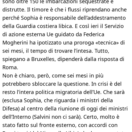
sono oltre 150 le imbarcazioni sequestrate e
distrutte. Il timore è che i flussi riprendano anche
perché Sophia è responsabile dell’addestramento
della Guardia costiera libica. E così ieri il Servizio
di azione esterna Ue guidato da Federica
Mogherini ha ipotizzato una proroga «tecnica» di
sei mesi, il tempo di trovare l’intesa. Tutto,
spiegano a Bruxelles, dipenderà dalla risposta di
Roma.
Non è chiaro, però, come sei mesi in più
potrebbero sbloccare la questione. In crisi è del
resto l’intera politica migratoria dell’Ue. Che sarà
(esclusa Sophia, che riguarda i ministri della
Difesa) al centro della riunione di oggi dei ministri
dell’Interno (Salvini non ci sarà). Certo, molto è
stato fatto sul fronte esterno, con accordi con