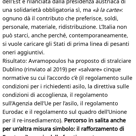
dell’Est e rilanciata dalla presidenza austriaca di
una solidarietà obbligatoria sì, ma
«à la carte»
:
ognuno dà il contributo che preferisce, soldi,
personale, materiale, ridistribuzione. L’Italia non
può starci, anche perché, contemporaneamente,
si vuole caricare gli Stati di prima linea di pesanti
oneri aggiuntivi.
Risultato: Avramopoulos ha proposto di stralciare
Dublino (rinviato al 2019) per «salvare» cinque
normative su cui l’accordo c’è (il regolamento sulle
condizioni per i richiedenti asilo, la direttiva sulle
condizioni di accoglienza, il regolamento
sull’Agenzia dell’Ue per l’asilo, il regolamento
Eurodac e il regolamento sul quadro dell’Unione
per il re-insediamento).
Percorso in salita anche
per un’altra misura simbolo: il rafforzamento di