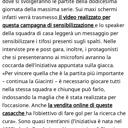
dove si svolgeranno le partite della dodicesima
giornata della massima serie. Sui maxi schermi
infatti verrà trasmesso
il video realizzato per
questa campagna di sensibilizzazione
e lo speaker
della squadra di casa leggerà un messaggio per
sensibilizzare i tifosi presenti sugli spalti. Nelle
interviste pre e post gara, inoltre, i protagonisti
che si presenteranno ai microfoni avranno la
coccarda dell’iniziativa appuntata sulla giacca.
«Per vincere quella che è la partita più importante
– continua la Giacinti – è necessario giocare tutti
nella stessa squadra e chiunque può farlo,
indossando la maglia che è stata realizzata per
l’occasione. Anche
la vendita online di queste
casacche
ha l’obiettivo di fare gol per la ricerca che
cura». Sono quasi trent’anni (l’iniziativa è nata nel