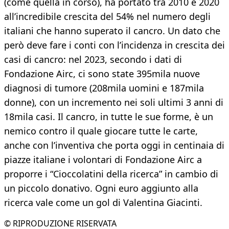
(come quella in corso), ha portato tra 2010 e 2020
all’incredibile crescita del 54% nel numero degli
italiani che hanno superato il cancro. Un dato che
però deve fare i conti con l’incidenza in crescita dei
casi di cancro: nel 2023, secondo i dati di
Fondazione Airc, ci sono state 395mila nuove
diagnosi di tumore (208mila uomini e 187mila
donne), con un incremento nei soli ultimi 3 anni di
18mila casi. Il cancro, in tutte le sue forme, è un
nemico contro il quale giocare tutte le carte,
anche con l’inventiva che porta oggi in centinaia di
piazze italiane i volontari di Fondazione Airc a
proporre i “Cioccolatini della ricerca” in cambio di
un piccolo donativo. Ogni euro aggiunto alla
ricerca vale come un gol di Valentina Giacinti.
© RIPRODUZIONE RISERVATA