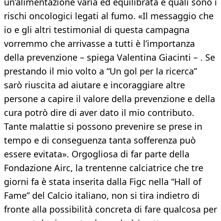
un’alimentazione varia ed equilibrata e quali sono i
rischi oncologici legati al fumo. «Il messaggio che
io e gli altri testimonial di questa campagna
vorremmo che arrivasse a tutti è l’importanza
della prevenzione – spiega Valentina Giacinti – . Se
prestando il mio volto a “Un gol per la ricerca”
sarò riuscita ad aiutare e incoraggiare altre
persone a capire il valore della prevenzione e della
cura potrò dire di aver dato il mio contributo.
Tante malattie si possono prevenire se prese in
tempo e di conseguenza tanta sofferenza può
essere evitata». Orgogliosa di far parte della
Fondazione Airc, la trentenne calciatrice che tre
giorni fa è stata inserita dalla Figc nella “Hall of
Fame” del Calcio italiano, non si tira indietro di
fronte alla possibilità concreta di fare qualcosa per