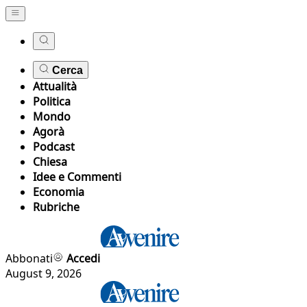
Cerca
Attualità
Politica
Mondo
Agorà
Podcast
Chiesa
Idee e Commenti
Economia
Rubriche
Abbonati
Accedi
August 9, 2026