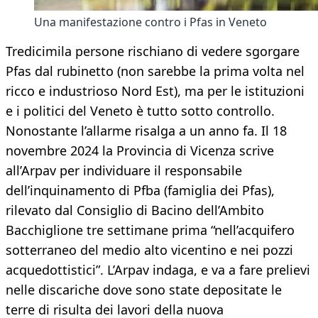
Una manifestazione contro i Pfas in Veneto
Tredicimila persone rischiano di vedere sgorgare
Pfas dal rubinetto (non sarebbe la prima volta nel
ricco e industrioso Nord Est), ma per le istituzioni
e i politici del Veneto è tutto sotto controllo.
Nonostante l’allarme risalga a un anno fa. Il 18
novembre 2024 la Provincia di Vicenza scrive
all’Arpav per individuare il responsabile
dell’inquinamento di Pfba (famiglia dei Pfas),
rilevato dal Consiglio di Bacino dell’Ambito
Bacchiglione tre settimane prima “nell’acquifero
sotterraneo del medio alto vicentino e nei pozzi
acquedottistici”. L’Arpav indaga, e va a fare prelievi
nelle discariche dove sono state depositate le
terre di risulta dei lavori della nuova