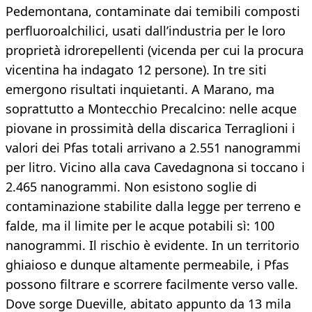
Pedemontana, contaminate dai temibili composti
perfluoroalchilici, usati dall’industria per le loro
proprietà idrorepellenti (vicenda per cui la procura
vicentina ha indagato 12 persone). In tre siti
emergono risultati inquietanti. A Marano, ma
soprattutto a Montecchio Precalcino: nelle acque
piovane in prossimità della discarica Terraglioni i
valori dei Pfas totali arrivano a 2.551 nanogrammi
per litro. Vicino alla cava Cavedagnona si toccano i
2.465 nanogrammi. Non esistono soglie di
contaminazione stabilite dalla legge per terreno e
falde, ma il limite per le acque potabili sì: 100
nanogrammi. Il rischio è evidente. In un territorio
ghiaioso e dunque altamente permeabile, i Pfas
possono filtrare e scorrere facilmente verso valle.
Dove sorge Dueville, abitato appunto da 13 mila