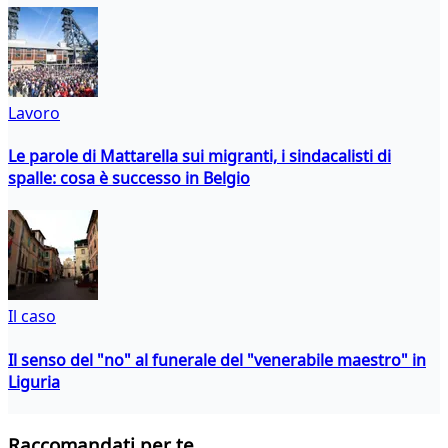
Lavoro
Le parole di Mattarella sui migranti, i sindacalisti di
spalle: cosa è successo in Belgio
Il caso
Il senso del "no" al funerale del "venerabile maestro" in
Liguria
Raccomandati per te