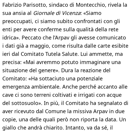
Fabrizio Parisotto, sindaco di Montecchio, rivela la
sua ansia al
Giornale di Vicenza
: «Siamo
preoccupati, ci siamo subito confrontati con gli
enti per avere conferme sulla qualità della rete
idrica». Peccato che l’Arpav gli avesse comunicato
i dati già a maggio, come risulta dalle carte esibite
ieri dal Comitato Tutela Salute. Lui ammette, ma
precisa: «Mai avremmo potuto immaginare una
situazione del genere». Dura la reazione del
Comitato: «Ha sottaciuto una potenziale
emergenza ambientale. Anche perché accanto alle
cave ci sono terreni coltivati e irrigati con acque
del sottosuolo». In più, il Comitato ha segnalato di
aver ricevuto dal Comune la missiva Arpav in due
copie, una delle quali però non riporta la data. Un
giallo che andrà chiarito. Intanto, va da sé, il