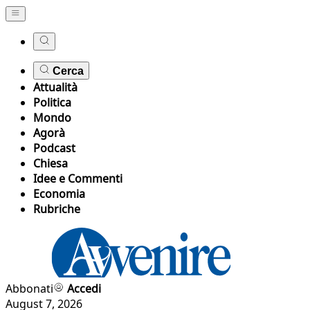
Cerca
Attualità
Politica
Mondo
Agorà
Podcast
Chiesa
Idee e Commenti
Economia
Rubriche
Abbonati
Accedi
August 7, 2026