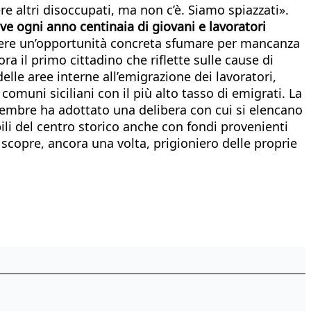
e altri disoccupati, ma non c’è. Siamo spiazzati».
 ogni anno centinaia di giovani e lavoratori
dere un’opportunità concreta sfumare per mancanza
ra il primo cittadino che riflette sulle cause di
le aree interne all’emigrazione dei lavoratori,
muni siciliani con il più alto tasso di emigrati. La
cembre ha adottato una delibera con cui si elencano
bili del centro storico anche con fondi provenienti
scopre, ancora una volta, prigioniero delle proprie