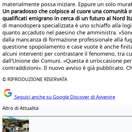
materialmente possa iniziare. Eppure un solo murator
Un paradosso che colpisce al cuore una comunità st
qualificati emigrano in cerca di un futuro al Nord It
di manodopera specializzata è uno schiaffo alla logic
quanto accaduto nel paesino che amministra. «Sono 
dalla mancanza di formazione professionale alla fuga
questione spopolamento e case vuote è anche finita
alcuni interventi per contrastare il fenomeno, tra cu
dall’Unione dei Comuni. «Questa è un’occasione pers
contraddizioni». Il nuovo avviso è già pubblicato. Ch
© RIPRODUZIONE RISERVATA
Seguici anche su Google Discover di Avvenire
Altro di Attualità