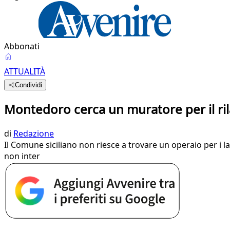
Abbonati
ATTUALITÀ
Condividi
Montedoro cerca un muratore per il ri
di
Redazione
Il Comune siciliano non riesce a trovare un operaio per i lavo
non inter