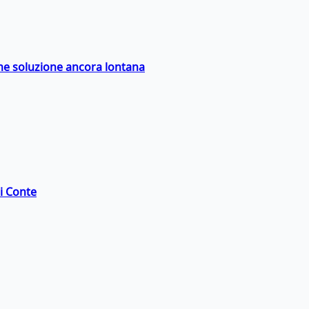
ime soluzione ancora lontana
di Conte