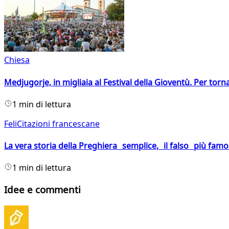
Chiesa
Medjugorje, in migliaia al Festival della Gioventù. Per torn
1 min di lettura
FeliCitazioni francescane
La vera storia della Preghiera semplice, il falso più fam
1 min di lettura
Idee e commenti