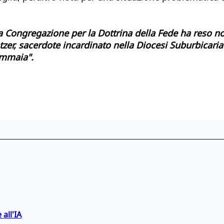
a Congregazione per la Dottrina della Fede ha reso no
ntzer, sacerdote incardinato nella Diocesi Suburbicari
ommaia".
 all'IA