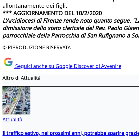
allontanamento dei figli.
*** AGGIORNAMENTO DEL 10/2/2020
L'Arcidiocesi di Firenze rende noto quanto segue. "L
dimissione dallo stato clericale del Rev. Paolo Glae
parrocchiale della Parrocchia di San Rufignano a S
© RIPRODUZIONE RISERVATA
Seguici anche su Google Discover di Avvenire
Altro di Attualità
Attualità
Il traffico estivo, nei prossimi anni, potrebbe sparire grazie