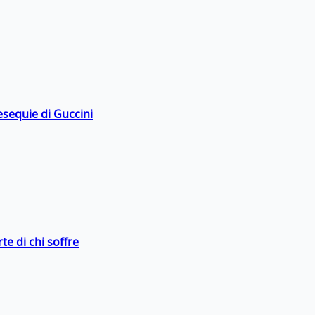
esequie di Guccini
te di chi soffre