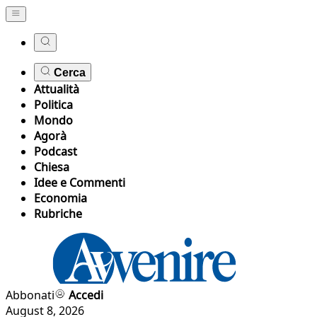
Cerca
Attualità
Politica
Mondo
Agorà
Podcast
Chiesa
Idee e Commenti
Economia
Rubriche
Abbonati
Accedi
August 8, 2026