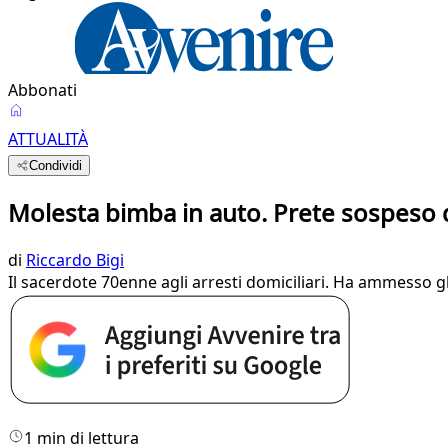
Abbonati
ATTUALITÀ
Condividi
Molesta bimba in auto. Prete sospeso 
di
Riccardo Bigi
Il sacerdote 70enne agli arresti domiciliari. Ha ammesso gli 
1 min di lettura