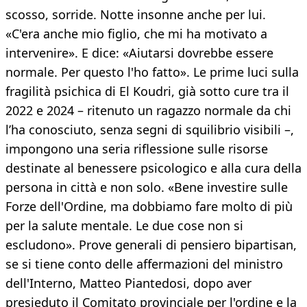
scosso, sorride. Notte insonne anche per lui.
«C'era anche mio figlio, che mi ha motivato a
intervenire». E dice: «Aiutarsi dovrebbe essere
normale. Per questo l'ho fatto». Le prime luci sulla
fragilità psichica di El Koudri, già sotto cure tra il
2022 e 2024 – ritenuto un ragazzo normale da chi
l’ha conosciuto, senza segni di squilibrio visibili –,
impongono una seria riflessione sulle risorse
destinate al benessere psicologico e alla cura della
persona in città e non solo. «Bene investire sulle
Forze dell'Ordine, ma dobbiamo fare molto di più
per la salute mentale. Le due cose non si
escludono». Prove generali di pensiero bipartisan,
se si tiene conto delle affermazioni del ministro
dell'Interno, Matteo Piantedosi, dopo aver
presieduto il Comitato provinciale per l'ordine e la