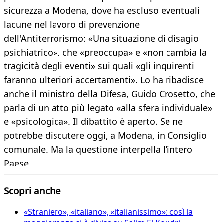
sicurezza a Modena, dove ha escluso eventuali
lacune nel lavoro di prevenzione
dell'Antiterrorismo: «Una situazione di disagio
psichiatrico», che «preoccupa» e «non cambia la
tragicità degli eventi» sui quali «gli inquirenti
faranno ulteriori accertamenti». Lo ha ribadisce
anche il ministro della Difesa, Guido Crosetto, che
parla di un atto più legato «alla sfera individuale»
e «psicologica». Il dibattito è aperto. Se ne
potrebbe discutere oggi, a Modena, in Consiglio
comunale. Ma la questione interpella l’intero
Paese.
Scopri anche
«Straniero», «italiano», «italianissimo»: così la