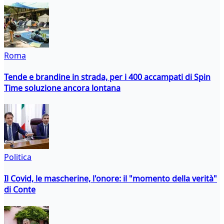
Roma
Tende e brandine in strada, per i 400 accampati di Spin
Time soluzione ancora lontana
Politica
Il Covid, le mascherine, l'onore: il "momento della verità"
di Conte