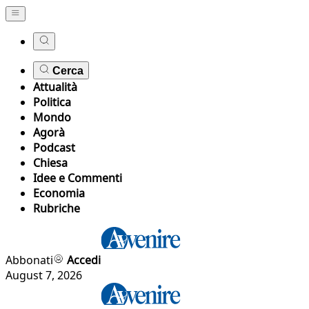
Cerca
Attualità
Politica
Mondo
Agorà
Podcast
Chiesa
Idee e Commenti
Economia
Rubriche
Abbonati
Accedi
August 7, 2026