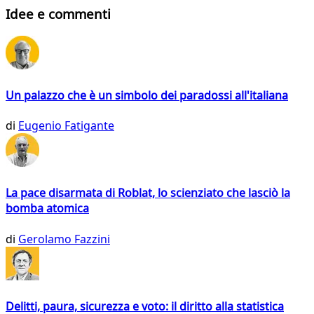
Idee e commenti
Un palazzo che è un simbolo dei paradossi all'italiana
di
Eugenio Fatigante
La pace disarmata di Roblat, lo scienziato che lasciò la
bomba atomica
di
Gerolamo Fazzini
Delitti, paura, sicurezza e voto: il diritto alla statistica