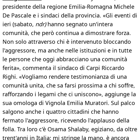
presidente della regione Emilia-Romagna Michele
De Pascale e i sindaci della provincia. «Gli eventi di
ieri (sabato,
ndr)
hanno segnato un'intera
comunità, che però continua a dimostrare forza.
Non solo attraverso chi è intervenuto bloccando
l'aggressore, ma anche nelle istituzioni e in tutte
le persone che oggi abbracciano una comunità
ferita», commenta il sindaco di Carpi Riccardo
Righi. «Vogliamo rendere testimonianza di una
comunità unita, che sa farsi prossima a chi soffre,
rafforzando i legami che ci uniscono», aggiunge la
sua omologa di Vignola Emilia Muratori. Sul palco
salgono anche i quattro cittadini che hanno
fermato l'aggressore, ricevendo l'applauso della
folla. Tra loro c'è Osama Shalaby, egiziano, da oltre
trent'anni in Italia: mi stringe la mano, è ancora