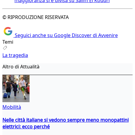
maggioranza si è divisa su Salim El Koudri
© RIPRODUZIONE RISERVATA
Seguici anche su Google Discover di Avvenire
Temi
La tragedia
Altro di Attualità
Mobilità
Nelle città italiane si vedono sempre meno monopattini
elettrici: ecco perché