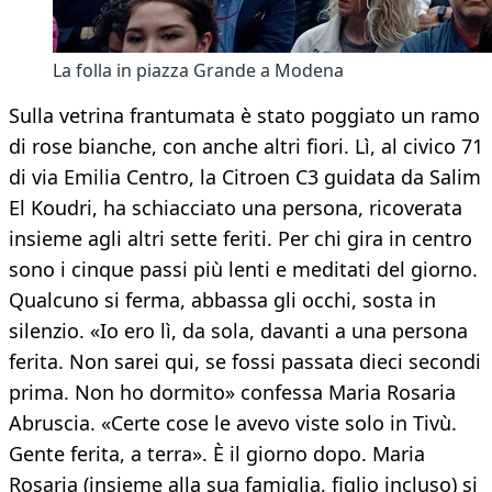
La folla in piazza Grande a Modena
Sulla vetrina frantumata è stato poggiato un ramo
di rose bianche, con anche altri fiori. Lì, al civico 71
di via Emilia Centro, la Citroen C3 guidata da Salim
El Koudri, ha schiacciato una persona, ricoverata
insieme agli altri sette feriti. Per chi gira in centro
sono i cinque passi più lenti e meditati del giorno.
Qualcuno si ferma, abbassa gli occhi, sosta in
silenzio. «Io ero lì, da sola, davanti a una persona
ferita. Non sarei qui, se fossi passata dieci secondi
prima. Non ho dormito» confessa Maria Rosaria
Abruscia. «Certe cose le avevo viste solo in Tivù.
Gente ferita, a terra». È il giorno dopo. Maria
Rosaria (insieme alla sua famiglia, figlio incluso) si