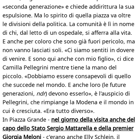
«seconda generazione» e chiede addirittura la sua
espulsione. Ma lo spirito di quella piazza va oltre
le divisioni della politica. La comunità è lì in nome
di chi, dal letto di un ospedale, si afferra alla vita.
E anche per coloro che sono già fuori pericolo, ma
non vanno lasciati soli. «Ci siamo sentiti in dovere
di venire. E sono qui anche con mio figlio», ci dice
Camilla Pellegrini mentre tiene la mano del
piccolo. «Dobbiamo essere consapevoli di quello
che succede nel mondo. E anche loro (le future
generazioni,
ndr
) devono esserlo», è l'auspicio di
Pellegrini, che rimpiange la Modena e il mondo in
cui è cresciuta. «Era tutto diverso».
In Piazza Grande -
nel giorno della visita anche del
capo dello Stato Sergio Mattarella e della premier
Giorgia Meloni
- c'erano anche Elly Schlein, il