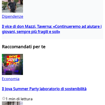
Dipendenze
Il vice di don Mazzi, Taverna: «Continueremo ad aiutare i
giovani, sempre più fragili e soli»
Raccomandati per te
Economia
Il Jova Summer Party laboratorio di sostenibilità
1 min di lettura