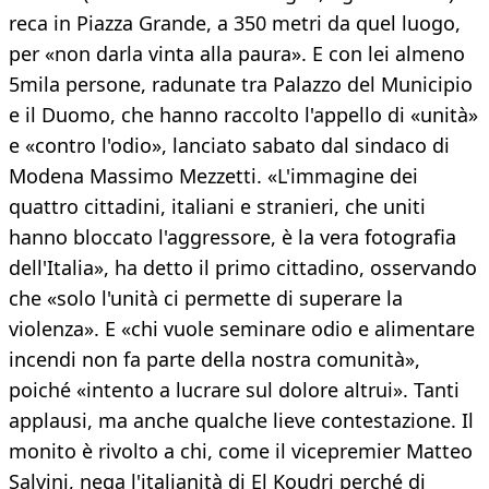
reca in Piazza Grande, a 350 metri da quel luogo,
per «non darla vinta alla paura». E con lei almeno
5mila persone, radunate tra Palazzo del Municipio
e il Duomo, che hanno raccolto l'appello di «unità»
e «contro l'odio», lanciato sabato dal sindaco di
Modena Massimo Mezzetti. «L'immagine dei
quattro cittadini, italiani e stranieri, che uniti
hanno bloccato l'aggressore, è la vera fotografia
dell'Italia», ha detto il primo cittadino, osservando
che «solo l'unità ci permette di superare la
violenza». E «chi vuole seminare odio e alimentare
incendi non fa parte della nostra comunità»,
poiché «intento a lucrare sul dolore altrui». Tanti
applausi, ma anche qualche lieve contestazione. Il
monito è rivolto a chi, come il vicepremier Matteo
Salvini, nega l'italianità di El Koudri perché di