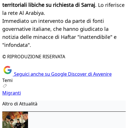
territoriali libiche su richiesta di Sarraj
. Lo riferisce
la rete Al Arabiya.
Immediato un intervento da parte di fonti
governative italiane, che hanno giudicato la
notizia delle minacce di Haftar "inattendibile" e
"infondata".
© RIPRODUZIONE RISERVATA
Seguici anche su Google Discover di Avvenire
Temi
Migranti
Altro di Attualità