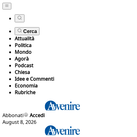
Cerca
Attualità
Politica
Mondo
Agorà
Podcast
Chiesa
Idee e Commenti
Economia
Rubriche
Abbonati
Accedi
August 8, 2026