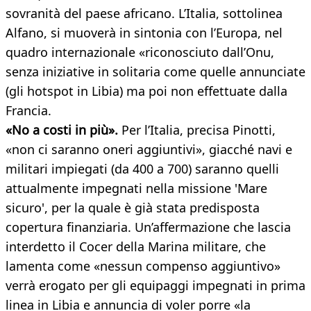
sovranità del paese africano. L’Italia, sottolinea
Alfano, si muoverà in sintonia con l’Europa, nel
quadro internazionale «riconosciuto dall’Onu,
senza iniziative in solitaria come quelle annunciate
(gli hotspot in Libia) ma poi non effettuate dalla
Francia.
«No a costi in più».
Per l’Italia, precisa Pinotti,
«non ci saranno oneri aggiuntivi», giacché navi e
militari impiegati (da 400 a 700) saranno quelli
attualmente impegnati nella missione 'Mare
sicuro', per la quale è già stata predisposta
copertura finanziaria. Un’affermazione che lascia
interdetto il Cocer della Marina militare, che
lamenta come «nessun compenso aggiuntivo»
verrà erogato per gli equipaggi impegnati in prima
linea in Libia e annuncia di voler porre «la