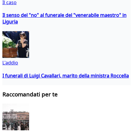
Il caso
Il senso del "no" al funerale del "venerabile maestro" in
Liguria
L'addio
I funerali di Luigi Cavallari, marito della ministra Roccella
Raccomandati per te