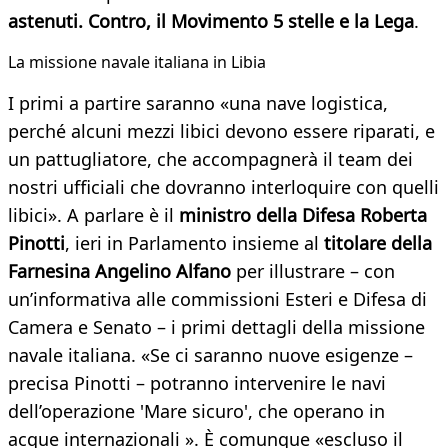
astenuti. Contro, il Movimento 5 stelle e la Lega
.
La missione navale italiana in Libia
I primi a partire saranno «una nave logistica,
perché alcuni mezzi libici devono essere riparati, e
un pattugliatore, che accompagnerà il team dei
nostri ufficiali che dovranno interloquire con quelli
libici». A parlare è il
ministro della Difesa Roberta
Pinotti
, ieri in Parlamento insieme al
titolare della
Farnesina Angelino Alfano
per illustrare – con
un’informativa alle commissioni Esteri e Difesa di
Camera e Senato – i primi dettagli della missione
navale italiana. «Se ci saranno nuove esigenze –
precisa Pinotti – potranno intervenire le navi
dell’operazione 'Mare sicuro', che operano in
acque internazionali ». È comunque «escluso il