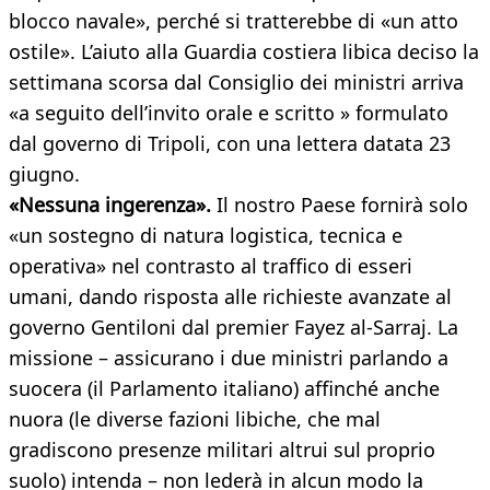
blocco navale», perché si tratterebbe di «un atto
ostile». L’aiuto alla Guardia costiera libica deciso la
settimana scorsa dal Consiglio dei ministri arriva
«a seguito dell’invito orale e scritto » formulato
dal governo di Tripoli, con una lettera datata 23
giugno.
«Nessuna ingerenza».
Il nostro Paese fornirà solo
«un sostegno di natura logistica, tecnica e
operativa» nel contrasto al traffico di esseri
umani, dando risposta alle richieste avanzate al
governo Gentiloni dal premier Fayez al-Sarraj. La
missione – assicurano i due ministri parlando a
suocera (il Parlamento italiano) affinché anche
nuora (le diverse fazioni libiche, che mal
gradiscono presenze militari altrui sul proprio
suolo) intenda – non lederà in alcun modo la