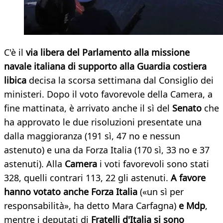
C'è il
via libera del Parlamento alla missione
navale italiana di supporto alla Guardia costiera
libica
decisa la scorsa settimana dal Consiglio dei
ministeri. Dopo il voto favorevole della Camera, a
fine mattinata, è arrivato anche il sì del
Senato
che
ha approvato le due risoluzioni presentate una
dalla maggioranza (191 sì, 47 no e nessun
astenuto) e una da Forza Italia (170 sì, 33 no e 37
astenuti). Alla
Camera
i voti favorevoli sono stati
328, quelli contrari 113, 22 gli astenuti.
A favore
hanno votato anche Forza Italia
(«un sì per
responsabilità», ha detto Mara Carfagna)
e Mdp
,
mentre i deputati di
Fratelli d'Italia si sono