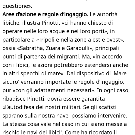
questione».
Aree d’azione e regole d’ingaggio.
Le autorità
libiche, illustra Pinotti, «ci hanno chiesto di
operare nelle loro acque e nei loro porti», in
particolare a «Tripoli e nella zone a est e ovest»,
ossia «Sabratha, Zuara e Garabulli», principali
punti di partenza dei migranti. Ma, «in accordo
con i libici, le azioni potrebbero estendersi anche
in altri specchi di mare». Dal dispositivo di 'Mare
sicuro' verranno importate le regole d’ingaggio,
pur «con gli adattamenti necessari». In ogni caso,
ribadisce Pinotti, dovrà essere garantita
«l’autodifesa dei nostri militari. Se gli scafisti
sparano sulla nostra nave, possiamo intervenire.
La stessa cosa vale nel caso in cui siano messe a
rischio le navi dei libici'. Come ha ricordato il