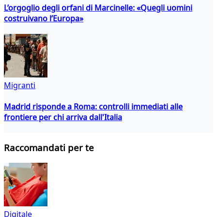
L’orgoglio degli orfani di Marcinelle: «Quegli uomini
costruivano l’Europa»
Migranti
Madrid risponde a Roma: controlli immediati alle
frontiere per chi arriva dall'Italia
Raccomandati per te
Digitale