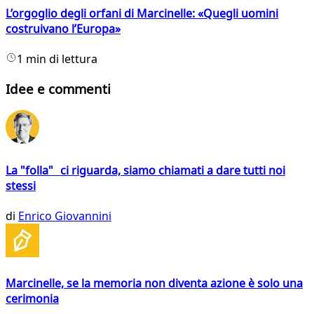
L’orgoglio degli orfani di Marcinelle: «Quegli uomini
costruivano l’Europa»
1 min di lettura
Idee e commenti
La "folla" ci riguarda, siamo chiamati a dare tutti noi
stessi
di
Enrico Giovannini
Marcinelle, se la memoria non diventa azione è solo una
cerimonia