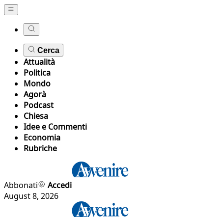
Cerca
Attualità
Politica
Mondo
Agorà
Podcast
Chiesa
Idee e Commenti
Economia
Rubriche
Abbonati
Accedi
August 8, 2026