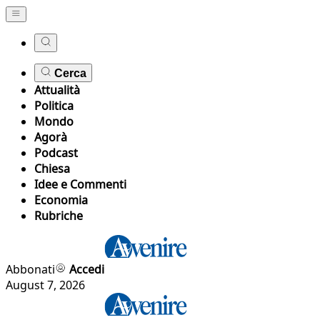
Cerca
Attualità
Politica
Mondo
Agorà
Podcast
Chiesa
Idee e Commenti
Economia
Rubriche
Abbonati
Accedi
August 7, 2026