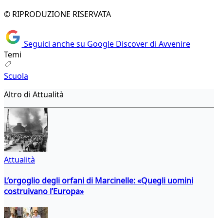
© RIPRODUZIONE RISERVATA
Seguici anche su Google Discover di Avvenire
Temi
Scuola
Altro di Attualità
Attualità
L’orgoglio degli orfani di Marcinelle: «Quegli uomini
costruivano l’Europa»