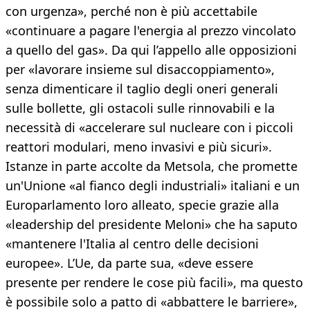
con urgenza», perché non è più accettabile
«continuare a pagare l'energia al prezzo vincolato
a quello del gas». Da qui l’appello alle opposizioni
per «lavorare insieme sul disaccoppiamento»,
senza dimenticare il taglio degli oneri generali
sulle bollette, gli ostacoli sulle rinnovabili e la
necessità di «accelerare sul nucleare con i piccoli
reattori modulari, meno invasivi e più sicuri».
Istanze in parte accolte da Metsola, che promette
un'Unione «al fianco degli industriali» italiani e un
Europarlamento loro alleato, specie grazie alla
«leadership del presidente Meloni» che ha saputo
«mantenere l'Italia al centro delle decisioni
europee». L’Ue, da parte sua, «deve essere
presente per rendere le cose più facili», ma questo
è possibile solo a patto di «abbattere le barriere»,