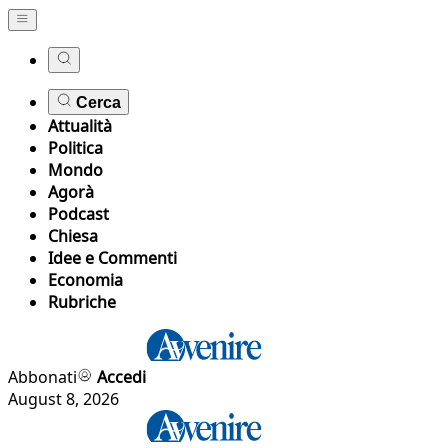
Cerca
Attualità
Politica
Mondo
Agorà
Podcast
Chiesa
Idee e Commenti
Economia
Rubriche
Abbonati
Accedi
August 8, 2026