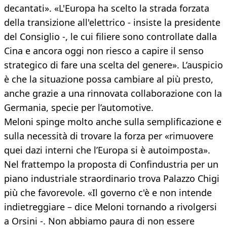
decantati». «L'Europa ha scelto la strada forzata
della transizione all'elettrico - insiste la presidente
del Consiglio -, le cui filiere sono controllate dalla
Cina e ancora oggi non riesco a capire il senso
strategico di fare una scelta del genere». L’auspicio
è che la situazione possa cambiare al più presto,
anche grazie a una rinnovata collaborazione con la
Germania, specie per l’automotive.
Meloni spinge molto anche sulla semplificazione e
sulla necessità di trovare la forza per «rimuovere
quei dazi interni che l’Europa si è autoimposta».
Nel frattempo la proposta di Confindustria per un
piano industriale straordinario trova Palazzo Chigi
più che favorevole. «Il governo c'è e non intende
indietreggiare – dice Meloni tornando a rivolgersi
a Orsini -. Non abbiamo paura di non essere