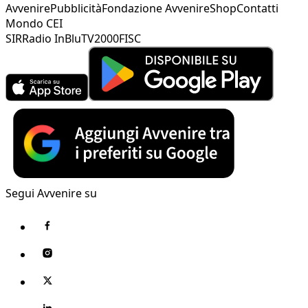
Avvenire
Pubblicità
Fondazione Avvenire
Shop
Contatti
Mondo CEI
SIR
Radio InBlu
TV2000
FISC
Segui Avvenire su