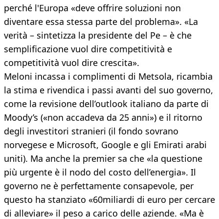
perché l'Europa «deve offrire soluzioni non
diventare essa stessa parte del problema». «La
verità – sintetizza la presidente del Pe – è che
semplificazione vuol dire competitività e
competitività vuol dire crescita».
Meloni incassa i complimenti di Metsola, ricambia
la stima e rivendica i passi avanti del suo governo,
come la revisione dell’outlook italiano da parte di
Moody’s («non accadeva da 25 anni») e il ritorno
degli investitori stranieri (il fondo sovrano
norvegese e Microsoft, Google e gli Emirati arabi
uniti). Ma anche la premier sa che «la questione
più urgente è il nodo del costo dell’energia». Il
governo ne è perfettamente consapevole, per
questo ha stanziato «60miliardi di euro per cercare
di alleviare» il peso a carico delle aziende. «Ma è