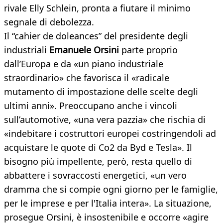
rivale Elly Schlein, pronta a fiutare il minimo
segnale di debolezza.
Il “cahier de doleances” del presidente degli
industriali
Emanuele Orsini
parte proprio
dall’Europa e da «un piano industriale
straordinario» che favorisca il «radicale
mutamento di impostazione delle scelte degli
ultimi anni». Preoccupano anche i vincoli
sull’automotive, «una vera pazzia» che rischia di
«indebitare i costruttori europei costringendoli ad
acquistare le quote di Co2 da Byd e Tesla». Il
bisogno più impellente, però, resta quello di
abbattere i sovraccosti energetici, «un vero
dramma che si compie ogni giorno per le famiglie,
per le imprese e per l'Italia intera». La situazione,
prosegue Orsini, è insostenibile e occorre «agire