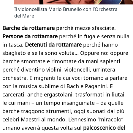
Il violoncellista Mario Brunello con l’Orchestra
del Mare
Barche da rottamare
perché mezze sfasciate.
Persone da rottamare
perché in fuga e senza nulla
in tasca.
Detenuti da rottamare
perché hanno
sbagliato e se la sono voluta… Oppure no: oppure
barche smontate e rimontate da mani sapienti
perché diventino violini, violoncelli, un’intera
orchestra. E migranti le cui voci tornano a parlare
con la musica sublime di Bach e Paganini. E
carcerati, anche ergastolani, trasformati in liutai,
le cui mani – un tempo insanguinate – da quelle
barche traggono strumenti, oggi suonati dai più
celebri Maestri al mondo. L’ennesimo “miracolo”
umano avverrà questa volta sul
palcoscenico del