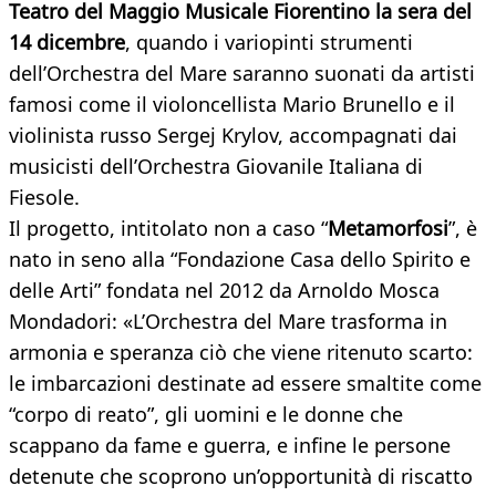
Teatro del Maggio Musicale Fiorentino la sera del
14 dicembre
, quando i variopinti strumenti
dell’Orchestra del Mare saranno suonati da artisti
famosi come il violoncellista Mario Brunello e il
violinista russo Sergej Krylov, accompagnati dai
musicisti dell’Orchestra Giovanile Italiana di
Fiesole.
Il progetto, intitolato non a caso “
Metamorfosi
”, è
nato in seno alla “Fondazione Casa dello Spirito e
delle Arti” fondata nel 2012 da Arnoldo Mosca
Mondadori: «L’Orchestra del Mare trasforma in
armonia e speranza ciò che viene ritenuto scarto:
le imbarcazioni destinate ad essere smaltite come
“corpo di reato”, gli uomini e le donne che
scappano da fame e guerra, e infine le persone
detenute che scoprono un’opportunità di riscatto