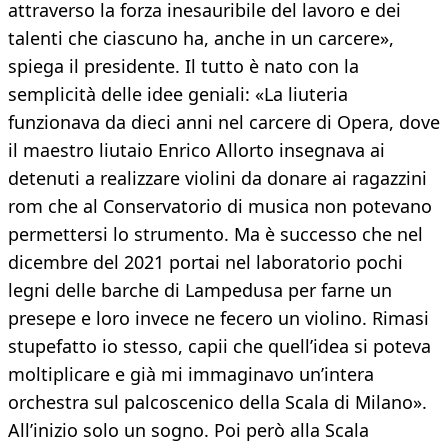
attraverso la forza inesauribile del lavoro e dei
talenti che ciascuno ha, anche in un carcere»,
spiega il presidente. Il tutto è nato con la
semplicità delle idee geniali: «La liuteria
funzionava da dieci anni nel carcere di Opera, dove
il maestro liutaio Enrico Allorto insegnava ai
detenuti a realizzare violini da donare ai ragazzini
rom che al Conservatorio di musica non potevano
permettersi lo strumento. Ma è successo che nel
dicembre del 2021 portai nel laboratorio pochi
legni delle barche di Lampedusa per farne un
presepe e loro invece ne fecero un violino. Rimasi
stupefatto io stesso, capii che quell’idea si poteva
moltiplicare e già mi immaginavo un’intera
orchestra sul palcoscenico della Scala di Milano».
All’inizio solo un sogno. Poi però alla Scala