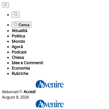
Cerca
Attualità
Politica
Mondo
Agorà
Podcast
Chiesa
Idee e Commenti
Economia
Rubriche
Abbonati
Accedi
August 8, 2026