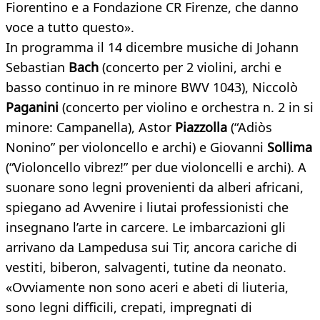
Fiorentino e a Fondazione CR Firenze, che danno
voce a tutto questo».
In programma il 14 dicembre musiche di Johann
Sebastian
Bach
(concerto per 2 violini, archi e
basso continuo in re minore BWV 1043), Niccolò
Paganini
(concerto per violino e orchestra n. 2 in si
minore: Campanella), Astor
Piazzolla
(“Adiòs
Nonino” per violoncello e archi) e Giovanni
Sollima
(“Violoncello vibrez!” per due violoncelli e archi). A
suonare sono legni provenienti da alberi africani,
spiegano ad Avvenire i liutai professionisti che
insegnano l’arte in carcere. Le imbarcazioni gli
arrivano da Lampedusa sui Tir, ancora cariche di
vestiti, biberon, salvagenti, tutine da neonato.
«Ovviamente non sono aceri e abeti di liuteria,
sono legni difficili, crepati, impregnati di