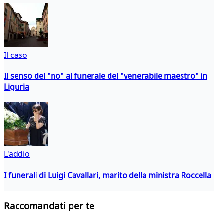
Il caso
Il senso del "no" al funerale del "venerabile maestro" in
Liguria
L'addio
I funerali di Luigi Cavallari, marito della ministra Roccella
Raccomandati per te