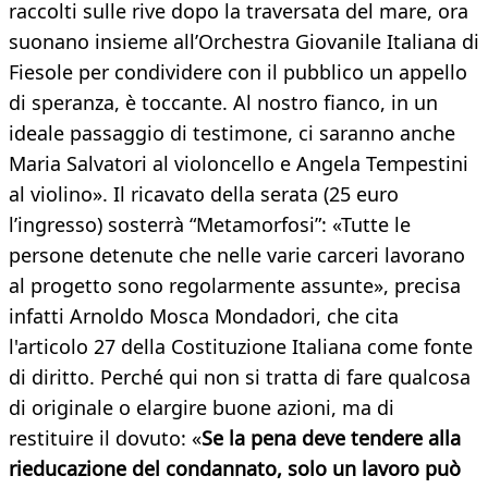
raccolti sulle rive dopo la traversata del mare, ora
suonano insieme all’Orchestra Giovanile Italiana di
Fiesole per condividere con il pubblico un appello
di speranza, è toccante. Al nostro fianco, in un
ideale passaggio di testimone, ci saranno anche
Maria Salvatori al violoncello e Angela Tempestini
al violino». Il ricavato della serata (25 euro
l’ingresso) sosterrà “Metamorfosi”: «Tutte le
persone detenute che nelle varie carceri lavorano
al progetto sono regolarmente assunte», precisa
infatti Arnoldo Mosca Mondadori, che cita
l'articolo 27 della Costituzione Italiana come fonte
di diritto. Perché qui non si tratta di fare qualcosa
di originale o elargire buone azioni, ma di
restituire il dovuto: «
Se la pena deve tendere alla
rieducazione del condannato, solo un lavoro può