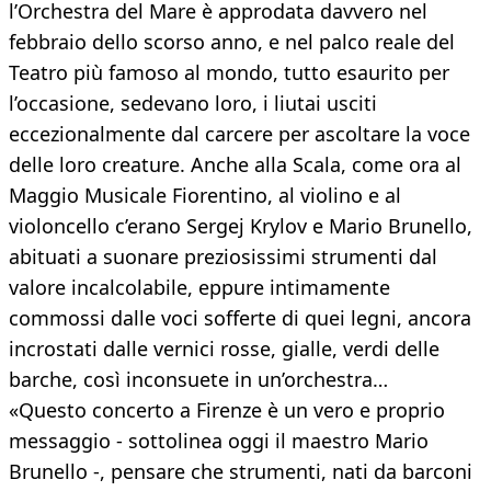
l’Orchestra del Mare è approdata davvero nel
febbraio dello scorso anno, e nel palco reale del
Teatro più famoso al mondo, tutto esaurito per
l’occasione, sedevano loro, i liutai usciti
eccezionalmente dal carcere per ascoltare la voce
delle loro creature. Anche alla Scala, come ora al
Maggio Musicale Fiorentino, al violino e al
violoncello c’erano Sergej Krylov e Mario Brunello,
abituati a suonare preziosissimi strumenti dal
valore incalcolabile, eppure intimamente
commossi dalle voci sofferte di quei legni, ancora
incrostati dalle vernici rosse, gialle, verdi delle
barche, così inconsuete in un’orchestra…
«Questo concerto a Firenze è un vero e proprio
messaggio - sottolinea oggi il maestro Mario
Brunello -, pensare che strumenti, nati da barconi