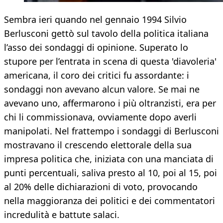
Sembra ieri quando nel gennaio 1994 Silvio
Berlusconi gettò sul tavolo della politica italiana
l’asso dei sondaggi di opinione. Superato lo
stupore per l’entrata in scena di questa 'diavoleria'
americana, il coro dei critici fu assordante: i
sondaggi non avevano alcun valore. Se mai ne
avevano uno, affermarono i più oltranzisti, era per
chi li commissionava, ovviamente dopo averli
manipolati. Nel frattempo i sondaggi di Berlusconi
mostravano il crescendo elettorale della sua
impresa politica che, iniziata con una manciata di
punti percentuali, saliva presto al 10, poi al 15, poi
al 20% delle dichiarazioni di voto, provocando
nella maggioranza dei politici e dei commentatori
incredulità e battute salaci.