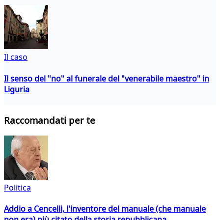
Il caso
Il senso del "no" al funerale del "venerabile maestro" in
Liguria
Raccomandati per te
Politica
Addio a Cencelli, l'inventore del manuale (che manuale
non era) più citato della storia repubblicana