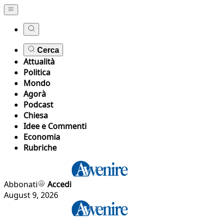
Cerca
Attualità
Politica
Mondo
Agorà
Podcast
Chiesa
Idee e Commenti
Economia
Rubriche
Abbonati
Accedi
August 9, 2026