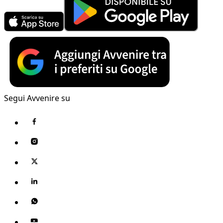
Segui Avvenire su