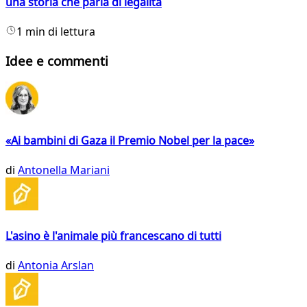
una storia che parla di legalità
1 min di lettura
Idee e commenti
«Ai bambini di Gaza il Premio Nobel per la pace»
di
Antonella Mariani
L'asino è l'animale più francescano di tutti
di
Antonia Arslan