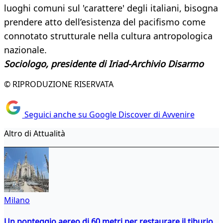
luoghi comuni sul 'carattere' degli italiani, bisogna
prendere atto dell’esistenza del pacifismo come
connotato strutturale nella cultura antropologica
nazionale.
Sociologo, presidente di Iriad-Archivio Disarmo
© RIPRODUZIONE RISERVATA
Seguici anche su Google Discover di Avvenire
Altro di Attualità
Milano
Un ponteggio aereo di 60 metri per restaurare il tiburio