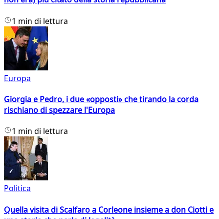
1 min di lettura
Europa
Giorgia e Pedro, i due «opposti» che tirando la corda
rischiano di spezzare l'Europa
1 min di lettura
Politica
Quella visita di Scalfaro a Corleone insieme a don Ciotti e