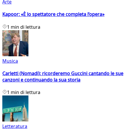
Arte
Kapoor: «È lo spettatore che completa l’opera»
1 min di lettura
Musica
Carletti (Nomadi): ricorderemo Guccini cantando le sue
canzoni e continuando la sua storia
1 min di lettura
Letteratura