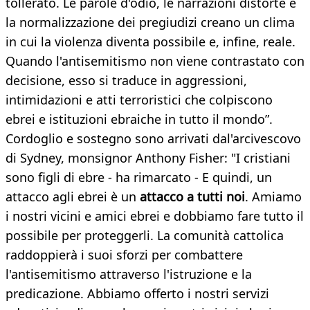
tollerato. Le parole d'odio, le narrazioni distorte e
la normalizzazione dei pregiudizi creano un clima
in cui la violenza diventa possibile e, infine, reale.
Quando l'antisemitismo non viene contrastato con
decisione, esso si traduce in aggressioni,
intimidazioni e atti terroristici che colpiscono
ebrei e istituzioni ebraiche in tutto il mondo”.
Cordoglio e sostegno sono arrivati dal'arcivescovo
di Sydney, monsignor Anthony Fisher: "I cristiani
sono figli di ebre - ha rimarcato - E quindi, un
attacco agli ebrei è un
attacco a tutti noi
. Amiamo
i nostri vicini e amici ebrei e dobbiamo fare tutto il
possibile per proteggerli. La comunità cattolica
raddoppierà i suoi sforzi per combattere
l'antisemitismo attraverso l'istruzione e la
predicazione. Abbiamo offerto i nostri servizi