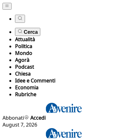
Cerca
Attualità
Politica
Mondo
Agorà
Podcast
Chiesa
Idee e Commenti
Economia
Rubriche
Abbonati
Accedi
August 7, 2026