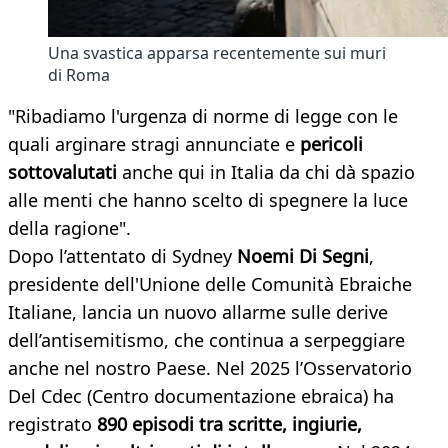
Una svastica apparsa recentemente sui muri
di Roma
"Ribadiamo l'urgenza di norme di legge con le
quali arginare stragi annunciate e
pericoli
sottovalutati
anche qui in Italia da chi dà spazio
alle menti che hanno scelto di spegnere la luce
della ragione".
Dopo l’attentato di Sydney
Noemi Di Segni
,
presidente dell'Unione delle Comunità Ebraiche
Italiane, lancia un nuovo allarme sulle derive
dell’antisemitismo, che continua a serpeggiare
anche nel nostro Paese. Nel 2025 l’Osservatorio
Del Cdec (Centro documentazione ebraica) ha
registrato
890 episodi tra scritte, ingiurie,