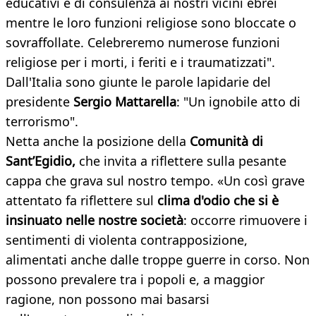
educativi e di consulenza ai nostri vicini ebrei
mentre le loro funzioni religiose sono bloccate o
sovraffollate. Celebreremo numerose funzioni
religiose per i morti, i feriti e i traumatizzati".
Dall'Italia sono giunte le parole lapidarie del
presidente
Sergio Mattarella
: "Un ignobile atto di
terrorismo".
Netta anche la posizione della
Comunità di
Sant’Egidio,
che invita a riflettere sulla pesante
cappa che grava sul nostro tempo. «Un così grave
attentato fa riflettere sul
clima d'odio che si è
insinuato nelle nostre società
: occorre rimuovere i
sentimenti di violenta contrapposizione,
alimentati anche dalle troppe guerre in corso. Non
possono prevalere tra i popoli e, a maggior
ragione, non possono mai basarsi