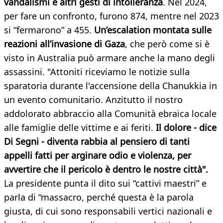
vandalismi e altri gesti di intolleranza
. Nel 2024,
per fare un confronto, furono 874, mentre nel 2023
si “fermarono” a 455.
Un’escalation montata sulle
reazioni all’invasione di Gaza
, che però come si è
visto in Australia può armare anche la mano degli
assassini. "Attoniti riceviamo le notizie sulla
sparatoria durante l'accensione della Chanukkia in
un evento comunitario. Anzitutto il nostro
addolorato abbraccio alla Comunità ebraica locale
alle famiglie delle vittime e ai feriti.
Il dolore - dice
Di Segni - diventa rabbia al pensiero di tanti
appelli fatti per arginare odio e violenza, per
avvertire che il pericolo è dentro le nostre città".
La presidente punta il dito sui “cattivi maestri” e
parla di “massacro, perché questa è la parola
giusta, di cui sono responsabili vertici nazionali e