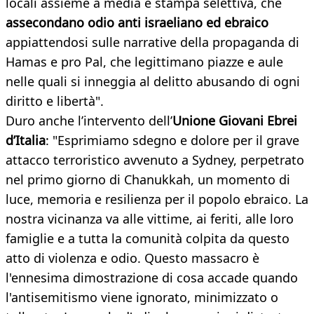
locali assieme a media e stampa selettiva, che
assecondano odio anti israeliano ed ebraico
appiattendosi sulle narrative della propaganda di
Hamas e pro Pal, che legittimano piazze e aule
nelle quali si inneggia al delitto abusando di ogni
diritto e libertà".
Duro anche l’intervento dell’
Unione Giovani Ebrei
d’Italia
: "Esprimiamo sdegno e dolore per il grave
attacco terroristico avvenuto a Sydney, perpetrato
nel primo giorno di Chanukkah, un momento di
luce, memoria e resilienza per il popolo ebraico. La
nostra vicinanza va alle vittime, ai feriti, alle loro
famiglie e a tutta la comunità colpita da questo
atto di violenza e odio. Questo massacro è
l'ennesima dimostrazione di cosa accade quando
l'antisemitismo viene ignorato, minimizzato o