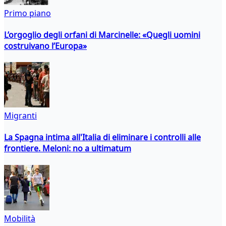
Primo piano
L’orgoglio degli orfani di Marcinelle: «Quegli uomini
costruivano l’Europa»
Migranti
La Spagna intima all'Italia di eliminare i controlli alle
frontiere. Meloni: no a ultimatum
Mobilità