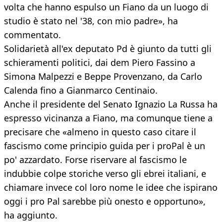
volta che hanno espulso un Fiano da un luogo di
studio è stato nel '38, con mio padre», ha
commentato.
Solidarietà all'ex deputato Pd è giunto da tutti gli
schieramenti politici, dai dem Piero Fassino a
Simona Malpezzi e Beppe Provenzano, da Carlo
Calenda fino a Gianmarco Centinaio.
Anche il presidente del Senato Ignazio La Russa ha
espresso vicinanza a Fiano, ma comunque tiene a
precisare che «almeno in questo caso citare il
fascismo come principio guida per i proPal è un
po' azzardato. Forse riservare al fascismo le
indubbie colpe storiche verso gli ebrei italiani, e
chiamare invece col loro nome le idee che ispirano
oggi i pro Pal sarebbe più onesto e opportuno»,
ha aggiunto.