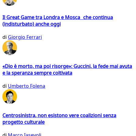
Il Great Game tra Londra e Mosca che continua
(indisturbato) anche oggi
di
Giorgio Ferrari
«Dio è morto, ma poi risorge»: Guccini, la fede mai avuta
e la speranza sempre coltivata
di
Umberto Folena
Centrosinistra, non esistono vere coalizioni senza
progetto culturale
di
Marco Iasevoli