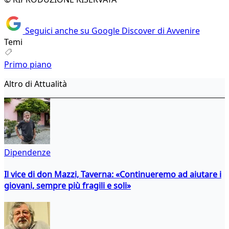
Seguici anche su Google Discover di Avvenire
Temi
Primo piano
Altro di Attualità
Dipendenze
Il vice di don Mazzi, Taverna: «Continueremo ad aiutare i
giovani, sempre più fragili e soli»