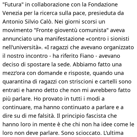
"Futura" in collaborazione con la Fondazione
Venezia per la ricerca sulla pace, presieduta da
Antonio Silvio Calò. Nei giorni scorsi un
movimento "Fronte gioventù comunista" aveva
annunciato una manifestazione «contro i sionisti
nell'università». «I ragazzi che avevano organizzato
il nostro incontro - ha riferito Fiano - avevano
deciso di spostare la sede. Abbiamo fatto una
mezz'ora con domande e risposte, quando una
quarantina di ragazzi con striscioni e cartelli sono
entrati e hanno detto che non mi avrebbero fatto
più parlare. Ho provato in tutti i modi a
continuare, ma hanno continuato a parlare e a
dire su di me falsità. Il principio fascista che
hanno loro in mente è che chi non ha idee come le
loro non deve parlare. Sono scioccato. L'ultima