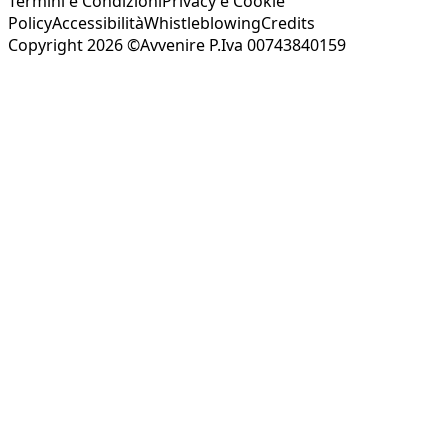
Termini e Condizioni
Privacy e Cookie
Policy
Accessibilità
Whistleblowing
Credits
Copyright 2026 ©Avvenire P.Iva 00743840159