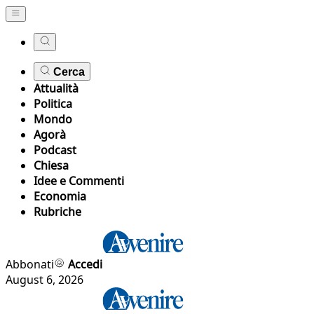
Cerca
Attualità
Politica
Mondo
Agorà
Podcast
Chiesa
Idee e Commenti
Economia
Rubriche
Abbonati
Accedi
August 6, 2026