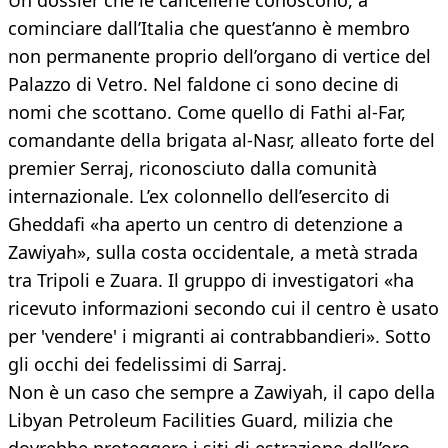
Un dossier che le cancellerie conoscono, a
cominciare dall’Italia che quest’anno è membro
non permanente proprio dell’organo di vertice del
Palazzo di Vetro. Nel faldone ci sono decine di
nomi che scottano. Come quello di Fathi al-Far,
comandante della brigata al-Nasr, alleato forte del
premier Serraj, riconosciuto dalla comunità
internazionale. L’ex colonnello dell’esercito di
Gheddafi «ha aperto un centro di detenzione a
Zawiyah», sulla costa occidentale, a metà strada
tra Tripoli e Zuara. Il gruppo di investigatori «ha
ricevuto informazioni secondo cui il centro è usato
per 'vendere' i migranti ai contrabbandieri». Sotto
gli occhi dei fedelissimi di Sarraj.
Non è un caso che sempre a Zawiyah, il capo della
Libyan Petroleum Facilities Guard, milizia che