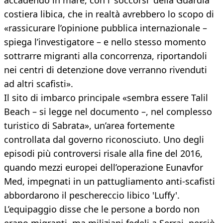
accadendo in mare, con i 'soccorsi' della Guardia
costiera libica, che in realtà avrebbero lo scopo di
«rassicurare l’opinione pubblica internazionale –
spiega l’investigatore – e nello stesso momento
sottrarre migranti alla concorrenza, riportandoli
nei centri di detenzione dove verranno rivenduti
ad altri scafisti».
Il sito di imbarco principale «sembra essere Talil
Beach – si legge nel documento –, nel complesso
turistico di Sabrata», un’area fortemente
controllata dal governo riconosciuto. Uno degli
episodi più controversi risale alla fine del 2016,
quando mezzi europei dell’operazione Eunavfor
Med, impegnati in un pattugliamento anti-scafisti
abbordarono il peschereccio libico 'Luffy'.
L’equipaggio disse che le persone a bordo non