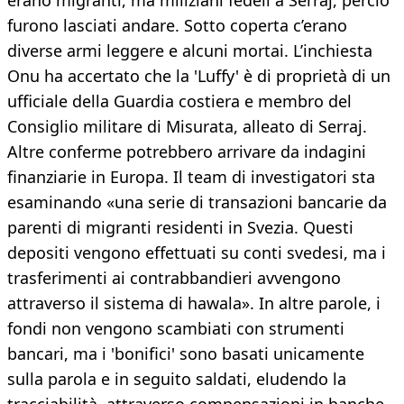
erano migranti, ma miliziani fedeli a Serraj, perciò
furono lasciati andare. Sotto coperta c’erano
diverse armi leggere e alcuni mortai. L’inchiesta
Onu ha accertato che la 'Luffy' è di proprietà di un
ufficiale della Guardia costiera e membro del
Consiglio militare di Misurata, alleato di Serraj.
Altre conferme potrebbero arrivare da indagini
finanziarie in Europa. Il team di investigatori sta
esaminando «una serie di transazioni bancarie da
parenti di migranti residenti in Svezia. Questi
depositi vengono effettuati su conti svedesi, ma i
trasferimenti ai contrabbandieri avvengono
attraverso il sistema di hawala». In altre parole, i
fondi non vengono scambiati con strumenti
bancari, ma i 'bonifici' sono basati unicamente
sulla parola e in seguito saldati, eludendo la