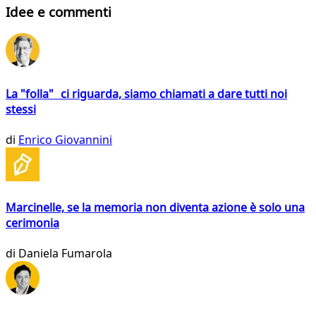
Idee e commenti
La "folla" ci riguarda, siamo chiamati a dare tutti noi
stessi
di
Enrico Giovannini
Marcinelle, se la memoria non diventa azione è solo una
cerimonia
di
Daniela Fumarola