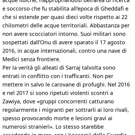
acque libiche, riappropriandosi dell’area di ricerca
e soccorso che fu stabilita all’epoca di Gheddafi e
che si estende per quasi dieci volte rispetto ai 22
chilometri delle acque territoriali. Abbastanza per
non avere scocciatori intorno. Suoi militari sono
sospettati dall’Onu di avere sparato il 17 agosto
2016, in acque internazionali, contro una nave di
Medici senza frontiere.
Per la verità gli alleati di Sarraj talvolta sono
entrati in conflitto con i trafficanti. Non per
mettere in salvo le carovane di profughi. Nel 2016
e nel 2017 si sono ripetuti violenti scontri a
Zawiya, dove «gruppi concorrenti catturano
regolarmente i migranti per sottrarli ai loro rivali,
spesso provocando morte e lesioni gravi ai
numerosi stranieri». Lo stesso starebbe