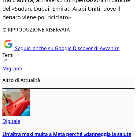
tracciabilità, attraverso compensazioni in banche
del «Sudan, Dubai, Emirati Arabi Uniti, dove il
denaro viene poi riciclato».
© RIPRODUZIONE RISERVATA
Seguici anche su Google Discover di Avvenire
Temi
Migranti
Altro di Attualità
Digitale
Un'altra maxi multa a Meta perché «danneggia la salute