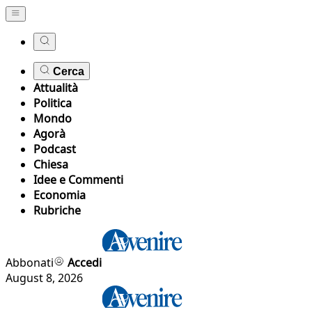
Cerca
Attualità
Politica
Mondo
Agorà
Podcast
Chiesa
Idee e Commenti
Economia
Rubriche
Abbonati
Accedi
August 8, 2026