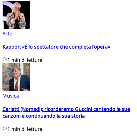
Arte
Kapoor: «È lo spettatore che completa l’opera»
1 min di lettura
Musica
Carletti (Nomadi): ricorderemo Guccini cantando le sue
canzoni e continuando la sua storia
1 min di lettura