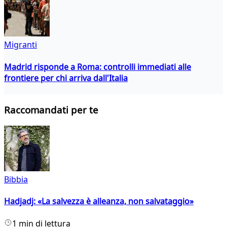
Migranti
Madrid risponde a Roma: controlli immediati alle
frontiere per chi arriva dall'Italia
Raccomandati per te
Bibbia
Hadjadj: «La salvezza è alleanza, non salvataggio»
1 min di lettura