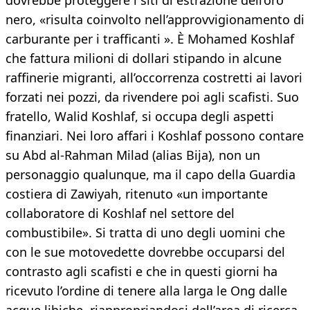
dovrebbe proteggere i siti di estrazione dell’oro
nero, «risulta coinvolto nell’approvvigionamento di
carburante per i trafficanti ». È Mohamed Koshlaf
che fattura milioni di dollari stipando in alcune
raffinerie migranti, all’occorrenza costretti ai lavori
forzati nei pozzi, da rivendere poi agli scafisti. Suo
fratello, Walid Koshlaf, si occupa degli aspetti
finanziari. Nei loro affari i Koshlaf possono contare
su Abd al-Rahman Milad (alias Bija), non un
personaggio qualunque, ma il capo della Guardia
costiera di Zawiyah, ritenuto «un importante
collaboratore di Koshlaf nel settore del
combustibile». Si tratta di uno degli uomini che
con le sue motovedette dovrebbe occuparsi del
contrasto agli scafisti e che in questi giorni ha
ricevuto l’ordine di tenere alla larga le Ong dalle