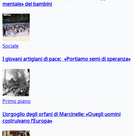
mentale» dei bambini
Sociale
I giovani artigiani di pace: «Portiamo semi di speranza»
Primo piano
L’orgoglio degli orfani di Marcinelle: «Quegli uomini
costruivano l’Europa»