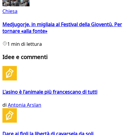
Chiesa
Medjugorje, in migliaia al Festival della Gioventù. Per
tornare «alla fonte»
1 min di lettura
Idee e commenti
L'asino è l'animale più francescano di tutti
di
Antonia Arslan
Dare ai figli la libertà di cavarsela da soli