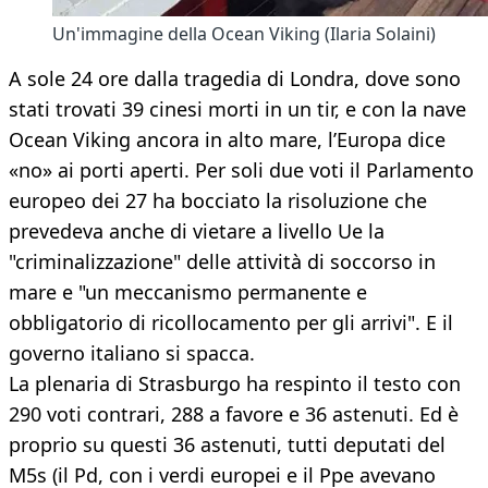
Un'immagine della Ocean Viking (Ilaria Solaini)
A sole 24 ore dalla tragedia di Londra, dove sono
stati trovati 39 cinesi morti in un tir, e con la nave
Ocean Viking ancora in alto mare, l’Europa dice
«no» ai porti aperti. Per soli due voti il Parlamento
europeo dei 27 ha bocciato la risoluzione che
prevedeva anche di vietare a livello Ue la
"criminalizzazione" delle attività di soccorso in
mare e "un meccanismo permanente e
obbligatorio di ricollocamento per gli arrivi". E il
governo italiano si spacca.
La plenaria di Strasburgo ha respinto il testo con
290 voti contrari, 288 a favore e 36 astenuti. Ed è
proprio su questi 36 astenuti, tutti deputati del
M5s (il Pd, con i verdi europei e il Ppe avevano