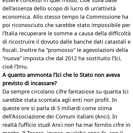
essere concessi in quel modo, cioè sulla base
dell’assenza dello scopo di lucro di un’attività
economica. Allo stesso tempo la Commissione ha
poi riconosciuto che sarebbe stato impossibile per
l’Italia recuperare le somme a causa della difficoltà
di ricostruire il dovuto dalle banche dati catastali e
fiscali. Inoltre ha "promosso" le agevolazioni della
"nuova" imposta che dal 2012 ha sostituito l’Ici,
cioè l’Imu.
A quanto ammonta l’Ici che lo Stato non aveva
previsto di incassare?
Da sempre circolano cifre fantasiose su quanta Ici
sarebbe stata scontata agli enti non profit. In
queste ore si parla di 5 miliardi come stima
dell’Associazione dei Comuni italiani (Anci). In
realtà l’ufficio studi Anci non ha mai fornito cifre in