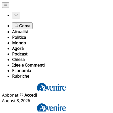
Cerca
Attualità
Politica
Mondo
Agorà
Podcast
Chiesa
Idee e Commenti
Economia
Rubriche
Abbonati
Accedi
August 8, 2026