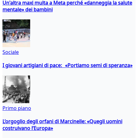
Un'altra maxi multa a Meta perché «danneggia la salute
mentale» dei bambini
Sociale
I giovani artigiani di pace: «Portiamo semi di speranza»
Primo piano
L’orgoglio degli orfani di Marcinelle: «Quegli uomini
costruivano l’Europa»