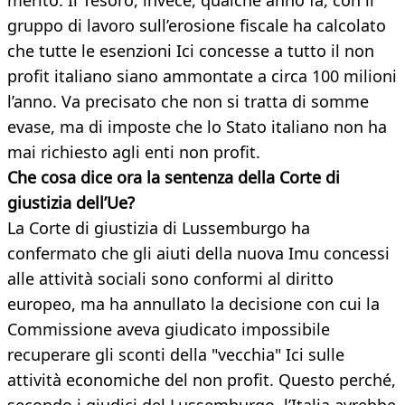
merito. Il Tesoro, invece, qualche anno fa, con il
gruppo di lavoro sull’erosione fiscale ha calcolato
che tutte le esenzioni Ici concesse a tutto il non
profit italiano siano ammontate a circa 100 milioni
l’anno. Va precisato che non si tratta di somme
evase, ma di imposte che lo Stato italiano non ha
mai richiesto agli enti non profit.
Che cosa dice ora la sentenza della Corte di
giustizia dell’Ue?
La Corte di giustizia di Lussemburgo ha
confermato che gli aiuti della nuova Imu concessi
alle attività sociali sono conformi al diritto
europeo, ma ha annullato la decisione con cui la
Commissione aveva giudicato impossibile
recuperare gli sconti della "vecchia" Ici sulle
attività economiche del non profit. Questo perché,