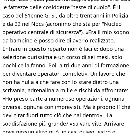
le fattezze delle cosiddette "teste di cuoio". È il
caso del 51enne G. S., da oltre trent'anni in Polizia
e da 22 nel Nocs (acronimo che sta per "Nucleo
operativo centrale di sicurezza"). «Era il mio sogno
da bambino e posso dire di averlo realizzato.
Entrare in questo reparto non è facile: dopo una
selezione durissima e un corso di sei mesi, solo
pochi ce la fanno. Poi, altri due anni di formazione
per diventare operatori completi». Un lavoro che
non ha nulla a che fare con lo stare dietro una
scrivania, adrenalina a mille e rischi da affrontare:
«Ho preso parte a numerose operazioni, ognuna
diversa, ognuna con imprevisti. Ma è proprio lì che
devi tirar fuori tutto ciò che hai dentro». La
soddisfazione più grande? «Salvare vite. Arrivare
dove nessun altro può, in casi di sequestro o