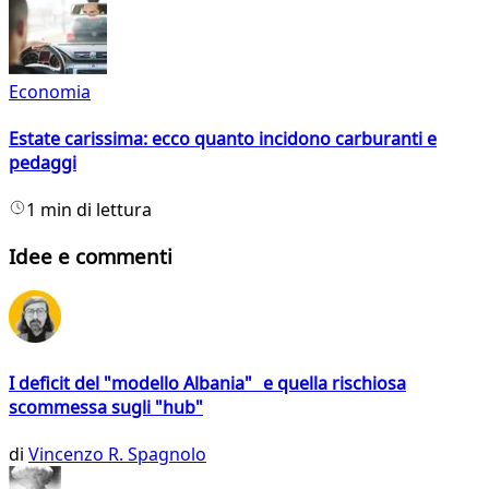
Economia
Estate carissima: ecco quanto incidono carburanti e
pedaggi
1 min di lettura
Idee e commenti
I deficit del "modello Albania" e quella rischiosa
scommessa sugli "hub"
di
Vincenzo R. Spagnolo