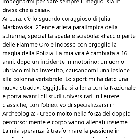
impegnarmi per dare sempre il meglio, sia in
divisa che a casa».
Ancora, c'è lo sguardo coraggioso di Julia
Markowska, 25enne atleta paralimpica della
scherma, specialità spada e sciabola: «Faccio parte
delle Fiamme Oro e indosso con orgoglio la
maglia della Polizia. La mia vita è cambiata a 16
anni, dopo un incidente in motorino: un uomo
ubriaco mi ha investito, causandomi una lesione
alla colonna vertebrale. Lo sport mi ha dato una
nuova strada». Oggi Julia si allena con la Nazionale
e porta avanti gli studi universitari in Lettere
classiche, con l’obiettivo di specializzarsi in
Archeologia: «Credo molto nella forza del doppio
percorso: mente e corpo vanno allenati insieme.
La mia speranza è trasformare la passione in