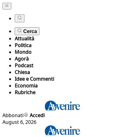
Cerca
Attualità
Politica
Mondo
Agorà
Podcast
Chiesa
Idee e Commenti
Economia
Rubriche
Abbonati
Accedi
August 6, 2026