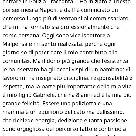
entrare in Polizia - racconta -. Ho iniziato a Trieste,
poi sei mesi a Napoli, e da lì è cominciato un
percorso lungo più di vent’anni al commissariato,
che mi ha formato sia professionalmente che
come persona. Oggi sono vice ispettore a
Malpensa e mi sento realizzata, perché ogni
giorno so di poter dare il mio contributo alla
comunità». Ma il dono più grande che l'esistenza
le ha riservato ha gli occhi vispi di un bambino: «Il
lavoro mi ha insegnato disciplina, responsabilità e
rispetto, ma la parte più importante della mia vita
è mio figlio Gabriele, che ha 8 anni ed è la mia più
grande felicità. Essere una poliziotta e una
mamma è un equilibrio delicato ma bellissimo,
che richiede energia, dedizione e tanta passione.
Sono orgogliosa del percorso fatto e continuo a