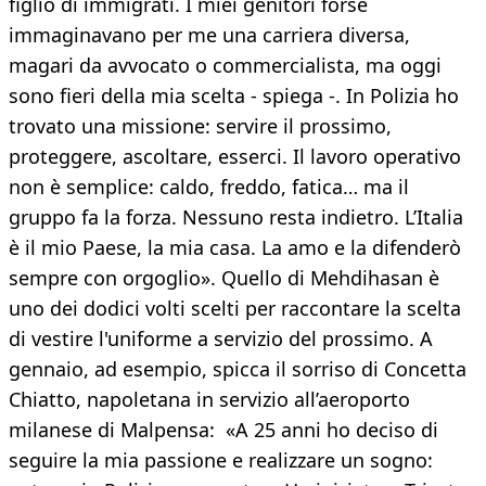
figlio di immigrati. I miei genitori forse
immaginavano per me una carriera diversa,
magari da avvocato o commercialista, ma oggi
sono fieri della mia scelta - spiega -. In Polizia ho
trovato una missione: servire il prossimo,
proteggere, ascoltare, esserci. Il lavoro operativo
non è semplice: caldo, freddo, fatica… ma il
gruppo fa la forza. Nessuno resta indietro. L’Italia
è il mio Paese, la mia casa. La amo e la difenderò
sempre con orgoglio». Quello di Mehdihasan è
uno dei dodici volti scelti per raccontare la scelta
di vestire l'uniforme a servizio del prossimo. A
gennaio, ad esempio, spicca il sorriso di Concetta
Chiatto, napoletana in servizio all’aeroporto
milanese di Malpensa: «A 25 anni ho deciso di
seguire la mia passione e realizzare un sogno: