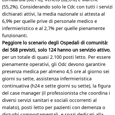
(55,2%). Considerando solo le Cdc con tutti i servizi
dichiarati attivi, la media nazionale si attesta al
6,9% per quelle prive di personale medico e
infermieristico e al 2,7% per quelle pienamente
funzionanti.
Peggiore lo scenario degli Ospedali di comunità:
dei 568 previsti, solo 124 hanno un servizio attivo
,
per un totale di quasi 2.100 posti letto. Per essere
pienamente operativi, gli Odc devono garantire
presenza medica per almeno 4,5 ore al giorno sei
giorni su sette, assistenza infermieristica
continuativa (h24 e sette giorni su sette), la figura
del case manager (il professionista che coordina i
diversi servizi sanitari e sociali occorrenti al
malato), posti letto per pazienti con demenza o
disturbi comportamentali, e spazi dedicati alla