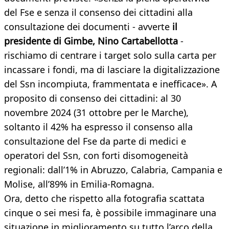
del Fse e senza il consenso dei cittadini alla
consultazione dei documenti - avverte
il
presidente di Gimbe, Nino Cartabellotta
-
rischiamo di centrare i target solo sulla carta per
incassare i fondi, ma di lasciare la digitalizzazione
del Ssn incompiuta, frammentata e inefficace». A
proposito di consenso dei cittadini: al 30
novembre 2024 (31 ottobre per le Marche),
soltanto il 42% ha espresso il consenso alla
consultazione del Fse da parte di medici e
operatori del Ssn, con forti disomogeneità
regionali: dall’1% in Abruzzo, Calabria, Campania e
Molise, all’89% in Emilia-Romagna.
Ora, detto che rispetto alla fotografia scattata
cinque o sei mesi fa, è possibile immaginare una
situazione in miglioramento su tutto l’arco della