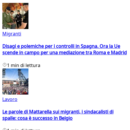
Migranti
Disagi e polemiche per i controlli in Spagna. Ora la Ue
scende in campo per una mediazione tra Roma e Madrid
1 min di lettura
Lavoro
Le parole di Mattarella sui migranti, i sindacalisti di
spalle: cosa è successo in Belgio