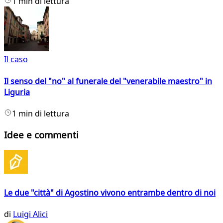
1 min di lettura
Il caso
Il senso del "no" al funerale del "venerabile maestro" in
Liguria
1 min di lettura
Idee e commenti
Le due "città" di Agostino vivono entrambe dentro di noi
di
Luigi Alici