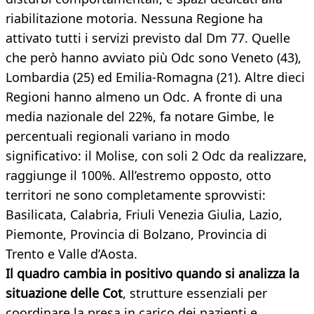
riabilitazione motoria. Nessuna Regione ha
attivato tutti i servizi previsto dal Dm 77. Quelle
che però hanno avviato più Odc sono Veneto (43),
Lombardia (25) ed Emilia-Romagna (21). Altre dieci
Regioni hanno almeno un Odc. A fronte di una
media nazionale del 22%, fa notare Gimbe, le
percentuali regionali variano in modo
significativo: il Molise, con soli 2 Odc da realizzare,
raggiunge il 100%. All’estremo opposto, otto
territori ne sono completamente sprovvisti:
Basilicata, Calabria, Friuli Venezia Giulia, Lazio,
Piemonte, Provincia di Bolzano, Provincia di
Trento e Valle d’Aosta.
Il quadro cambia in positivo quando si analizza la
situazione delle Cot
, strutture essenziali per
coordinare la presa in carico dei pazienti e