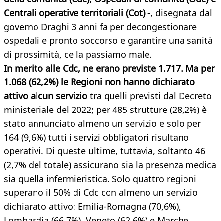
Centrali operative territoriali (Cot)
-, disegnata dal
governo Draghi 3 anni fa per decongestionare
ospedali e pronto soccorso e garantire una sanità
di prossimità, ce la passiamo male.
In merito alle Cdc, ne erano previste 1.717. Ma per
1.068 (62,2%) le Regioni non hanno dichiarato
attivo alcun servizio
tra quelli previsti dal Decreto
ministeriale del 2022; per 485 strutture (28,2%) è
stato annunciato almeno un servizio e solo per
164 (9,6%) tutti i servizi obbligatori risultano
operativi. Di queste ultime, tuttavia, soltanto 46
(2,7% del totale) assicurano sia la presenza medica
sia quella infermieristica. Solo quattro regioni
superano il 50% di Cdc con almeno un servizio
dichiarato attivo: Emilia-Romagna (70,6%),
Lombardia (66,7%), Veneto (62,6%) e Marche