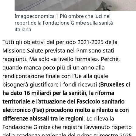
Imagoeconomica | Più ombre che luci nel
report della Fondazione Gimbe sulla sanità
italiana
Tutti gli obiettivi del periodo 2021-2025 della
Missione Salute prevista nel Pnrr sono stati
raggiunti. Ma solo «a livello formale». Perché,
quando manca poco più di un anno alla
rendicontazione finale con l’Ue alla quale
bisognerà giustificare i fondi ricevuti (
Bruxelles ci
ha dato 16 miliardi per la sanità
),
la riforma
territoriale e l’attuazione del Fascicolo sanitario
elettronico (Fse) procedono molto a rilento e con
differenze abissali tra le regioni
. Lo rileva la
Fondazione Gimbe che registra l’avvenuto rispetto
della scadenza nazionale del primo trimestre 2025,