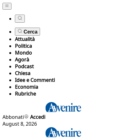
Cerca
Attualità
Politica
Mondo
Agorà
Podcast
Chiesa
Idee e Commenti
Economia
Rubriche
Abbonati
Accedi
August 8, 2026