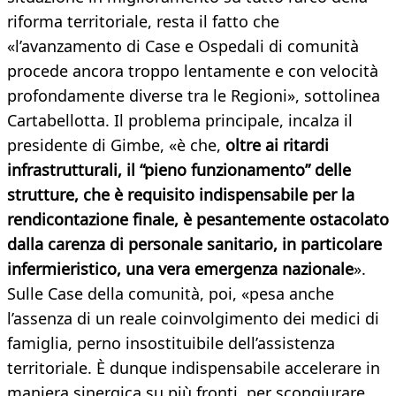
riforma territoriale, resta il fatto che
«l’avanzamento di Case e Ospedali di comunità
procede ancora troppo lentamente e con velocità
profondamente diverse tra le Regioni», sottolinea
Cartabellotta. Il problema principale, incalza il
presidente di Gimbe, «è che,
oltre ai ritardi
infrastrutturali, il “pieno funzionamento” delle
strutture, che è requisito indispensabile per la
rendicontazione finale, è pesantemente ostacolato
dalla carenza di personale sanitario, in particolare
infermieristico, una vera emergenza nazionale
».
Sulle Case della comunità, poi, «pesa anche
l’assenza di un reale coinvolgimento dei medici di
famiglia, perno insostituibile dell’assistenza
territoriale. È dunque indispensabile accelerare in
maniera sinergica su più fronti, per scongiurare