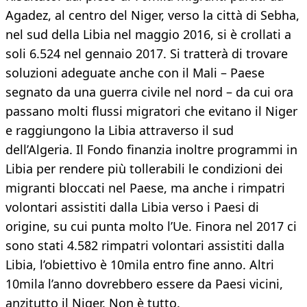
Agadez, al centro del Niger, verso la città di Sebha,
nel sud della Libia nel maggio 2016, si è crollati a
soli 6.524 nel gennaio 2017. Si tratterà di trovare
soluzioni adeguate anche con il Mali – Paese
segnato da una guerra civile nel nord – da cui ora
passano molti flussi migratori che evitano il Niger
e raggiungono la Libia attraverso il sud
dell’Algeria. Il Fondo finanzia inoltre programmi in
Libia per rendere più tollerabili le condizioni dei
migranti bloccati nel Paese, ma anche i rimpatri
volontari assistiti dalla Libia verso i Paesi di
origine, su cui punta molto l’Ue. Finora nel 2017 ci
sono stati 4.582 rimpatri volontari assistiti dalla
Libia, l’obiettivo è 10mila entro fine anno. Altri
10mila l’anno dovrebbero essere da Paesi vicini,
anzitutto il Niger. Non è tutto.