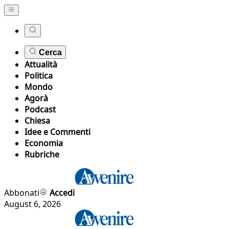
Cerca
Attualità
Politica
Mondo
Agorà
Podcast
Chiesa
Idee e Commenti
Economia
Rubriche
Abbonati
Accedi
August 6, 2026