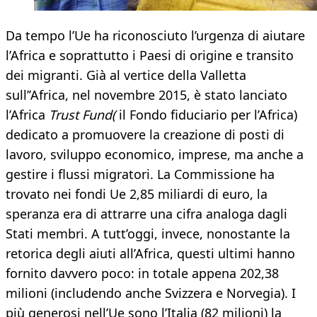
Da tempo l’Ue ha riconosciuto l’urgenza di aiutare
l’Africa e soprattutto i Paesi di origine e transito
dei migranti. Già al vertice della Valletta
sull’’Africa, nel novembre 2015, è stato lanciato
l’Africa
Trust Fund(
il Fondo fiduciario per l’Africa)
dedicato a promuovere la creazione di posti di
lavoro, sviluppo economico, imprese, ma anche a
gestire i flussi migratori. La Commissione ha
trovato nei fondi Ue 2,85 miliardi di euro, la
speranza era di attrarre una cifra analoga dagli
Stati membri. A tutt’oggi, invece, nonostante la
retorica degli aiuti all’Africa, questi ultimi hanno
fornito davvero poco: in totale appena 202,38
milioni (includendo anche Svizzera e Norvegia). I
più generosi nell’Ue sono l’Italia (82 milioni) la