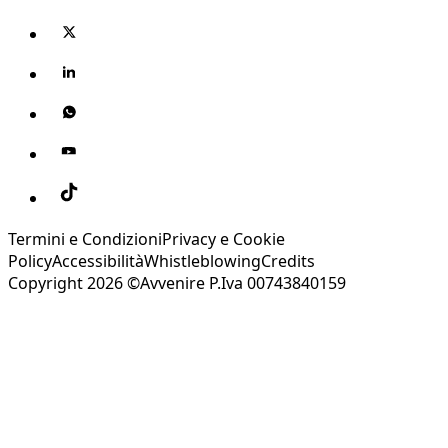
Termini e Condizioni
Privacy e Cookie
Policy
Accessibilità
Whistleblowing
Credits
Copyright 2026 ©Avvenire P.Iva 00743840159