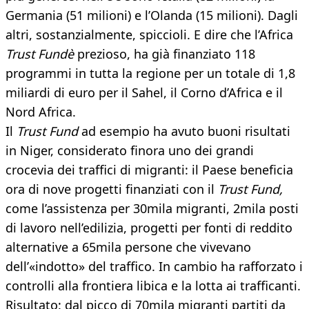
Germania (51 milioni) e l’Olanda (15 milioni). Dagli
altri, sostanzialmente, spiccioli. E dire che l’Africa
Trust Fundè
prezioso, ha già finanziato 118
programmi in tutta la regione per un totale di 1,8
miliardi di euro per il Sahel, il Corno d’Africa e il
Nord Africa.
Il
Trust Fund
ad esempio ha avuto buoni risultati
in Niger, considerato finora uno dei grandi
crocevia dei traffici di migranti: il Paese beneficia
ora di nove progetti finanziati con il
Trust Fund,
come l’assistenza per 30mila migranti, 2mila posti
di lavoro nell’edilizia, progetti per fonti di reddito
alternative a 65mila persone che vivevano
dell’«indotto» del traffico. In cambio ha rafforzato i
controlli alla frontiera libica e la lotta ai trafficanti.
Risultato: dal picco di 70mila migranti partiti da