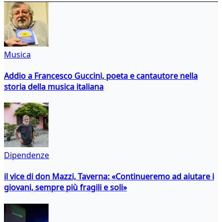
Musica
Addio a Francesco Guccini, poeta e cantautore nella
storia della musica italiana
Dipendenze
il vice di don Mazzi, Taverna: «Continueremo ad aiutare i
giovani, sempre più fragili e soli»