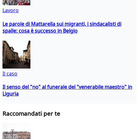
Lavoro
Le parole di Mattarella sui migranti, i sindacalisti di
spalle: cosa è successo in Belgio
Il caso
Il senso del "no" al funerale del "venerabile maestro" in
Liguria
Raccomandati per te