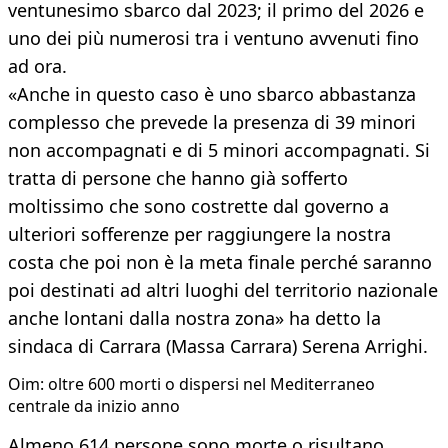
ventunesimo sbarco dal 2023; il primo del 2026 e
uno dei più numerosi tra i ventuno avvenuti fino
ad ora.
«Anche in questo caso è uno sbarco abbastanza
complesso che prevede la presenza di 39 minori
non accompagnati e di 5 minori accompagnati. Si
tratta di persone che hanno già sofferto
moltissimo che sono costrette dal governo a
ulteriori sofferenze per raggiungere la nostra
costa che poi non è la meta finale perché saranno
poi destinati ad altri luoghi del territorio nazionale
anche lontani dalla nostra zona» ha detto la
sindaca di Carrara (Massa Carrara) Serena Arrighi.
Oim: oltre 600 morti o dispersi nel Mediterraneo
centrale da inizio anno
Almeno 614 persone sono morte o risultano