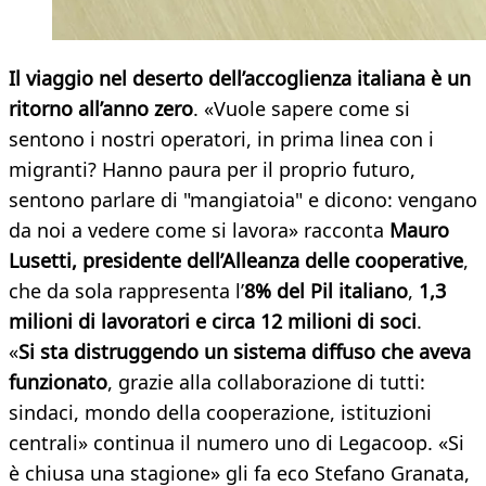
Il viaggio nel deserto dell’accoglienza italiana è un
ritorno all’anno zero
. «Vuole sapere come si
sentono i nostri operatori, in prima linea con i
migranti? Hanno paura per il proprio futuro,
sentono parlare di "mangiatoia" e dicono: vengano
da noi a vedere come si lavora» racconta
Mauro
Lusetti, presidente dell’Alleanza delle cooperative
,
che da sola rappresenta l’
8% del Pil italiano
,
1,3
milioni di lavoratori e circa 12 milioni di soci
.
«
Si sta distruggendo un sistema diffuso che aveva
funzionato
, grazie alla collaborazione di tutti:
sindaci, mondo della cooperazione, istituzioni
centrali» continua il numero uno di Legacoop. «Si
è chiusa una stagione» gli fa eco Stefano Granata,