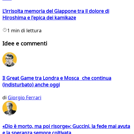
L’irrisolta memoria del Giappone tra il dolore di
Hiroshima e l'epica dei kamikaze
1 min di lettura
Idee e commenti
Il Great Game tra Londra e Mosca che continua
(indisturbato) anche oggi
di
Giorgio Ferrari
«Dio è morto, ma poi risorge»: Guccini, la fede mai avuta
e la speranza sempre coltivata