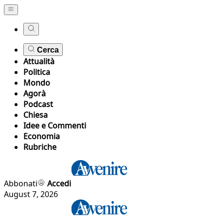
Cerca
Attualità
Politica
Mondo
Agorà
Podcast
Chiesa
Idee e Commenti
Economia
Rubriche
Abbonati
Accedi
August 7, 2026