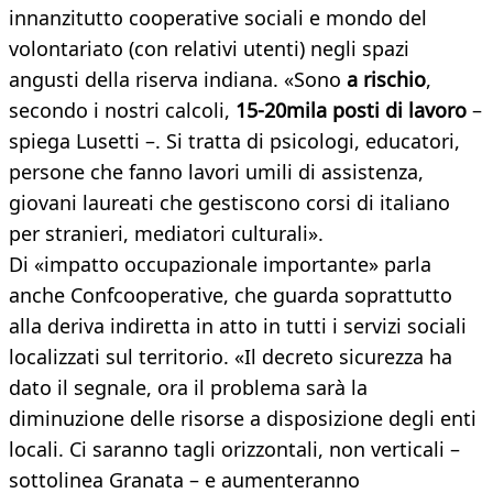
innanzitutto cooperative sociali e mondo del
volontariato (con relativi utenti) negli spazi
angusti della riserva indiana. «Sono
a rischio
,
secondo i nostri calcoli,
15-20mila posti di lavoro
–
spiega Lusetti –. Si tratta di psicologi, educatori,
persone che fanno lavori umili di assistenza,
giovani laureati che gestiscono corsi di italiano
per stranieri, mediatori culturali».
Di «impatto occupazionale importante» parla
anche Confcooperative, che guarda soprattutto
alla deriva indiretta in atto in tutti i servizi sociali
localizzati sul territorio. «Il decreto sicurezza ha
dato il segnale, ora il problema sarà la
diminuzione delle risorse a disposizione degli enti
locali. Ci saranno tagli orizzontali, non verticali –
sottolinea Granata – e aumenteranno