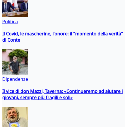
Politica
Il Covid, le mascherine, l'onore: il "momento della verità"
di Conte
Dipendenze
Il vice di don Mazzi, Taverna: «Continueremo ad aiutare i
giovani, sempre più fragili e soli»