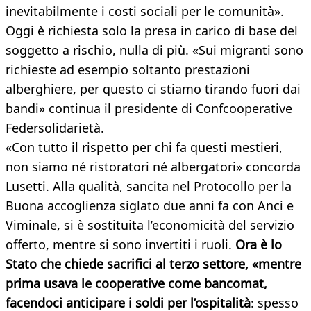
inevitabilmente i costi sociali per le comunità».
Oggi è richiesta solo la presa in carico di base del
soggetto a rischio, nulla di più. «Sui migranti sono
richieste ad esempio soltanto prestazioni
alberghiere, per questo ci stiamo tirando fuori dai
bandi» continua il presidente di Confcooperative
Federsolidarietà.
«Con tutto il rispetto per chi fa questi mestieri,
non siamo né ristoratori né albergatori» concorda
Lusetti. Alla qualità, sancita nel Protocollo per la
Buona accoglienza siglato due anni fa con Anci e
Viminale, si è sostituita l’economicità del servizio
offerto, mentre si sono invertiti i ruoli.
Ora è lo
Stato che chiede sacrifici al terzo settore, «mentre
prima usava le cooperative come bancomat,
facendoci anticipare i soldi per l’ospitalità
: spesso