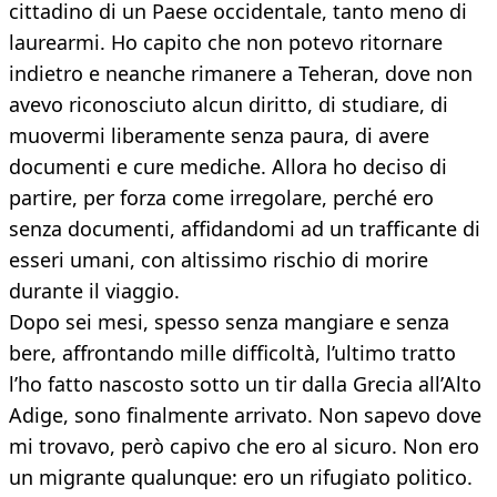
cittadino di un Paese occidentale, tanto meno di
laurearmi. Ho capito che non potevo ritornare
indietro e neanche rimanere a Teheran, dove non
avevo riconosciuto alcun diritto, di studiare, di
muovermi liberamente senza paura, di avere
documenti e cure mediche. Allora ho deciso di
partire, per forza come irregolare, perché ero
senza documenti, affidandomi ad un trafficante di
esseri umani, con altissimo rischio di morire
durante il viaggio.
Dopo sei mesi, spesso senza mangiare e senza
bere, affrontando mille difficoltà, l’ultimo tratto
l’ho fatto nascosto sotto un tir dalla Grecia all’Alto
Adige, sono finalmente arrivato. Non sapevo dove
mi trovavo, però capivo che ero al sicuro. Non ero
un migrante qualunque: ero un rifugiato politico.