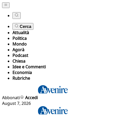
Cerca
Attualità
Politica
Mondo
Agorà
Podcast
Chiesa
Idee e Commenti
Economia
Rubriche
Abbonati
Accedi
August 7, 2026