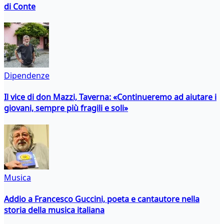
di Conte
Dipendenze
Il vice di don Mazzi, Taverna: «Continueremo ad aiutare i
giovani, sempre più fragili e soli»
Musica
Addio a Francesco Guccini, poeta e cantautore nella
storia della musica italiana