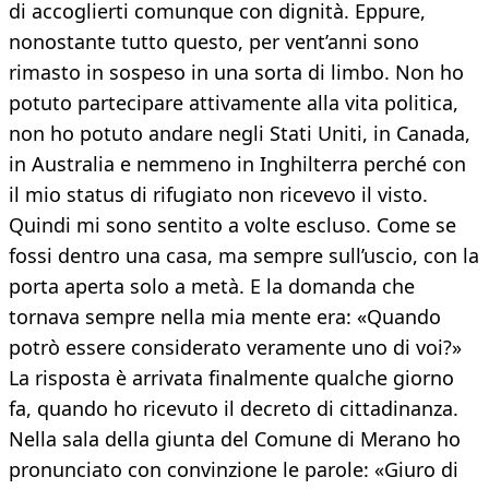
di accoglierti comunque con dignità. Eppure,
nonostante tutto questo, per vent’anni sono
rimasto in sospeso in una sorta di limbo. Non ho
potuto partecipare attivamente alla vita politica,
non ho potuto andare negli Stati Uniti, in Canada,
in Australia e nemmeno in Inghilterra perché con
il mio status di rifugiato non ricevevo il visto.
Quindi mi sono sentito a volte escluso. Come se
fossi dentro una casa, ma sempre sull’uscio, con la
porta aperta solo a metà. E la domanda che
tornava sempre nella mia mente era: «Quando
potrò essere considerato veramente uno di voi?»
La risposta è arrivata finalmente qualche giorno
fa, quando ho ricevuto il decreto di cittadinanza.
Nella sala della giunta del Comune di Merano ho
pronunciato con convinzione le parole: «Giuro di