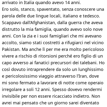
arrivato in Italia quando avevo 14 anni.
Ero solo, stanco, spaventato, senza conoscere una
parola delle due lingue locali, italiano e tedesco.
Scappavo dall’Afghanistan, dalla guerra che aveva
distrutto la mia famiglia, quando avevo solo nove
anni. Con la zia e i suoi famigliari che mi avevano
accolto, siamo stati costretti a rifugiarci nel vicino
Pakistan. Ma anche lì per me era molto pericoloso
vivere a rischio di ritorsioni perché ero figlio di un
capo avverso ai fanatici precursori dei talebani. Ho
così dovuto intraprendere da solo un lunghissimo
e pericolosissimo viaggio attraverso l’Iran, dove
mi sono fermato a lavorare di notte come operaio
irregolare a soli 12 anni. Spesso dovevo rendermi
invisibile per non essere ricacciato indietro. Non
avrei mai pensato che un giorno sarei diventato