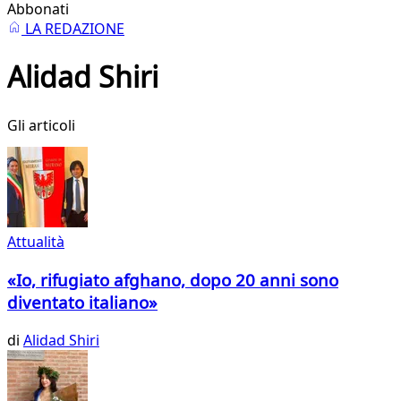
Abbonati
LA REDAZIONE
Alidad Shiri
Gli articoli
Attualità
«Io, rifugiato afghano, dopo 20 anni sono
diventato italiano»
di
Alidad Shiri