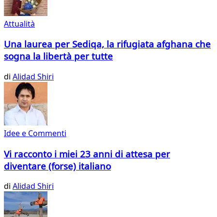
Attualità
Una laurea per Sediqa, la rifugiata afghana che
sogna la libertà per tutte
di
Alidad Shiri
Idee e Commenti
Vi racconto i miei 23 anni di attesa per
diventare (forse) italiano
di
Alidad Shiri