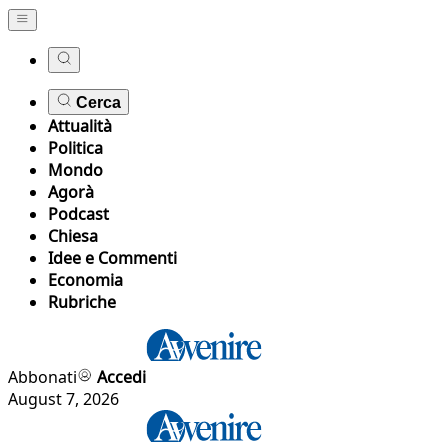
Cerca
Attualità
Politica
Mondo
Agorà
Podcast
Chiesa
Idee e Commenti
Economia
Rubriche
Abbonati
Accedi
August 7, 2026