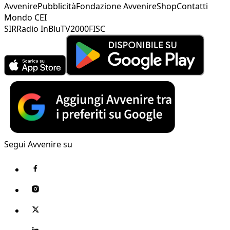
Avvenire
Pubblicità
Fondazione Avvenire
Shop
Contatti
Mondo CEI
SIR
Radio InBlu
TV2000
FISC
Segui Avvenire su