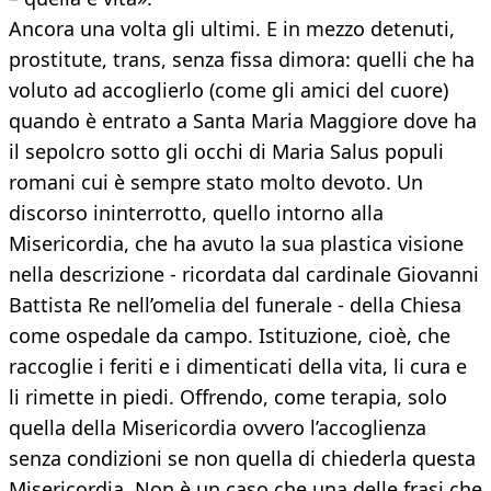
Ancora una volta gli ultimi. E in mezzo detenuti,
prostitute, trans, senza fissa dimora: quelli che ha
voluto ad accoglierlo (come gli amici del cuore)
quando è entrato a Santa Maria Maggiore dove ha
il sepolcro sotto gli occhi di Maria Salus populi
romani cui è sempre stato molto devoto. Un
discorso ininterrotto, quello intorno alla
Misericordia, che ha avuto la sua plastica visione
nella descrizione - ricordata dal cardinale Giovanni
Battista Re nell’omelia del funerale - della Chiesa
come ospedale da campo. Istituzione, cioè, che
raccoglie i feriti e i dimenticati della vita, li cura e
li rimette in piedi. Offrendo, come terapia, solo
quella della Misericordia ovvero l’accoglienza
senza condizioni se non quella di chiederla questa
Misericordia. Non è un caso che una delle frasi che