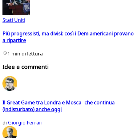
Stati Uniti
Più progressisti, ma divisi: così i Dem americani provano
a ripartire
1 min di lettura
Idee e commenti
Il Great Game tra Londra e Mosca che continua
(indisturbato) anche oggi
di
Giorgio Ferrari