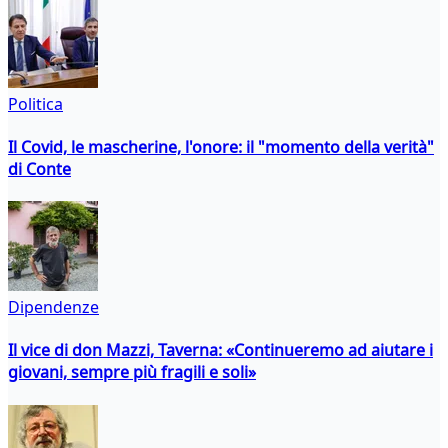
Politica
Il Covid, le mascherine, l'onore: il "momento della verità"
di Conte
Dipendenze
Il vice di don Mazzi, Taverna: «Continueremo ad aiutare i
giovani, sempre più fragili e soli»