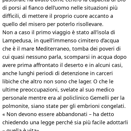
di porsi al fianco dell’uomo nelle situazioni più
difficili, di mettere il proprio cuore accanto a
quello del misero per poterlo risollevare.
Non a caso il primo viaggio è stato all’isola di
Lampedusa, in quell’immenso cimitero d’acqua
che è il mare Mediterraneo, tomba dei poveri di
cui quasi nessuno parla, scomparsi in acqua dopo
avere prima affrontato il deserto e in alcuni casi,
anche lunghi periodi di detenzione in carceri
libiche che altro non sono che lager. O che le
ultime preoccupazioni, svelate al suo medico
personale mentre era al policlinico Gemelli per la
polmonite, siano state per gli embrioni congelati.
« Non devono essere abbandonati – ha detto
chiedendo una legge perché sia più facile adottarli
– quella è vita».