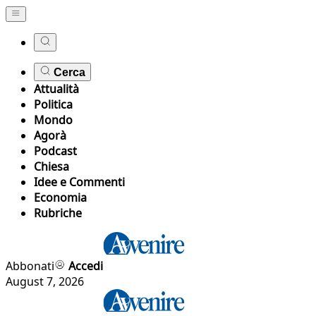
Cerca
Attualità
Politica
Mondo
Agorà
Podcast
Chiesa
Idee e Commenti
Economia
Rubriche
Abbonati
Accedi
August 7, 2026