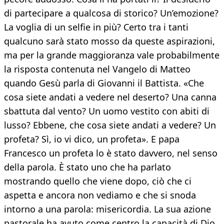
di partecipare a qualcosa di storico? Un’emozione?
La voglia di un selfie in più? Certo tra i tanti
qualcuno sarà stato mosso da queste aspirazioni,
ma per la grande maggioranza vale probabilmente
la risposta contenuta nel Vangelo di Matteo
quando Gesù parla di Giovanni il Battista. «Che
cosa siete andati a vedere nel deserto? Una canna
sbattuta dal vento? Un uomo vestito con abiti di
lusso? Ebbene, che cosa siete andati a vedere? Un
profeta? Sì, io vi dico, un profeta». E papa
Francesco un profeta lo è stato davvero, nel senso
della parola. È stato uno che ha parlato
mostrando quello che viene dopo, ciò che ci
aspetta e ancora non vediamo e che si snoda
intorno a una parola: misericordia. La sua azione
pastorale ha avuto come centro la capacità di Dio