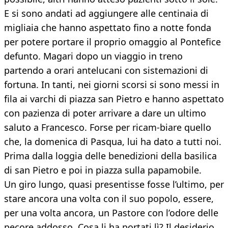
E si sono andati ad aggiungere alle centinaia di
migliaia che hanno aspettato fino a notte fonda
per potere portare il proprio omaggio al Pontefice
defunto. Magari dopo un viaggio in treno
partendo a orari antelucani con sistemazioni di
fortuna. In tanti, nei giorni scorsi si sono messi in
fila ai varchi di piazza san Pietro e hanno aspettato
con pazienza di poter arrivare a dare un ultimo
saluto a Francesco. Forse per ricam-biare quello
che, la domenica di Pasqua, lui ha dato a tutti noi.
Prima dalla loggia delle benedizioni della basilica
di san Pietro e poi in piazza sulla papamobile.
Un giro lungo, quasi presentisse fosse l’ultimo, per
stare ancora una volta con il suo popolo, essere,
per una volta ancora, un Pastore con l’odore delle
pecore addosso. Cosa li ha portati lì? Il desiderio