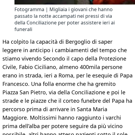
Fotogramma | Migliaia i giovani che hanno
passato la notte accampati nei pressi di via
della Conciliazione per poter assistere ieri ai
funerali
Ha colpito la capacità di Bergoglio di saper
leggere in anticipo i cambiamenti del tempo che
stiamo vivendo Secondo il capo della Protezione
Civile, Fabio Ciciliano, almeno 400mila persone
erano in strada, ieri a Roma, per le esequie di Papa
Francesco. Una folla enorme che ha gremito
Piazza San Pietro, via della Conciliazione e poi le
strade e le piazze che il corteo funebre del Papa ha
percorso prima di arrivare in Santa Maria
Maggiore. Moltissimi hanno raggiunto i varchi
prima dell’alba per potere seguire da più vicino
possibile, altri hanno atteso pazienti sotto il sole.