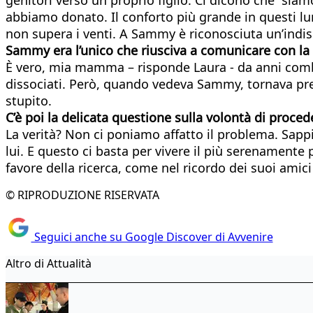
abbiamo donato. Il conforto più grande in questi lu
non supera i venti. A Sammy è riconosciuta un’indi
Sammy era l’unico che riusciva a comunicare con la 
È vero, mia mamma – risponde Laura - da anni comba
dissociati. Però, quando vedeva Sammy, tornava pre
stupito.
C’è poi la delicata questione sulla volontà di proce
La verità? Non ci poniamo affatto il problema. Sappi
lui. E questo ci basta per vivere il più serenamente
favore della ricerca, come nel ricordo dei suoi amic
© RIPRODUZIONE RISERVATA
Seguici anche su Google Discover di Avvenire
Altro di Attualità