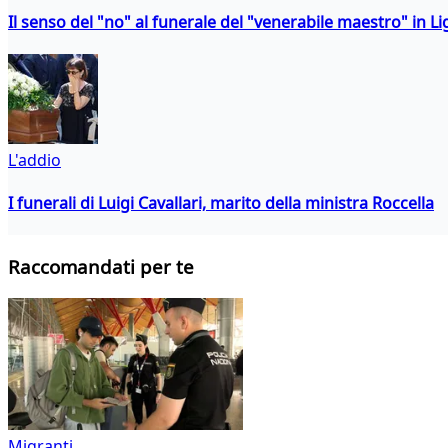
Il senso del "no" al funerale del "venerabile maestro" in Li
L'addio
I funerali di Luigi Cavallari, marito della ministra Roccella
Raccomandati per te
Migranti