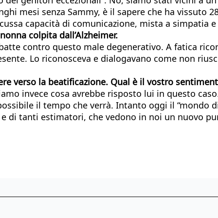
nghi mesi senza Sammy, è il sapere che ha vissuto 28
scussa capacità di comunicazione, mista a simpatia e
nonna colpita dall’Alzheimer.
tte contro questo male degenerativo. A fatica ricon
sente. Lo riconosceva e dialogavano come non riusci
dere verso la beatificazione. Qual è il vostro sentime
amo invece cosa avrebbe risposto lui in questo caso. 
 possibile il tempo che verrà. Intanto oggi il “mondo 
i e di tanti estimatori, che vedono in noi un nuovo pu