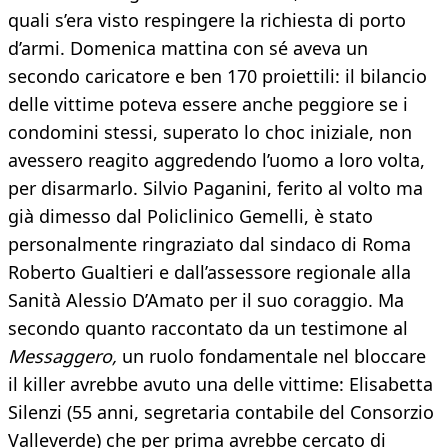
quali s’era visto respingere la richiesta di porto
d’armi. Domenica mattina con sé aveva un
secondo caricatore e ben 170 proiettili: il bilancio
delle vittime poteva essere anche peggiore se i
condomini stessi, superato lo choc iniziale, non
avessero reagito aggredendo l’uomo a loro volta,
per disarmarlo. Silvio Paganini, ferito al volto ma
già dimesso dal Policlinico Gemelli, è stato
personalmente ringraziato dal sindaco di Roma
Roberto Gualtieri e dall’assessore regionale alla
Sanità Alessio D’Amato per il suo coraggio. Ma
secondo quanto raccontato da un testimone al
Messaggero,
un ruolo fondamentale nel bloccare
il killer avrebbe avuto una delle vittime: Elisabetta
Silenzi (55 anni, segretaria contabile del Consorzio
Valleverde) che per prima avrebbe cercato di