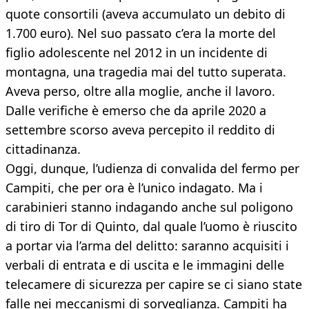
quote consortili (aveva accumulato un debito di
1.700 euro). Nel suo passato c’era la morte del
figlio adolescente nel 2012 in un incidente di
montagna, una tragedia mai del tutto superata.
Aveva perso, oltre alla moglie, anche il lavoro.
Dalle verifiche è emerso che da aprile 2020 a
settembre scorso aveva percepito il reddito di
cittadinanza.
Oggi, dunque, l’udienza di convalida del fermo per
Campiti, che per ora è l’unico indagato. Ma i
carabinieri stanno indagando anche sul poligono
di tiro di Tor di Quinto, dal quale l’uomo è riuscito
a portar via l’arma del delitto: saranno acquisiti i
verbali di entrata e di uscita e le immagini delle
telecamere di sicurezza per capire se ci siano state
falle nei meccanismi di sorveglianza. Campiti ha