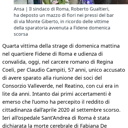
Ansa | Il sindaco di Roma, Roberto Gualtieri,
ha deposto un mazzo di fiori nei pressi del bar
di via Monte Giberto, in ricordo delle vittime
della sparatoria avvenuta a Fidene domenica
scorsa
Quarta vittima della strage di domenica mattina
nel quartiere Fidene di Roma e udienza di
convalida, oggi, nel carcere romano di Regina
Coeli, per Claudio Campiti, 57 anni, unico accusato
di avere sparato alla riunione dei soci del
Consorzio Valleverde, nel Reatino, con cui era in
lite da anni. Intanto dai primi accertamenti è
emerso che l’uomo ha percepito il reddito di
cittadinanza dall’aprile 2020 al settembre scorso.
Ieri all’ospedale Sant’Andrea di Roma è stata
dichiarata la morte cerebrale di Fabiana De