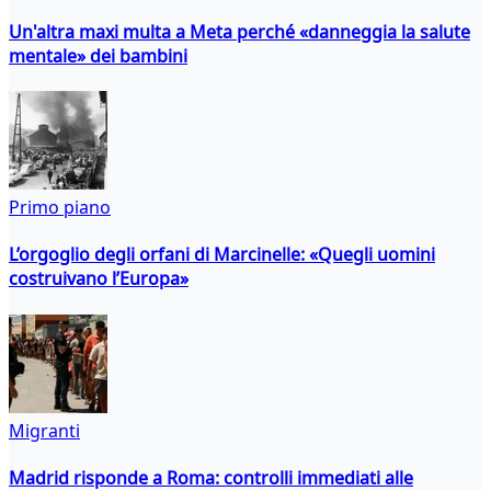
Un'altra maxi multa a Meta perché «danneggia la salute
mentale» dei bambini
Primo piano
L’orgoglio degli orfani di Marcinelle: «Quegli uomini
costruivano l’Europa»
Migranti
Madrid risponde a Roma: controlli immediati alle