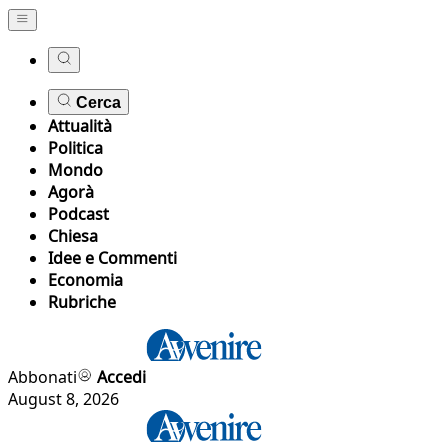
Cerca
Attualità
Politica
Mondo
Agorà
Podcast
Chiesa
Idee e Commenti
Economia
Rubriche
Abbonati
Accedi
August 8, 2026