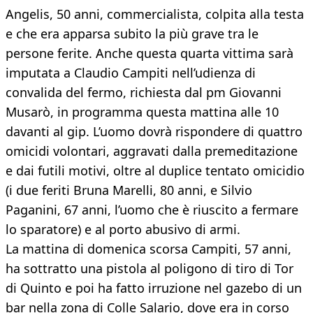
Angelis, 50 anni, commercialista, colpita alla testa
e che era apparsa subito la più grave tra le
persone ferite. Anche questa quarta vittima sarà
imputata a Claudio Campiti nell’udienza di
convalida del fermo, richiesta dal pm Giovanni
Musarò, in programma questa mattina alle 10
davanti al gip. L’uomo dovrà rispondere di quattro
omicidi volontari, aggravati dalla premeditazione
e dai futili motivi, oltre al duplice tentato omicidio
(i due feriti Bruna Marelli, 80 anni, e Silvio
Paganini, 67 anni, l’uomo che è riuscito a fermare
lo sparatore) e al porto abusivo di armi.
La mattina di domenica scorsa Campiti, 57 anni,
ha sottratto una pistola al poligono di tiro di Tor
di Quinto e poi ha fatto irruzione nel gazebo di un
bar nella zona di Colle Salario, dove era in corso