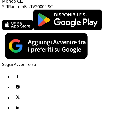
Mondo CEI
SIR
Radio InBlu
TV2000
FISC
Segui Avvenire su