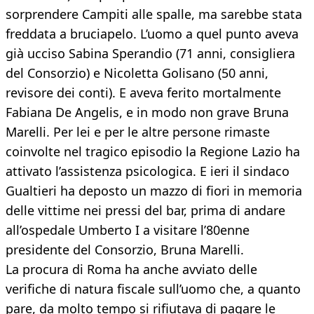
sorprendere Campiti alle spalle, ma sarebbe stata
freddata a bruciapelo. L’uomo a quel punto aveva
già ucciso Sabina Sperandio (71 anni, consigliera
del Consorzio) e Nicoletta Golisano (50 anni,
revisore dei conti). E aveva ferito mortalmente
Fabiana De Angelis, e in modo non grave Bruna
Marelli. Per lei e per le altre persone rimaste
coinvolte nel tragico episodio la Regione Lazio ha
attivato l’assistenza psicologica. E ieri il sindaco
Gualtieri ha deposto un mazzo di fiori in memoria
delle vittime nei pressi del bar, prima di andare
all’ospedale Umberto I a visitare l’80enne
presidente del Consorzio, Bruna Marelli.
La procura di Roma ha anche avviato delle
verifiche di natura fiscale sull’uomo che, a quanto
pare, da molto tempo si rifiutava di pagare le