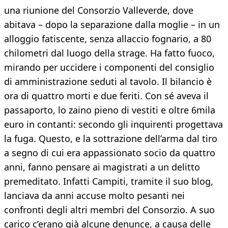
una riunione del Consorzio Valleverde, dove
abitava – dopo la separazione dalla moglie – in un
alloggio fatiscente, senza allaccio fognario, a 80
chilometri dal luogo della strage. Ha fatto fuoco,
mirando per uccidere i componenti del consiglio
di amministrazione seduti al tavolo. Il bilancio è
ora di quattro morti e due feriti. Con sé aveva il
passaporto, lo zaino pieno di vestiti e oltre 6mila
euro in contanti: secondo gli inquirenti progettava
la fuga. Questo, e la sottrazione dell’arma dal tiro
a segno di cui era appassionato socio da quattro
anni, fanno pensare ai magistrati a un delitto
premeditato. Infatti Campiti, tramite il suo blog,
lanciava da anni accuse molto pesanti nei
confronti degli altri membri del Consorzio. A suo
carico c’erano già alcune denunce, a causa delle