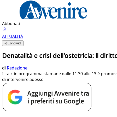
Abbonati
ATTUALITÀ
Condividi
Denatalità e crisi dell'ostetricia: il diri
di
Redazione
Il talk in programma stamane dalle 11.30 alle 13 è promosso
di intervenire adesso