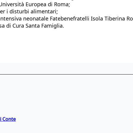
Università Europea di Roma;
er i disturbi alimentari;
intensiva neonatale Fatebenefratelli Isola Tiberina R
a di Cura Santa Famiglia.
di Conte