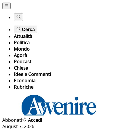
Cerca
Attualità
Politica
Mondo
Agorà
Podcast
Chiesa
Idee e Commenti
Economia
Rubriche
Abbonati
Accedi
August 7, 2026