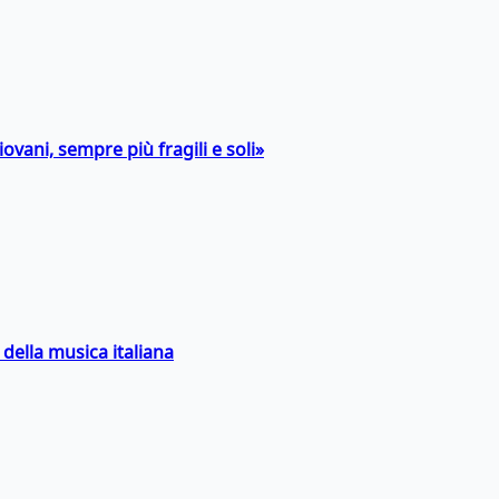
ovani, sempre più fragili e soli»
della musica italiana