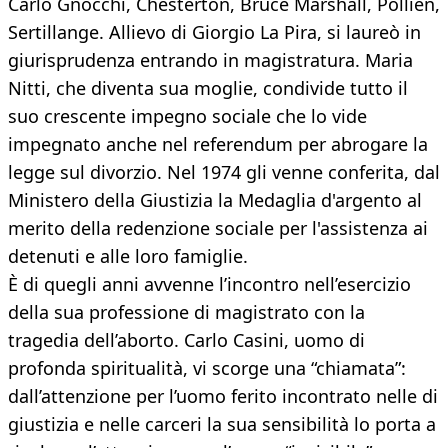
Carlo Gnocchi, Chesterton, Bruce Marshall, Pollien,
Sertillange. Allievo di Giorgio La Pira, si laureò in
giurisprudenza entrando in magistratura. Maria
Nitti, che diventa sua moglie, condivide tutto il
suo crescente impegno sociale che lo vide
impegnato anche nel referendum per abrogare la
legge sul divorzio. Nel 1974 gli venne conferita, dal
Ministero della Giustizia la Medaglia d'argento al
merito della redenzione sociale per l'assistenza ai
detenuti e alle loro famiglie.
È di quegli anni avvenne l’incontro nell’esercizio
della sua professione di magistrato con la
tragedia dell’aborto. Carlo Casini, uomo di
profonda spiritualità, vi scorge una “chiamata”:
dall’attenzione per l’uomo ferito incontrato nelle di
giustizia e nelle carceri la sua sensibilità lo porta a