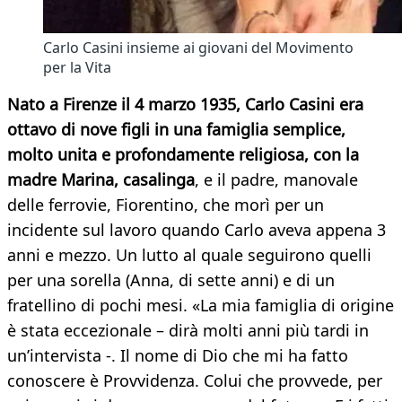
Carlo Casini insieme ai giovani del Movimento
per la Vita
Nato a Firenze il 4 marzo 1935, Carlo Casini era
ottavo di nove figli in una famiglia semplice,
molto unita e profondamente religiosa, con la
madre Marina, casalinga
, e il padre, manovale
delle ferrovie, Fiorentino, che morì per un
incidente sul lavoro quando Carlo aveva appena 3
anni e mezzo. Un lutto al quale seguirono quelli
per una sorella (Anna, di sette anni) e di un
fratellino di pochi mesi. «La mia famiglia di origine
è stata eccezionale – dirà molti anni più tardi in
un’intervista -. Il nome di Dio che mi ha fatto
conoscere è Provvidenza. Colui che provvede, per