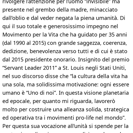
rivolgere l’attenzione per l’uomo “invisibile” ma
presente nel grembo della madre, minacciato
dall’oblio e dal veder negata la piena umanità. Di
qui il suo totale e generosissimo impegno nel
Movimento per la Vita che ha guidato per 35 anni
(dal 1990 al 2015) con grande saggezza, coerenza,
dedizione, benevolenza verso tutti e di cui è stato
dal 2015 presidente onorario. Insignito del premio
“Servant Leader 2011” a St. Louis negli Stati Uniti,
nel suo discorso disse che “la cultura della vita ha
una sola, ma solidissima motivazione: ogni essere
umano è “Uno di noi”. In questa visione planetaria
ed epocale, per quanto mi riguarda, lavorerò
molto per costruire una alleanza solida, strategica
ed operativa tra i movimenti pro-life nel mondo”.
Per questa sua vocazione all’unità si spende per la