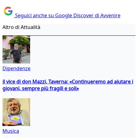
Seguici anche su Google Discover di Avvenire
Altro di Attualità
Dipendenze
il vice di don Mazzi, Taverna: «Continueremo ad aiutare i
giovani, sempre più fragili e soli»
Musica