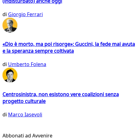
(indisturbato) anche oggi
di
Giorgio Ferrari
«Dio è morto, ma poi risorge»: Guccini, la fede mai avuta
e la speranza sempre coltivata
di
Umberto Folena
Centrosinistra, non esistono vere coalizioni senza
progetto culturale
di
Marco Iasevoli
Abbonati ad Avvenire