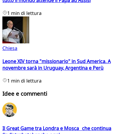
tutto il mondo attende il Papa ad Assisi
1 min di lettura
Chiesa
Leone XIV torna "missionario" in Sud America. A
novembre sarà in Uruguay, Argentina e Perù
1 min di lettura
Idee e commenti
Il Great Game tra Londra e Mosca che continua