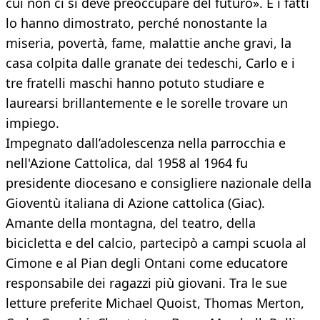
cui non ci si deve preoccupare del futuro». E i fatti
lo hanno dimostrato, perché nonostante la
miseria, povertà, fame, malattie anche gravi, la
casa colpita dalle granate dei tedeschi, Carlo e i
tre fratelli maschi hanno potuto studiare e
laurearsi brillantemente e le sorelle trovare un
impiego.
Impegnato dall’adolescenza nella parrocchia e
nell'Azione Cattolica, dal 1958 al 1964 fu
presidente diocesano e consigliere nazionale della
Gioventù italiana di Azione cattolica (Giac).
Amante della montagna, del teatro, della
bicicletta e del calcio, partecipò a campi scuola al
Cimone e al Pian degli Ontani come educatore
responsabile dei ragazzi più giovani. Tra le sue
letture preferite Michael Quoist, Thomas Merton,