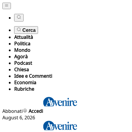
Cerca
Attualità
Politica
Mondo
Agorà
Podcast
Chiesa
Idee e Commenti
Economia
Rubriche
Abbonati
Accedi
August 6, 2026