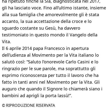
ha ripetuto finché la Sla, diagnosticata nel 2017,
gli ha lasciato voce. Fino all’ultimo istante, insieme
alla sua famiglia che amorevolmente gli è stata
accanto, la sua accettazione della croce e lo
sguardo costante su Gesù, ha davvero
testimoniato in questo mondo il Vangelo della
Vita.
Il 6 aprile 2014 papa Francesco in apertura
dell’udienza al Movimento per la Vita italiano lo
salutò così: “Saluto l’onorevole Carlo Casini e lo
ringrazio per le sue parole, ma soprattutto gli
esprimo riconoscenza per tutto il lavoro che ha
fatto in tanti anni nel Movimento per la Vita. Gli
auguro che quando il Signore lo chiamerà siano i
bambini ad aprigli la porta lassù!”.
© RIPRODUZIONE RISERVATA