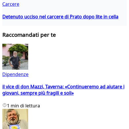
Carcere
Detenuto ucciso nel carcere di Prato dopo lite in cella
Raccomandati per te
Dipendenze
il vice di don Mazzi, Taverna: «Continueremo ad aiutare i
giovani, sempre più fragili e soli»
1 min di lettura