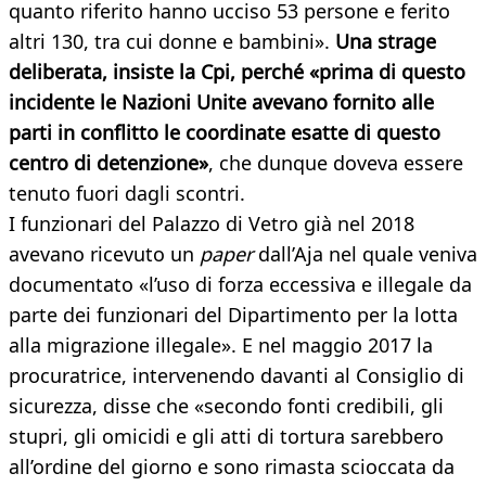
quanto riferito hanno ucciso 53 persone e ferito
altri 130, tra cui donne e bambini».
Una strage
deliberata, insiste la Cpi, perché «prima di questo
incidente le Nazioni Unite avevano fornito alle
parti in conflitto le coordinate esatte di questo
centro di detenzione»
, che dunque doveva essere
tenuto fuori dagli scontri.
I funzionari del Palazzo di Vetro già nel 2018
avevano ricevuto un
paper
dall’Aja nel quale veniva
documentato «l’uso di forza eccessiva e illegale da
parte dei funzionari del Dipartimento per la lotta
alla migrazione illegale». E nel maggio 2017 la
procuratrice, intervenendo davanti al Consiglio di
sicurezza, disse che «secondo fonti credibili, gli
stupri, gli omicidi e gli atti di tortura sarebbero
all’ordine del giorno e sono rimasta scioccata da