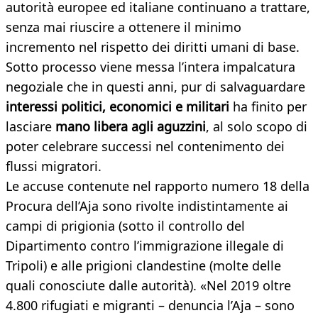
autorità europee ed italiane continuano a trattare,
senza mai riuscire a ottenere il minimo
incremento nel rispetto dei diritti umani di base.
Sotto processo viene messa l’intera impalcatura
negoziale che in questi anni, pur di salvaguardare
interessi politici, economici e militari
ha finito per
lasciare
mano libera agli aguzzini
, al solo scopo di
poter celebrare successi nel contenimento dei
flussi migratori.
Le accuse contenute nel rapporto numero 18 della
Procura dell’Aja sono rivolte indistintamente ai
campi di prigionia (sotto il controllo del
Dipartimento contro l’immigrazione illegale di
Tripoli) e alle prigioni clandestine (molte delle
quali conosciute dalle autorità). «Nel 2019 oltre
4.800 rifugiati e migranti – denuncia l’Aja – sono