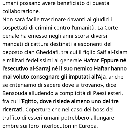
umani possano avere beneficiato di questa
collaborazione.
Non sarà facile trascinare davanti ai giudici i
sospettati di crimini contro l’umanità. La Corte
penale ha emesso negli anni scorsi diversi
mandati di cattura destinati a esponenti del
deposto clan Gheddafi, tra cui il figlio Saif al-Islam
e militari fedelissimi al generale Haftar.
Eppure né
l’esecutivo al-Sarraj né il suo nemico Haftar hanno
mai voluto consegnare gli imputati all’Aja
, anche
se «riteniamo di sapere dove si trovano», dice
Bensouda alludendo a complicità di Paesi esteri,
fra cui l’
Egitto, dove risiede almeno uno dei tre
ricercati
. Coperture che nel caso dei boss del
traffico di esseri umani potrebbero allungare
ombre sui loro interlocutori in Europa.