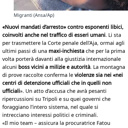
Migranti (Ansa/Ap)
«Nuovi mandati d’arresto» contro esponenti libici,
coinvolti anche nel traffico di esseri umani
. Li sta
per trasmettere la Corte penale dell’Aja, ormai agli
ultimi passi di una
maxi-inchiesta
che per la prima
volta porterà davanti alla giustizia internazionale
alcuni
boss vicini a milizie e autorità
. La montagna
di prove raccolte conferma le
violenze sia nei «nei
centri di detenzione ufficiali che in quelli non
ufficiali
». Un atto d’accusa che avrà pesanti
ripercussioni su Tripoli e su quei governi che
foraggiano l’intero sistema, nel quale si
intrecciano interessi politici e criminali.
«Il mio team – assicura la procuratrice Fatou