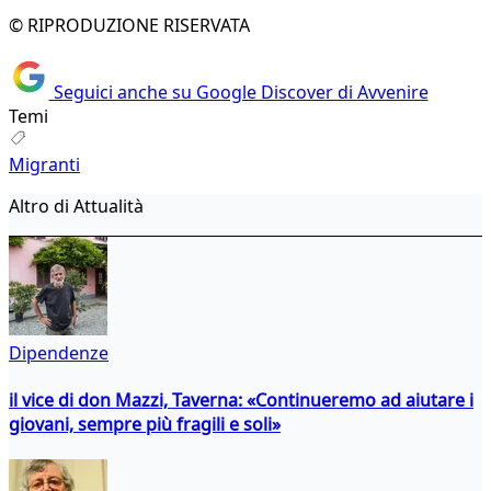
© RIPRODUZIONE RISERVATA
Seguici anche su Google Discover di Avvenire
Temi
Migranti
Altro di Attualità
Dipendenze
il vice di don Mazzi, Taverna: «Continueremo ad aiutare i
giovani, sempre più fragili e soli»