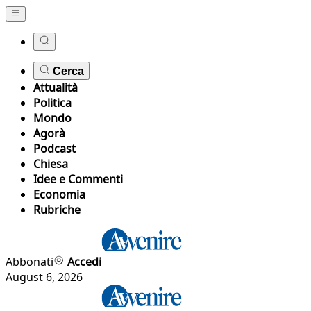
Cerca
Attualità
Politica
Mondo
Agorà
Podcast
Chiesa
Idee e Commenti
Economia
Rubriche
Abbonati
Accedi
August 6, 2026