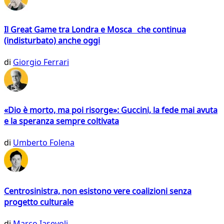
Il Great Game tra Londra e Mosca che continua
(indisturbato) anche oggi
di
Giorgio Ferrari
«Dio è morto, ma poi risorge»: Guccini, la fede mai avuta
e la speranza sempre coltivata
di
Umberto Folena
Centrosinistra, non esistono vere coalizioni senza
progetto culturale
di
Marco Iasevoli