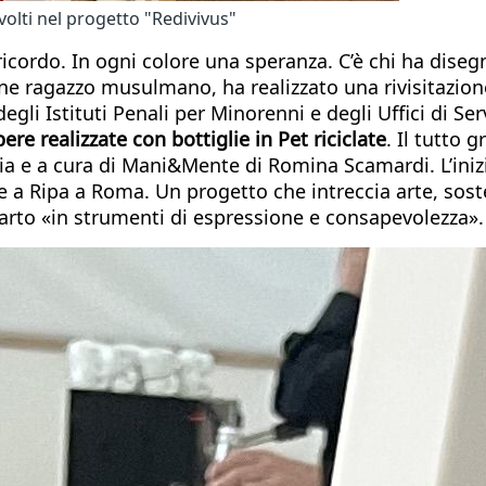
volti nel progetto "Redivivus"
 ricordo. In ogni colore una speranza. C’è chi ha diseg
e ragazzo musulmano, ha realizzato una rivisitazione
 degli Istituti Penali per Minorenni e degli Uffici di S
ere realizzate con bottiglie in Pet riciclate
. Il tutto g
zia e a cura di Mani&Mente di Romina Scamardi. L’inizia
Ripa a Roma. Un progetto che intreccia arte, sosteni
scarto «in strumenti di espressione e consapevolezza».