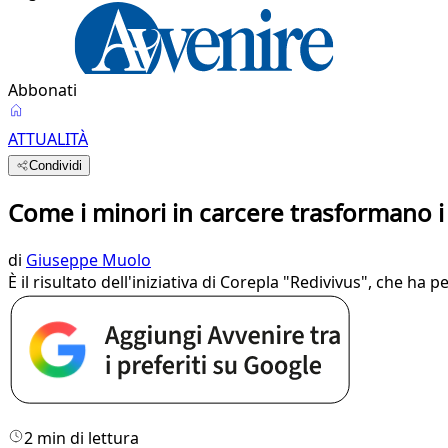
Abbonati
ATTUALITÀ
Condividi
Come i minori in carcere trasformano i ri
di
Giuseppe Muolo
È il risultato dell'iniziativa di Corepla "Redivivus", che ha 
2 min di lettura