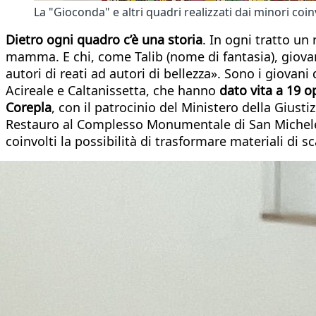
La "Gioconda" e altri quadri realizzati dai minori coin
Dietro ogni quadro c’è una storia
. In ogni tratto un
mamma. E chi, come Talib (nome di fantasia), giovan
autori di reati ad autori di bellezza». Sono i giovani
Acireale e Caltanissetta, che hanno
dato vita a 19 op
Corepla
, con il patrocinio del Ministero della Giusti
Restauro al Complesso Monumentale di San Michele a 
coinvolti la possibilità di trasformare materiali di 