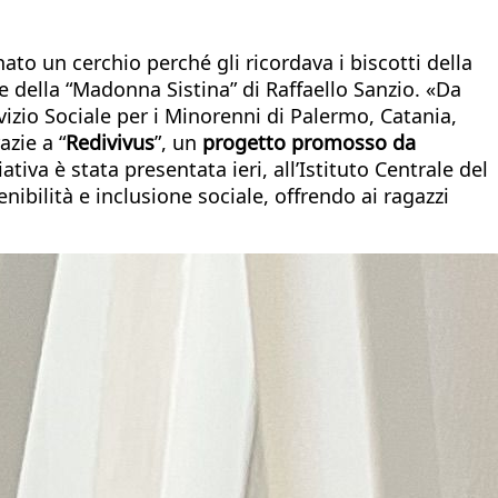
nato un cerchio perché gli ricordava i biscotti della
 della “Madonna Sistina” di Raffaello Sanzio. «Da
ervizio Sociale per i Minorenni di Palermo, Catania,
razie a “
Redivivus
”, un
progetto promosso da
tiva è stata presentata ieri, all’Istituto Centrale del
bilità e inclusione sociale, offrendo ai ragazzi