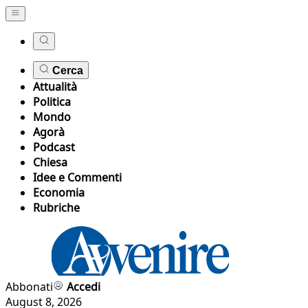
Cerca
Attualità
Politica
Mondo
Agorà
Podcast
Chiesa
Idee e Commenti
Economia
Rubriche
Abbonati
Accedi
August 8, 2026