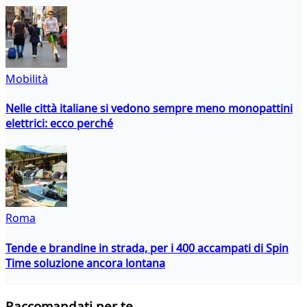
Mobilità
Nelle città italiane si vedono sempre meno monopattini
elettrici: ecco perché
Roma
Tende e brandine in strada, per i 400 accampati di Spin
Time soluzione ancora lontana
Raccomandati per te