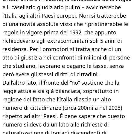
e il casellario giudiziario pulito – avvicinerebbe
l’Italia agli altri Paesi europei. Non si tratterebbe
di una novità assoluta visto che ripristinerebbe le
regole in vigore prima del 1992, che appunto
richiedevano agli extracomunitari soli 5 anni di
residenza. Per i promotori si tratta anche di un
atto di giustizia nei confronti di milioni di persone
che studiano, lavorano e pagano le tasse, senza
però avere gli stessi diritti di cittadini.
Dall’altro lato, il fronte del “no” sostiene che la
legge attuale sia già bilanciata, soprattutto in
ragione del fatto che l’Italia rilascia un alto
numero di cittadinanze (circa 200mila nel 2023)
rispetto ad altri Paesi. È bene sapere che questo
numero si deve da un lato alle richieste di
naturalizzazione di lontani discendenti di