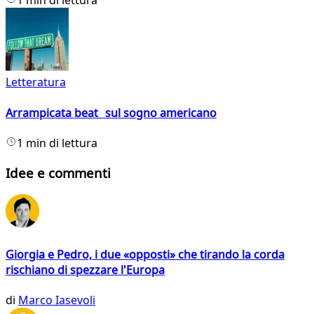
1 min di lettura
Letteratura
Arrampicata beat sul sogno americano
1 min di lettura
Idee e commenti
Giorgia e Pedro, i due «opposti» che tirando la corda
rischiano di spezzare l'Europa
di
Marco Iasevoli