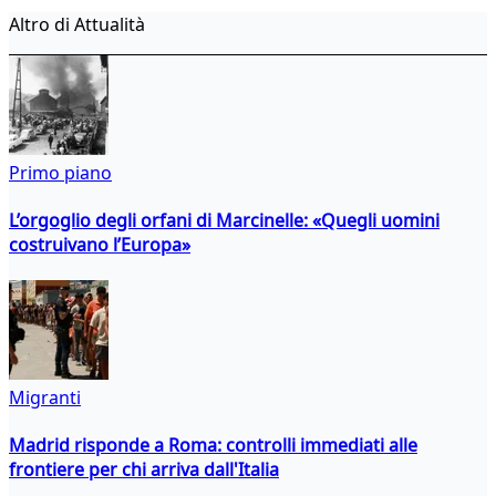
Altro di Attualità
Primo piano
L’orgoglio degli orfani di Marcinelle: «Quegli uomini
costruivano l’Europa»
Migranti
Madrid risponde a Roma: controlli immediati alle
frontiere per chi arriva dall'Italia