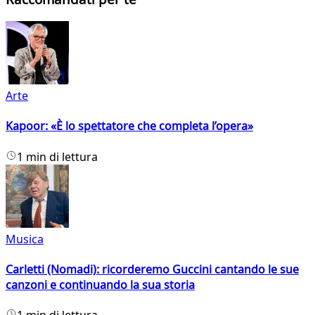
Arte
Kapoor: «È lo spettatore che completa l’opera»
1 min di lettura
Musica
Carletti (Nomadi): ricorderemo Guccini cantando le sue
canzoni e continuando la sua storia