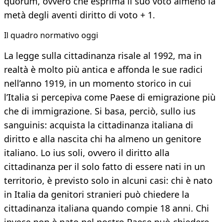
quorum, ovvero che esprima il suo voto almeno la
metà degli aventi diritto di voto + 1.
Il quadro normativo oggi
La legge sulla cittadinanza risale al 1992, ma in
realtà è molto più antica e affonda le sue radici
nell’anno 1919, in un momento storico in cui
l’Italia si percepiva come Paese di emigrazione più
che di immigrazione. Si basa, perciò, sullo ius
sanguinis: acquista la cittadinanza italiana di
diritto e alla nascita chi ha almeno un genitore
italiano. Lo ius soli, ovvero il diritto alla
cittadinanza per il solo fatto di essere nati in un
territorio, è previsto solo in alcuni casi: chi è nato
in Italia da genitori stranieri può chiedere la
cittadinanza italiana quando compie 18 anni. Chi