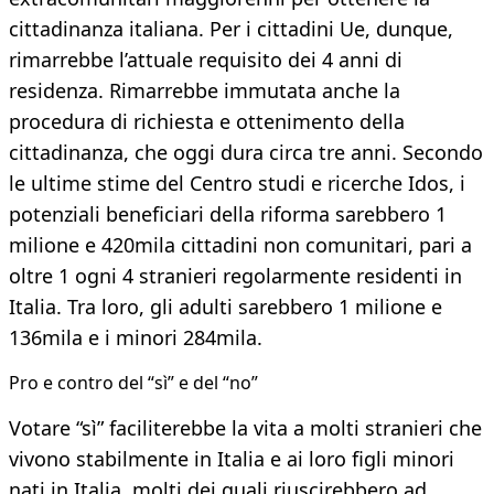
cittadinanza italiana. Per i cittadini Ue, dunque,
rimarrebbe l’attuale requisito dei 4 anni di
residenza. Rimarrebbe immutata anche la
procedura di richiesta e ottenimento della
cittadinanza, che oggi dura circa tre anni. Secondo
le ultime stime del Centro studi e ricerche Idos, i
potenziali beneficiari della riforma sarebbero 1
milione e 420mila cittadini non comunitari, pari a
oltre 1 ogni 4 stranieri regolarmente residenti in
Italia. Tra loro, gli adulti sarebbero 1 milione e
136mila e i minori 284mila.
Pro e contro del “sì” e del “no”
Votare “sì” faciliterebbe la vita a molti stranieri che
vivono stabilmente in Italia e ai loro figli minori
nati in Italia, molti dei quali riuscirebbero ad