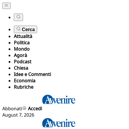
Cerca
Attualità
Politica
Mondo
Agorà
Podcast
Chiesa
Idee e Commenti
Economia
Rubriche
Abbonati
Accedi
August 7, 2026