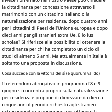
invece non è nato nel nostro Paese può chiedere
la cittadinanza per concessione attraverso il
matrimonio con un cittadino italiano o la
naturalizzazione per residenza, dopo quattro anni
per i cittadini di Paesi dell’Unione europea e dopo
dieci anni per gli stranieri extra Ue. E lo ius
scholae? Si riferisce alla possibilità di ottenere la
cittadinanza per chi ha completato un ciclo di
studi di almeno 5 anni. Ma attualmente in Italia è
soltanto una proposta in discussione.
Cosa succede con la vittoria del sì (e quorum valido)
Il referendum abrogativo in programma l’8 e 9
giugno si concentra proprio sulla naturalizzazione
per residenza e propone di dimezzare da dieci a
cinque anni il periodo richiesto agli stranieri
extracomunitari maggiorenni per ottenere la