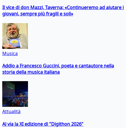
Il vice di don Mazzi, Taverna: «Continueremo ad aiutare i
giovani, sempre più fragili e soli»
Musica
Addio a Francesco Guccini, poeta e cantautore nella
storia della musica italiana
Attualità
Al via la XI edizione di "Digithon 2026"