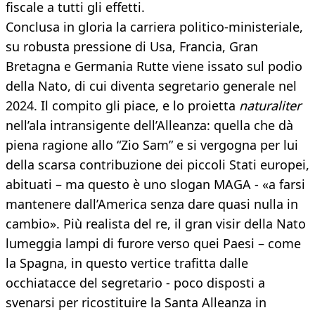
fiscale a tutti gli effetti.
Conclusa in gloria la carriera politico-ministeriale,
su robusta pressione di Usa, Francia, Gran
Bretagna e Germania Rutte viene issato sul podio
della Nato, di cui diventa segretario generale nel
2024. Il compito gli piace, e lo proietta
naturaliter
nell’ala intransigente dell’Alleanza: quella che dà
piena ragione allo “Zio Sam” e si vergogna per lui
della scarsa contribuzione dei piccoli Stati europei,
abituati – ma questo è uno slogan MAGA - «a farsi
mantenere dall’America senza dare quasi nulla in
cambio». Più realista del re, il gran visir della Nato
lumeggia lampi di furore verso quei Paesi – come
la Spagna, in questo vertice trafitta dalle
occhiatacce del segretario - poco disposti a
svenarsi per ricostituire la Santa Alleanza in