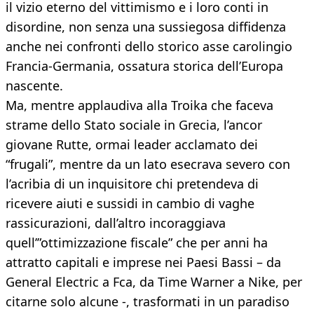
il vizio eterno del vittimismo e i loro conti in
disordine, non senza una sussiegosa diffidenza
anche nei confronti dello storico asse carolingio
Francia-Germania, ossatura storica dell’Europa
nascente.
Ma, mentre applaudiva alla Troika che faceva
strame dello Stato sociale in Grecia, l’ancor
giovane Rutte, ormai leader acclamato dei
“frugali”, mentre da un lato esecrava severo con
l’acribia di un inquisitore chi pretendeva di
ricevere aiuti e sussidi in cambio di vaghe
rassicurazioni, dall’altro incoraggiava
quell’”ottimizzazione fiscale” che per anni ha
attratto capitali e imprese nei Paesi Bassi – da
General Electric a Fca, da Time Warner a Nike, per
citarne solo alcune -, trasformati in un paradiso