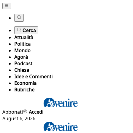
Cerca
Attualità
Politica
Mondo
Agorà
Podcast
Chiesa
Idee e Commenti
Economia
Rubriche
Abbonati
Accedi
August 6, 2026