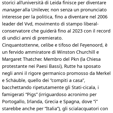
storici all’università di Leida finisce per diventare
manager
alla Unilever, non senza un pronunciato
interesse per la politica, fino a diventare nel 2006
leader del Vvd, movimento di stampo liberal-
conservatore che guiderà fino al 2023 con il record
di undici anni di premierato.
Cinquantottenne, celibe e tifoso del Feyenoord, è
un fervido ammiratore di Winston Churchill e
Margaret Thatcher. Membro del Pkn (la Chiesa
protestante nei Paesi Bassi), Rutte ha sposato
negli anni il rigore germanico promosso da Merkel
e Schäuble, quello dei “compiti a casa”,
bacchettando ripetutamente gli Stati-cicala, i
famigerati “Pigs” (irriguardoso acronimo per
Portogallo, Irlanda, Grecia e Spagna, dove “i”
starebbe anche per “Italia”), gli scialacquatori con