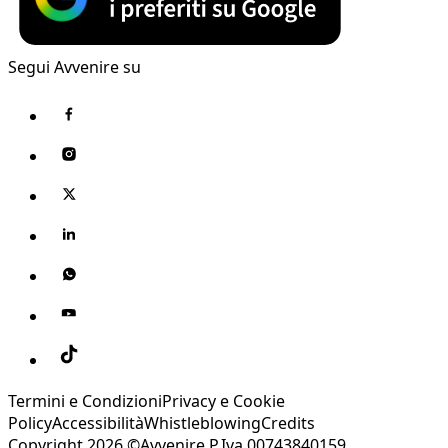
Segui Avvenire su
Termini e Condizioni
Privacy e Cookie
Policy
Accessibilità
Whistleblowing
Credits
Copyright 2026 ©Avvenire P.Iva 00743840159