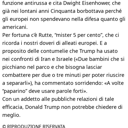
funzione antirussa e cita Dwight Eisenhower, che
già nei lontani anni Cinquanta borbottava perché
gli europei non spendevano nella difesa quanto gli
americani.
Per fortuna c’è Rutte, “mister 5 per cento”, che ci
ricorda i nostri doveri di alleati europei. E a
proposito delle contumelie che Trump ha usato
nei confronti di Iran e Israele («Due bambini che si
picchiano nel parco e che bisogna lasciar
combattere per due o tre minuti per poter riuscire
a separarli»), ha commentato sorridendo: «A volte
“paparino” deve usare parole forti».
Con un addetto alle pubbliche relazioni di tale
efficacia, Donald Trump non potrebbe chiedere di
meglio.
© RIPRODUZIONE RISERVATA