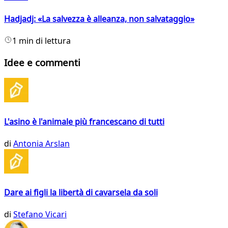
Hadjadj: «La salvezza è alleanza, non salvataggio»
1 min di lettura
Idee e commenti
L'asino è l'animale più francescano di tutti
di
Antonia Arslan
Dare ai figli la libertà di cavarsela da soli
di
Stefano Vicari